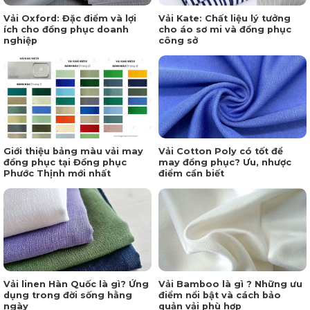
Vải Oxford: Đặc điểm và lợi
Vải Kate: Chất liệu lý tưởng
ích cho đồng phục doanh
cho áo sơ mi và đồng phục
nghiệp
công sở
Giới thiệu bảng màu vải may
Vải Cotton Poly có tốt để
đồng phục tại Đồng phục
may đồng phục? Ưu, nhược
Phước Thịnh mới nhất
điểm cần biết
Vải linen Hàn Quốc là gì? Ứng
Vải Bamboo là gì ? Những ưu
dụng trong đời sống hằng
điểm nổi bật và cách bảo
ngày
quản vải phù hợp