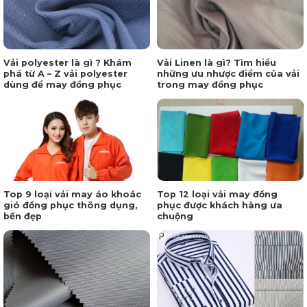
Vải polyester là gì ? Khám
Vải Linen là gì? Tìm hiểu
phá từ A – Z vải polyester
những ưu nhược điểm của vải
dùng để may đồng phục
trong may đồng phục
Top 9 loại vải may áo khoác
Top 12 loại vải may đồng
gió đồng phục thông dụng,
phục được khách hàng ưa
bền đẹp
chuộng