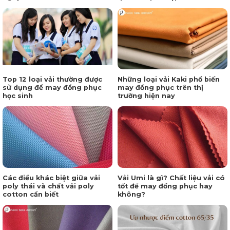
Top 12 loại vải thường được
Những loại vải Kaki phổ biến
sử dụng để may đồng phục
may đồng phục trên thị
học sinh
trường hiện nay
Các điều khác biệt giữa vải
Vải Umi là gì? Chất liệu vải có
poly thái và chất vải poly
tốt để may đồng phục hay
cotton cần biết
không?