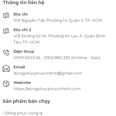
Thông tin liên hệ
Địa chỉ
919 Nguyễn Trãi, Phường 14, Quận 5, TP. HCM
Địa chỉ 2
41B Đường Số 1A, Phường An Lạc A, Quận Bình
Tân, TP. HCM
Điện thoại
0909.59.53.56 - 0902.882.335 (Hotline - Zalo)
Email
dongphucphuocthinh@gmail.com
Website
https://dongphucphuocthinh.com
Sản phẩm bán chạy
Đồng phục công ty