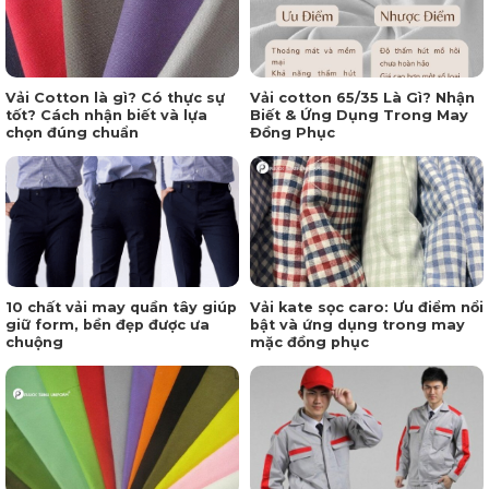
Vải Cotton là gì? Có thực sự
Vải cotton 65/35 Là Gì? Nhận
tốt? Cách nhận biết và lựa
Biết & Ứng Dụng Trong May
chọn đúng chuẩn
Đồng Phục
10 chất vải may quần tây giúp
Vải kate sọc caro: Ưu điểm nổi
giữ form, bền đẹp được ưa
bật và ứng dụng trong may
chuộng
mặc đồng phục