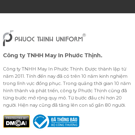
Công ty TNHH May In Phước Thịnh.
Công ty TNHH May In Phước Thịnh. Được thành lập từ
năm 2011. Tính đến nay đã có trên 10 năm kinh nghiệm
trong lĩnh vực đồng phục. Trong quảng thời gian 10 năm
hình thành và phát triển, công ty Phước Thịnh cũng đã
từng bước mở rộng quy mô. Từ bước đầu chỉ hơn 20
người. Hiện nay cũng đã tăng lên con số gần 80 người.