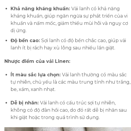
Khả năng kháng khuẩn:
Vải lanh có khả năng
kháng khuẩn, giúp ngăn ngừa sự phát triển của vi
khuẩn và nấm mốc, giảm thiểu mùi hôi và nguy cơ
dị ứng.
Độ bền cao:
Sợi lanh có độ bền chắc cao, giúp vải
lanh ít bị rách hay xù lông sau nhiều lần giặt.
Nhược điểm của vải Linen:
Ít màu sắc lựa chọn:
Vải lanh thường có màu sắc
tự nhiên, chủ yếu là các màu trung tính như trắng,
be, xám, xanh nhạt.
Dễ bị nhăn:
Vải lanh có cấu trúc sợi tự nhiên,
không có độ đàn hồi cao, do đó rất dễ bị nhăn sau
khi giặt hoặc trong quá trình sử dụng.