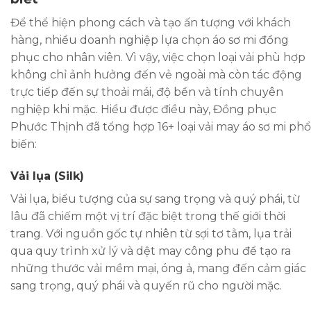
Để thể hiện phong cách và tạo ấn tượng với khách
hàng, nhiều doanh nghiệp lựa chọn áo sơ mi đồng
phục cho nhân viên. Vì vậy, việc chọn loại vải phù hợp
không chỉ ảnh hưởng đến vẻ ngoài mà còn tác động
trực tiếp đến sự thoải mái, độ bền và tính chuyên
nghiệp khi mặc. Hiểu được điều này, Đồng phục
Phước Thịnh đã tổng hợp 16+ loại vải may áo sơ mi phổ
biến:
Vải lụa (Silk)
Vải lụa, biểu tượng của sự sang trọng và quý phái, từ
lâu đã chiếm một vị trí đặc biệt trong thế giới thời
trang. Với nguồn gốc tự nhiên từ sợi tơ tằm, lụa trải
qua quy trình xử lý và dệt may công phu để tạo ra
những thước vải mềm mại, óng ả, mang đến cảm giác
sang trọng, quý phái và quyến rũ cho người mặc.