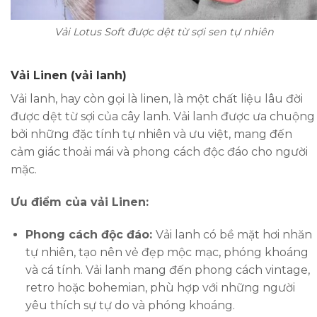
Vải Lotus Soft được dệt từ sợi sen tự nhiên
Vải Linen (vải lanh)
Vải lanh, hay còn gọi là linen, là một chất liệu lâu đời
được dệt từ sợi của cây lanh. Vải lanh được ưa chuộng
bởi những đặc tính tự nhiên và ưu việt, mang đến
cảm giác thoải mái và phong cách độc đáo cho người
mặc.
Ưu điểm của vải Linen:
Phong cách độc đáo:
Vải lanh có bề mặt hơi nhăn
tự nhiên, tạo nên vẻ đẹp mộc mạc, phóng khoáng
và cá tính. Vải lanh mang đến phong cách vintage,
retro hoặc bohemian, phù hợp với những người
yêu thích sự tự do và phóng khoáng.