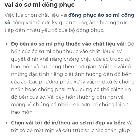
vải áo sơ mi đồng phục
Việc lựa chọn chất liệu vải
đồng phục áo sơ mi công
sở
đóng vai trò cực kỳ quan trọng, ảnh hưởng trực
tiếp đến nhiều yếu tố của bộ đồng phục.
Độ bền áo sơ mi phụ thuộc vào chất liệu vải:
Độ
bền của áo sơ mi phụ thuộc vào chất liệu vì vải
quyết định khả năng chống chịu của áo trước sự
hao mòn và hư hỏng theo thời gian. Mỗi loại vải có
những đặc tính riêng biệt ảnh hưởng đến độ bền
của áo. Các phương pháp xử lý vải, như xử lý chống
nhăn hoặc chống phai màu, cũng có thể cải thiện
độ bền của áo. Vải dày hơn thường bền hơn vải
mỏng, vì chúng có nhiều sợi hơn để chống lại sự
hao mòn.
Chọn vải tốt để in/thêu áo sơ mi đẹp và bền:
Vải
tốt có bề mặt mịn và cấu trúc sợi chắc chắn, giúp