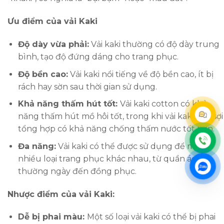
Ưu điểm của vải Kaki
Độ dày vừa phải:
Vải kaki thường có độ dày trung
bình, tạo độ đứng dáng cho trang phục.
Độ bền cao:
Vải kaki nổi tiếng về độ bền cao, ít bị
rách hay sờn sau thời gian sử dụng.
Khả năng thấm hút tốt:
Vải kaki cotton có khả
năng thấm hút mồ hôi tốt, trong khi vải kaki pha sợi
tổng hợp có khả năng chống thấm nước tốt hơn.
Đa năng:
Vải kaki có thể được sử dụng để may
nhiều loại trang phục khác nhau, từ quần áo
thường ngày đến đồng phục.
Nhược điểm của vải Kaki:
Dễ bị phai màu:
Một số loại vải kaki có thể bị phai