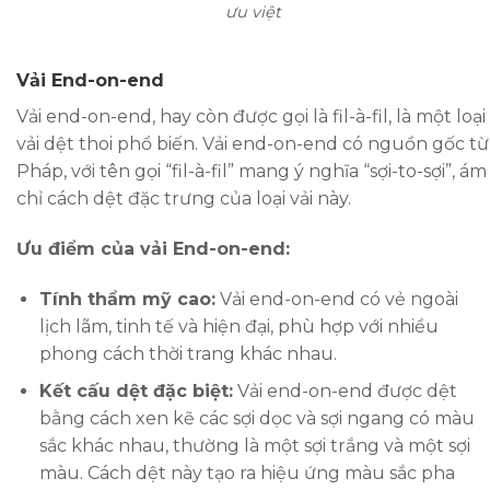
ưu việt
Vải End-on-end
Vải end-on-end, hay còn được gọi là fil-à-fil, là một loại
vải dệt thoi phổ biến. Vải end-on-end có nguồn gốc từ
Pháp, với tên gọi “fil-à-fil” mang ý nghĩa “sợi-to-sợi”, ám
chỉ cách dệt đặc trưng của loại vải này.
Ưu điểm của vải End-on-end:
Tính thẩm mỹ cao:
Vải end-on-end có vẻ ngoài
lịch lãm, tinh tế và hiện đại, phù hợp với nhiều
phong cách thời trang khác nhau.
Kết cấu dệt đặc biệt:
Vải end-on-end được dệt
bằng cách xen kẽ các sợi dọc và sợi ngang có màu
sắc khác nhau, thường là một sợi trắng và một sợi
màu. Cách dệt này tạo ra hiệu ứng màu sắc pha