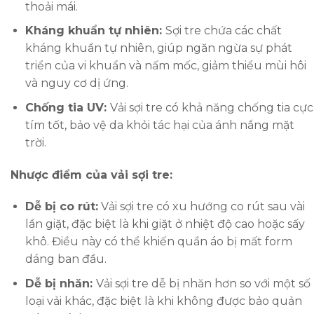
thoải mái.
Kháng khuẩn tự nhiên:
Sợi tre chứa các chất
kháng khuẩn tự nhiên, giúp ngăn ngừa sự phát
triển của vi khuẩn và nấm mốc, giảm thiểu mùi hôi
và nguy cơ dị ứng.
Chống tia UV:
Vải sợi tre có khả năng chống tia cực
tím tốt, bảo vệ da khỏi tác hại của ánh nắng mặt
trời.
Nhược điểm của vải sợi tre:
Dễ bị co rút:
Vải sợi tre có xu hướng co rút sau vài
lần giặt, đặc biệt là khi giặt ở nhiệt độ cao hoặc sấy
khô. Điều này có thể khiến quần áo bị mất form
dáng ban đầu.
Dễ bị nhăn:
Vải sợi tre dễ bị nhăn hơn so với một số
loại vải khác, đặc biệt là khi không được bảo quản