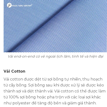
Vải end-on-end có vẻ ngoài lịch lãm, tinh tế và hiện đại
Vải Cotton
Vải cotton được dệt từ sợi bông tự nhiên, thu hoạch
từ cây bông. Sợi bông sau khi được xử lý sẽ được kéo
thành sợi và dệt thành vải. Vải cotton có thể được làm
từ 100% sợi bông hoặc pha trộn với các loại sợi khác
như polyester để tăng độ bền và giảm giá thành.