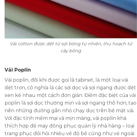
Vải cotton được dệt từ sợi bông tự nhiên, thu hoạch từ
cây bông
Vải Poplin
Vải poplin, đôi khi được gọi là tabinet, là một loại vải
dệt trơn, có nghĩa là các sợi dọc và sợi ngang được dệt
xen kẽ nhau một cách đơn giản. Điểm đặc biệt của vải
poplin là sợi dọc thường mịn và sợi ngang thô hơn, tạo
nên những đường gân nhỏ chạy dọc trên bề mặt vải.
Với đặc tính mềm mại và mịn màng, vải poplin khá
thích hợp để may đồng phục quản lý nhà hàng – loại
trang phục đồi hỏi nhiều về độ bề cũng như vẻ ngoài