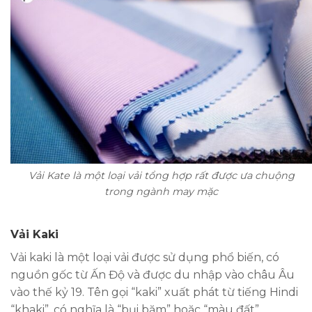
Vải Kate là một loại vải tổng hợp rất được ưa chuộng
trong ngành may mặc
Vải Kaki
Vải kaki là một loại vải được sử dụng phổ biến, có
nguồn gốc từ Ấn Độ và được du nhập vào châu Âu
vào thế kỷ 19. Tên gọi “kaki” xuất phát từ tiếng Hindi
“khaki”, có nghĩa là “bụi bặm” hoặc “màu đất”.