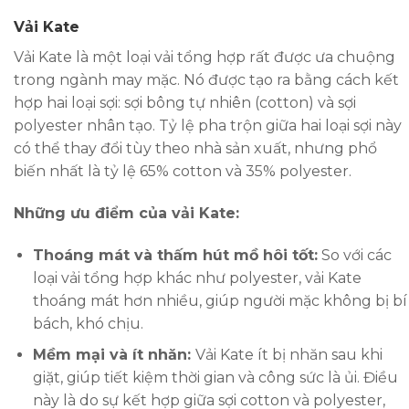
Vải Kate
Vải Kate là một loại vải tổng hợp rất được ưa chuộng
trong ngành may mặc. Nó được tạo ra bằng cách kết
hợp hai loại sợi: sợi bông tự nhiên (cotton) và sợi
polyester nhân tạo. Tỷ lệ pha trộn giữa hai loại sợi này
có thể thay đổi tùy theo nhà sản xuất, nhưng phổ
biến nhất là tỷ lệ 65% cotton và 35% polyester.
Những ưu điểm của vải Kate:
Thoáng mát và thấm hút mồ hôi tốt:
So với các
loại vải tổng hợp khác như polyester, vải Kate
thoáng mát hơn nhiều, giúp người mặc không bị bí
bách, khó chịu.
Mềm mại và ít nhăn:
Vải Kate ít bị nhăn sau khi
giặt, giúp tiết kiệm thời gian và công sức là ủi. Điều
này là do sự kết hợp giữa sợi cotton và polyester,