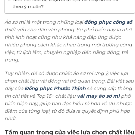
theo ý muốn?
Áo sơ mi là một trong những loại
đồng phục công sở
thiết yếu cho dân văn phòng. Sự phổ biến này là nhờ
tính linh hoạt cũng như khả năng đáp ứng được
nhiều phong cách khác nhau trong môi trường công
việc, từ lịch lãm, chuyên nghiệp đến năng động, trẻ
trung.
Tuy nhiên, để có được chiếc áo sơ mi ưng ý, việc lựa
chọn chất liệu vải đóng vai trò quan trọng. Bài viết sau
đây của
Đồng phục Phước Thịnh
sẽ cung cấp thông
tin chi tiết về Top 16+ chất liệu
vải may áo sơ mi
phổ
biến hiện nay, giúp bạn đọc hiểu rõ hơn về ưu nhược
điểm của từng loại, từ đó đưa ra quyết định phù hợp
nhất.
Tầm quan trọng của việc lựa chọn chất liệu