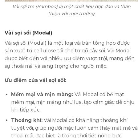
Vải sợi tre (Bamboo) là một chất liệu độc đáo và thân
thiện với môi trường
Vải sợi sồi (Modal)
Vải sợi sồi (Modal) là một loại vải bán tổng hợp được
sản xuất từ cellulose tái chế từ gỗ cây sồi. Vải Modal
được biết đến với nhiều ưu điểm vượt trội, mang đến
sự thoải mái và sang trọng cho người mặc.
Ưu điểm của vải sợi sồi:
Mềm mại và mịn màng:
Vải Modal có bề mặt
mềm mại, mịn màng như lụa, tạo cảm giác dễ chịu
khi tiếp xúc.
Thoáng khí:
Vải Modal có khả năng thoáng khí
tuyệt vời, giúp người mặc luôn cảm thấy mát mẻ và
thoải mái, đặc biệt là trong thời tiết nóng bức.