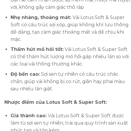
vời, không gây cảm giác thô ráp
Nhẹ nhàng, thoáng mát:
Vải Lotus Soft & Super
Soft có cấu trúc sợi xốp, giúp không khí lưu thông
dễ dàng, tạo cảm giác thoáng mát và dễ chịu khi
mặc.
Thấm hút mồ hôi tốt:
Vải Lotus Soft & Super Soft
có thể thấm hút lượng mồ hôi gấp nhiều lần so với
các loại vải thông thường khác.
Độ bền cao:
Sợi sen tự nhiên có cấu trúc chắc
chắn, giúp vải không bị co rút, giãn hay phai màu
sau nhiều lần giặt.
Nhược điểm của Lotus Soft & Super Soft:
Giá thành cao:
Vải Lotus Soft & Super Soft được
làm từ sợi sen tự nhiên, trải qua quy trình sản xuất
phức tạp và tốn kém.