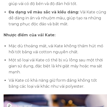
giúp vải có độ bền và độ đàn hồi tốt.
Đa dạng về màu sắc và kiểu dáng:
Vải Kate cũng
dễ dàng in ấn và nhuộm màu, giúp tạo ra những
trang phục độc đáo và bắt mắt.
Nhược điểm của vải Kate:
Mặc dù thoáng mát, vải Kate không thấm hút mồ
hôi tốt bằng vải cotton nguyên chất.
Một số loại vải Kate có thể bị xù lông sau một thời
gian sử dụng, đặc biệt là khi giặt máy hoặc ma sát
mạnh.
Vải Kate có khả năng giữ form dáng không tốt
bằng các loại vải khác như vải polyester.