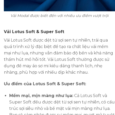
Vải Modal được biết đến với nhiều ưu điểm vượt trội
Vải Lotus Soft & Super Soft
Vải Lotus Soft được dệt từ sợi sen tự nhiên, trải qua
quá trình xử lý đặc biệt để tạo ra chất liệu vải mềm
mại như lụa, nhưng vẫn đảm bảo độ bền và khả năng
thấm hút mồ hôi tốt. Vải Lotus Soft thường được sử
dụng để may áo sơ mi kiểu dáng thanh lịch, nhẹ
nhàng, phù hợp với nhiều dịp khác nhau.
Ưu điểm của Lotus Soft & Super Soft:
Mềm mại, mịn màng như lụa:
Cả Lotus Soft và
Super Soft đều được dệt từ sợi sen tự nhiên, có cấu
trúc sợi siêu nhỏ và bề mặt vải mịn màng như lụa.
Bạn sẽ cảm nhận được sự mềm mại, mượt mà tuyệt