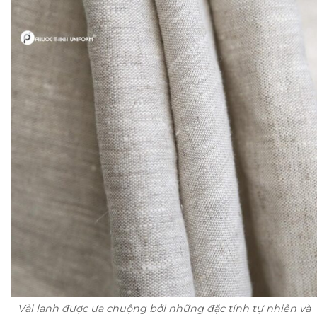
Vải lanh được ưa chuộng bởi những đặc tính tự nhiên và