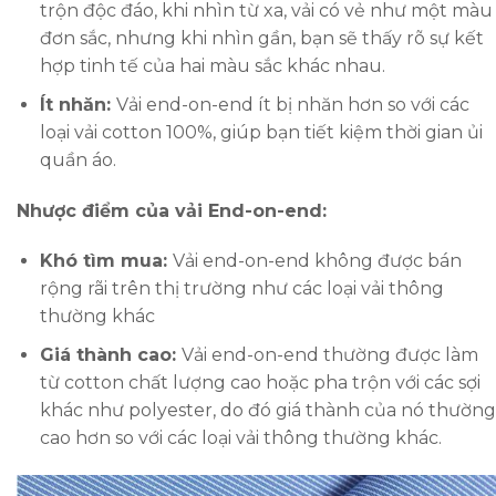
trộn độc đáo, khi nhìn từ xa, vải có vẻ như một màu
đơn sắc, nhưng khi nhìn gần, bạn sẽ thấy rõ sự kết
hợp tinh tế của hai màu sắc khác nhau.
Ít nhăn:
Vải end-on-end ít bị nhăn hơn so với các
loại vải cotton 100%, giúp bạn tiết kiệm thời gian ủi
quần áo.
Nhược điểm của vải End-on-end:
Khó tìm mua:
Vải end-on-end không được bán
rộng rãi trên thị trường như các loại vải thông
thường khác
Giá thành cao:
Vải end-on-end thường được làm
từ cotton chất lượng cao hoặc pha trộn với các sợi
khác như polyester, do đó giá thành của nó thường
cao hơn so với các loại vải thông thường khác.