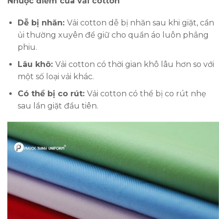
Nhược điểm của vải cotton
Dễ bị nhăn:
Vải cotton dễ bị nhăn sau khi giặt, cần
ủi thường xuyên để giữ cho quần áo luôn phẳng
phiu.
Lâu khô:
Vải cotton có thời gian khô lâu hơn so với
một số loại vải khác.
Có thể bị co rút:
Vải cotton có thể bị co rút nhẹ
sau lần giặt đầu tiên.