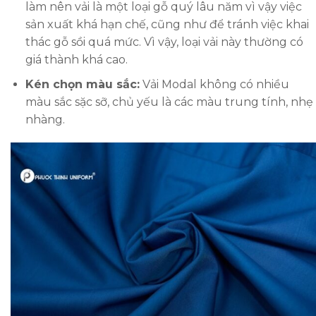
làm nên vải là một loại gỗ quý lâu năm vì vậy việc
sản xuất khá hạn chế, cũng như để tránh việc khai
thác gỗ sồi quá mức. Vì vậy, loại vải này thường có
giá thành khá cao.
Kén chọn màu sắc:
Vải Modal không có nhiều
màu sắc sặc sỡ, chủ yếu là các màu trung tính, nhẹ
nhàng.