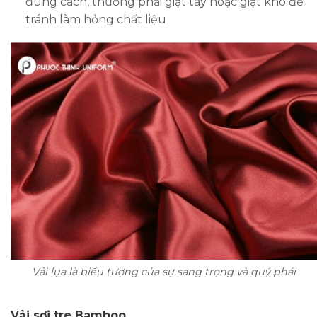
đúng cách, thường phải giặt tay hoặc giặt khô để
tránh làm hỏng chất liệu
Vải lụa là biểu tượng của sự sang trọng và quý phái
Vải sợi tre Bamboo