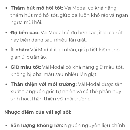
Thấm hút mồ hôi tốt:
Vải Modal có khả năng
thấm hút mồ hôi tốt, giúp da luôn khô ráo và ngăn
ngừa mùi hôi.
Độ bền cao:
Vải Modal có độ bền cao, ít bị co rút
hay biến dạng sau nhiều lần giặt.
Ít nhăn:
Vải Modal ít bị nhăn, giúp tiết kiệm thời
gian ủi quần áo.
Giữ màu tốt:
Vải Modal có khả năng giữ màu tốt,
không bị phai màu sau nhiều lần giặt.
Thân thiện với môi trường:
Vải Modal được sản
xuất từ nguồn gốc tự nhiên và có thể phân hủy
sinh học, thân thiện với môi trường.
Nhược điểm của vải sợi sồi:
Sản lượng không lớn:
Nguồn nguyên liệu chính