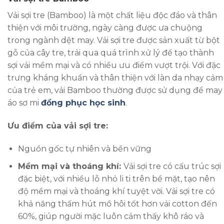
Vải sợi tre (Bamboo) là một chất liệu độc đáo và thân
thiện với môi trường, ngày càng được ưa chuộng
trong ngành dệt may. Vải sợi tre được sản xuất từ bột
gỗ của cây tre, trải qua quá trình xử lý để tạo thành
sợi vải mềm mại và có nhiều ưu điểm vượt trội. Với đặc
trưng kháng khuẩn và thân thiện với làn da nhạy cảm
của trẻ em, vải Bamboo thường được sử dụng để may
áo sơ mi
đồng phục học sinh
.
Ưu điểm của vải sợi tre:
Nguồn gốc tự nhiên và bền vững
Mềm mại và thoáng khí:
Vải sợi tre có cấu trúc sợi
đặc biệt, với nhiều lỗ nhỏ li ti trên bề mặt, tạo nên
độ mềm mại và thoáng khí tuyệt vời. Vải sợi tre có
khả năng thấm hút mồ hôi tốt hơn vải cotton đến
60%, giúp người mặc luôn cảm thấy khô ráo và