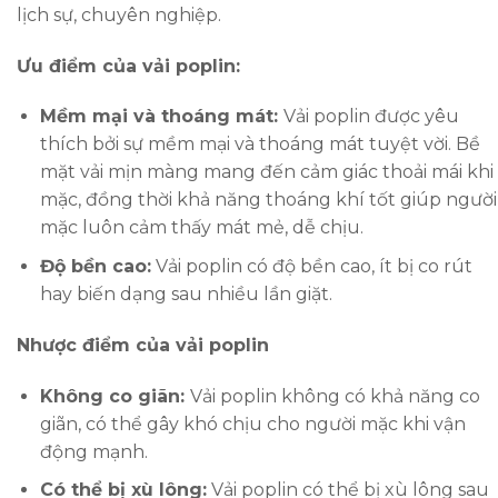
lịch sự, chuyên nghiệp.
Ưu điểm của vải poplin:
Mềm mại và thoáng mát:
Vải poplin được yêu
thích bởi sự mềm mại và thoáng mát tuyệt vời. Bề
mặt vải mịn màng mang đến cảm giác thoải mái khi
mặc, đồng thời khả năng thoáng khí tốt giúp người
mặc luôn cảm thấy mát mẻ, dễ chịu.
Độ bền cao:
Vải poplin có độ bền cao, ít bị co rút
hay biến dạng sau nhiều lần giặt.
Nhược điểm của vải poplin
Không co giãn:
Vải poplin không có khả năng co
giãn, có thể gây khó chịu cho người mặc khi vận
động mạnh.
Có thể bị xù lông:
Vải poplin có thể bị xù lông sau