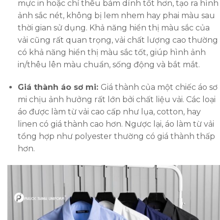
mực in hoặc chỉ thêu bám dính tốt hơn, tạo ra hình
ảnh sắc nét, không bị lem nhem hay phai màu sau
thời gian sử dụng. Khả năng hiển thị màu sắc của
vải cũng rất quan trọng, vải chất lượng cao thường
có khả năng hiển thị màu sắc tốt, giúp hình ảnh
in/thêu lên màu chuẩn, sống động và bắt mắt.
Giá thành áo sơ mi:
Giá thành của một chiếc áo sơ
mi chịu ảnh hưởng rất lớn bởi chất liệu vải. Các loại
áo được làm từ vải cao cấp như lụa, cotton, hay
linen có giá thành cao hơn. Ngược lại, áo làm từ vải
tổng hợp như polyester thường có giá thành thấp
hơn.