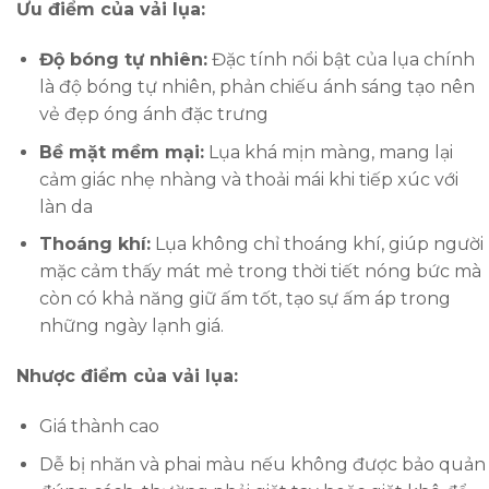
Ưu điểm của vải lụa:
Độ bóng tự nhiên:
Đặc tính nổi bật của lụa chính
là độ bóng tự nhiên, phản chiếu ánh sáng tạo nên
vẻ đẹp óng ánh đặc trưng
Bề mặt mềm mại:
Lụa khá mịn màng, mang lại
cảm giác nhẹ nhàng và thoải mái khi tiếp xúc với
làn da
Thoáng khí:
Lụa không chỉ thoáng khí, giúp người
mặc cảm thấy mát mẻ trong thời tiết nóng bức mà
còn có khả năng giữ ấm tốt, tạo sự ấm áp trong
những ngày lạnh giá.
Nhược điểm của vải lụa:
Giá thành cao
Dễ bị nhăn và phai màu nếu không được bảo quản