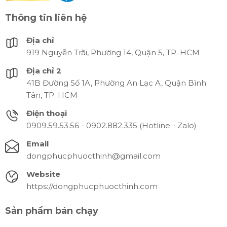
Thông tin liên hệ
Địa chỉ
919 Nguyễn Trãi, Phường 14, Quận 5, TP. HCM
Địa chỉ 2
41B Đường Số 1A, Phường An Lạc A, Quận Bình
Tân, TP. HCM
Điện thoại
0909.59.53.56 - 0902.882.335 (Hotline - Zalo)
Email
dongphucphuocthinh@gmail.com
Website
https://dongphucphuocthinh.com
Sản phẩm bán chạy