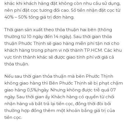
khác khi khách hàng đặt không còn nhu cầu sử dụng,
nên phí đặt cọc tương đối cao. Số tiền nhận đặt cọc từ
40% – 50% tổng giá trị đơn hàng.
Thời gian sản xuất theo thỏa thuận hai bên (thông
thường từ 10 ngày đến 14 ngày). Sau thời gian thỏa
thuận Phước Thịnh sẽ giao hàng miễn phí tận nơi cho
khách hàng trong phạm vi nội thành TP.HCM. Các khu
vực tỉnh thành khác sẽ được giao tính phí với giá cả
thỏa thuận.
Nếu sau thời gian thỏa thuận mà bên Phước Thịnh
không giao hàng thì Bên Phước Thịnh sẽ bị phạt chậm
giao hàng 0,5%/ngày. Nhưng không được trễ quá 07
ngày. Sau thời gian ấy Khách hàng có quyền từ chối
nhận hàng và bắt trả lại tiền cọc, đồng thời đòi bồi
thường hợp đồng thêm một khoản bằng giá trị của
tiền cọc.