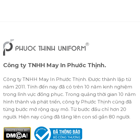
Công ty TNHH May In Phước Thịnh.
Công ty TNHH May In Phước Thịnh. Được thành lập từ
năm 2011. Tính đến nay đã có trên 10 năm kinh nghiệm
trong lĩnh vực đồng phục. Trong quảng thời gian 10 năm
hình thành và phát triển, công ty Phước Thịnh cũng đã
từng bước mở rộng quy mô. Từ bước đầu chỉ hơn 20
người. Hiện nay cũng đã tăng lên con số gần 80 người.