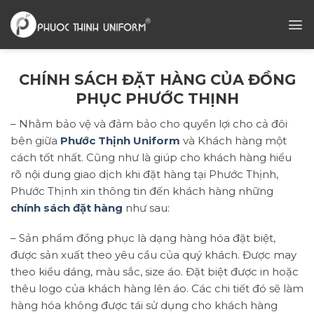
Chuyển
đến
nội
dung
CHÍNH SÁCH ĐẶT HÀNG CỦA ĐỒNG
PHỤC PHƯỚC THỊNH
– Nhằm bảo vệ và đảm bảo cho quyền lợi cho cả đôi
bên giữa
Phước Thịnh Uniform
và Khách hàng một
cách tốt nhất. Cũng như là giúp cho khách hàng hiểu
rõ nội dung giao dịch khi đặt hàng tại Phước Thịnh,
Phước Thịnh xin thông tin đến khách hàng những
chính sách đặt hàng
như sau:
– Sản phẩm đồng phục là dạng hàng hóa đặt biệt,
được sản xuất theo yêu cầu của quý khách. Được may
theo kiểu dáng, màu sắc, size áo. Đặt biệt được in hoặc
thêu logo của khách hàng lên áo. Các chi tiết đó sẽ làm
hàng hóa không được tái sử dụng cho khách hàng