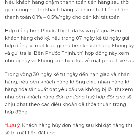
Nếu khách hàng chậm thanh toán tiền hàng sau thời
gian công nợ, thì khách hàng sẽ chịu phạt tiền chậm
thanh toán 0,1% – 0,5%/ngày cho đến khi tất toán.
Hợp đồng bên Phước Thịnh đã ký và gửi qua Bên
khách hàng chờ ký, nếu trong 07 ngày kể từ ngày gửi
hợp đồng, vì một lí do gì mà bên khách hàng không ký
và gửi trả lại Bên Phước Thịnh, thì hợp đồng này xem
như bị hủy và không còn hiệu lực về mặt pháp lí về sau.
Trong vòng 30 ngày kể từ ngày đến hạn giao và nhận
hàng, nếu bên khách hàng không chịu nhận hàng khi
hàng hóa sản xuất đạt yêu cầu và không bị lỗi, thì xem
như bên khách hàng đơn phương huỷ hợp đồng và sẽ
chịu phạt theo các điều khoản đã thỏa thuận trong
hợp đồng.
*Lưu ý:
Khách hàng hủy đơn hàng sau khi đặt hàng thì
sẽ bị mất tiền đặt cọc.