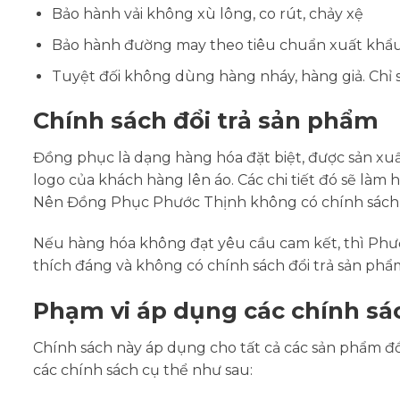
Bảo hành vải không xù lông, co rút, chảy xệ
Bảo hành đường may theo tiêu chuẩn xuất khẩu
Tuyệt đối không dùng hàng nháy, hàng giả. Chỉ 
Chính sách đổi trả sản phẩm
Đồng phục là dạng hàng hóa đặt biệt, được sản xuấ
logo của khách hàng lên áo. Các chi tiết đó sẽ l
Nên Đồng Phục Phước Thịnh không có chính sách đ
Nếu hàng hóa không đạt yêu cầu cam kết, thì Phư
thích đáng và không có chính sách đổi trả sản ph
Phạm vi áp dụng các chính sá
Chính sách này áp dụng cho tất cả các sản phẩm 
các chính sách cụ thể như sau: