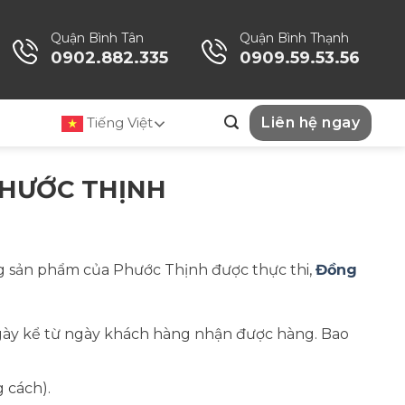
Quận Bình Tân
Quận Bình Thạnh
0902.882.335
0909.59.53.56
Tiếng Việt
Liên hệ ngay
PHƯỚC THỊNH
ng sản phẩm của Phước Thịnh được thực thi,
Đồng
gày kể từ ngày khách hàng nhận được hàng. Bao
 cách).