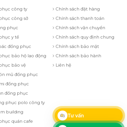
phục công ty
Chính sách đặt hàng
phục công sở
Chính sách thanh toán
ồng phục
Chính sách vận chuyển
phục y tế
Chính sách quy định chung
oác đồng phục
Chính sách bảo mật
phục bảo hộ lao động
Chính sách bảo hành
phục bảo vệ
Liên hệ
ón mũ đồng phục
 mi đồng phục
un đồng phục
ng phục polo công ty
am building
Tư vấn
phục quán cafe