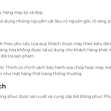
, hàng may kỷ và đẹp.
sử dụng những nguyên vật liệu có nguồn gốc rõ ràng, 
t theo yêu cầu của quý khách. Được may theo kiểu dáng,
àm hàng hóa không được tái sử dụng cho khách hàng khác
ổi trả sản phẩm.
ớc Thịnh có chính sách bảo hành sửa chữa hoặc may mới
ẩm như mặt hàng thời trang thông thường.
ch
đồng phục được sản xuất và cung cấp bởi Đồng phục Ph