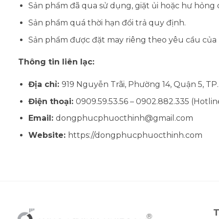
Sản phẩm đã qua sử dụng, giặt ủi hoặc hư hỏng 
Sản phẩm quá thời hạn đổi trả quy định.
Sản phẩm được đặt may riêng theo yêu cầu của kh
Thông tin liên lạc:
Địa chỉ:
919 Nguyễn Trãi, Phường 14, Quận 5, TP
Điện thoại:
0909.59.53.56 – 0902.882.335 (Hotlin
Email:
dongphucphuocthinh@gmail.com
Website:
https://dongphucphuocthinh.com
T