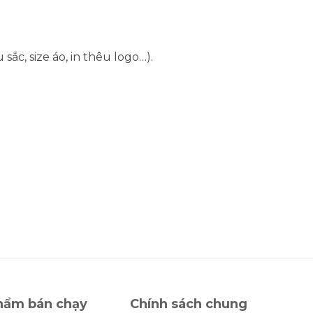
c, size áo, in thêu logo…).
hẩm bán chạy
Chính sách chung