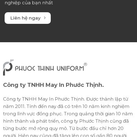
nghiệp của bạn nhất
Liên hệ ngay
Công ty TNHH May In Phước Thịnh.
Công ty TNHH May In Phước Thịnh. Được thành lập từ
năm 2011. Tính đến nay đã có trên 10 năm kinh nghiệm
trong lĩnh vực đồng phục. Trong quảng thời gian 10 năm
hình thành và phát triển, công ty Phước Thịnh cũng đã
từng bước mở rộng quy mô. Từ bước đầu chỉ hơn 20
người. Hiện nay cũng đã tăng lên con số gần 80 người.