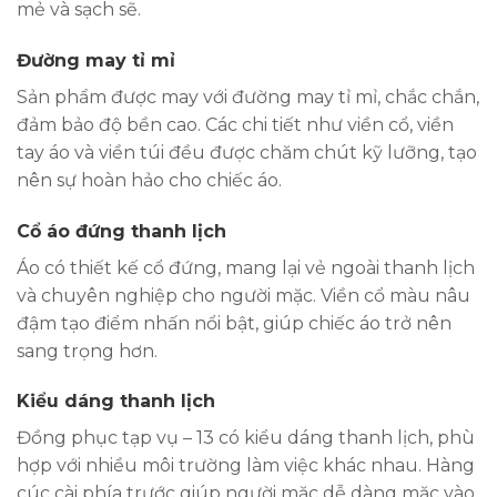
mẻ và sạch sẽ.
Đường may tỉ mỉ
Sản phẩm được may với đường may tỉ mỉ, chắc chắn,
đảm bảo độ bền cao. Các chi tiết như viền cổ, viền
tay áo và viền túi đều được chăm chút kỹ lưỡng, tạo
nên sự hoàn hảo cho chiếc áo.
Cổ áo đứng thanh lịch
Áo có thiết kế cổ đứng, mang lại vẻ ngoài thanh lịch
và chuyên nghiệp cho người mặc. Viền cổ màu nâu
đậm tạo điểm nhấn nổi bật, giúp chiếc áo trở nên
sang trọng hơn.
Kiểu dáng thanh lịch
Đồng phục tạp vụ – 13 có kiểu dáng thanh lịch, phù
hợp với nhiều môi trường làm việc khác nhau. Hàng
cúc cài phía trước giúp người mặc dễ dàng mặc vào