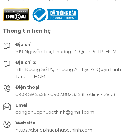
Thông tin liên hệ
Địa chỉ
919 Nguyễn Trãi, Phường 14, Quận 5, TP. HCM
Địa chỉ 2
41B Đường Số 1A, Phường An Lạc A, Quận Bình
Tân, TP. HCM
Điện thoại
0909.59.53.56 - 0902.882.335 (Hotline - Zalo)
Email
dongphucphuocthinh@gmail.com
Website
https://dongphucphuocthinh.com