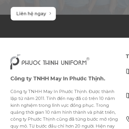
Liên hệ ngay
T
Công ty TNHH May In Phước Thịnh.
Công ty TNHH May In Phước Thịnh. Được thành
lập từ năm 2011. Tính đến nay đã có trên 10 năm
kinh nghiệm trong lĩnh vực đồng phục. Trong
quảng thời gian 10 năm hình thành và phát triển,
công ty Phước Thịnh cũng đã từng bước mở rộng
quy mô. Từ bước đầu chỉ hơn 20 người. Hiện nay