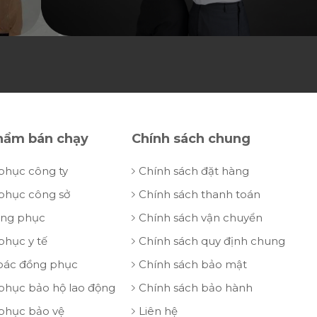
hẩm bán chạy
Chính sách chung
phục công ty
Chính sách đặt hàng
phục công sở
Chính sách thanh toán
ồng phục
Chính sách vận chuyển
phục y tế
Chính sách quy định chung
oác đồng phục
Chính sách bảo mật
phục bảo hộ lao động
Chính sách bảo hành
phục bảo vệ
Liên hệ