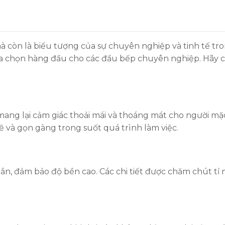
à còn là biểu tượng của sự chuyên nghiệp và tinh tế t
a chọn hàng đầu cho các đầu bếp chuyên nghiệp. Hãy 
 mang lại cảm giác thoải mái và thoáng mát cho người mặ
sẽ và gọn gàng trong suốt quá trình làm việc.
, đảm bảo độ bền cao. Các chi tiết được chăm chút tỉ m