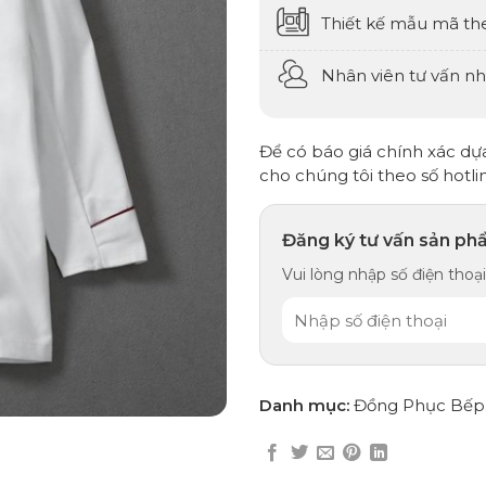
Thiết kế mẫu mã th
Nhân viên tư vấn nhi
Để có báo giá chính xác dựa 
cho chúng tôi theo số hotli
Đăng ký tư vấn sản ph
Vui lòng nhập số điện thoại,
Danh mục:
Đồng Phục Bếp