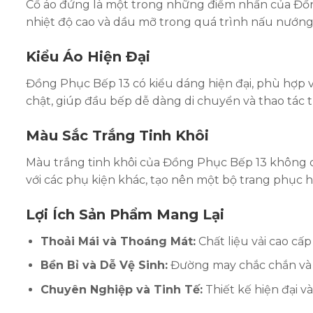
Cổ áo đứng là một trong những điểm nhấn của Đồng
nhiệt độ cao và dầu mỡ trong quá trình nấu nướng
Kiểu Áo Hiện Đại
Đồng Phục Bếp 13 có kiểu dáng hiện đại, phù hợp v
chật, giúp đầu bếp dễ dàng di chuyển và thao tác 
Màu Sắc Trắng Tinh Khôi
Màu trắng tinh khôi của Đồng Phục Bếp 13 không ch
với các phụ kiện khác, tạo nên một bộ trang phục 
Lợi Ích Sản Phẩm Mang Lại
Thoải Mái và Thoáng Mát:
Chất liệu vải cao cấ
Bền Bỉ và Dễ Vệ Sinh:
Đường may chắc chắn và ch
Chuyên Nghiệp và Tinh Tế:
Thiết kế hiện đại v