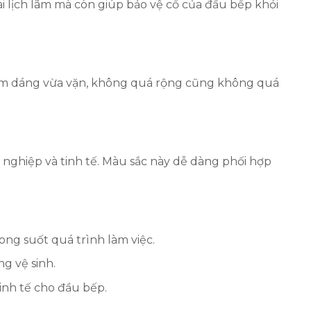
 lịch lãm mà còn giúp bảo vệ cổ của đầu bếp khỏi
 form dáng vừa vặn, không quá rộng cũng không quá
nghiệp và tinh tế. Màu sắc này dễ dàng phối hợp
ong suốt quá trình làm việc.
g vệ sinh.
tinh tế cho đầu bếp.