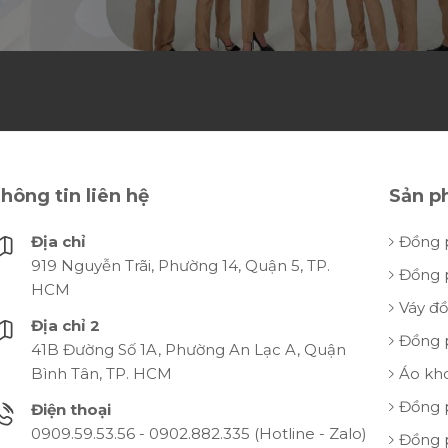
hông tin liên hệ
Sản p
Địa chỉ
Đồng 
919 Nguyễn Trãi, Phường 14, Quận 5, TP.
Đồng 
HCM
Váy đ
Địa chỉ 2
Đồng 
41B Đường Số 1A, Phường An Lạc A, Quận
Bình Tân, TP. HCM
Áo kh
Đồng 
Điện thoại
0909.59.53.56 - 0902.882.335 (Hotline - Zalo)
Đồng 