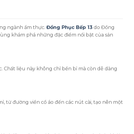
rong ngành ẩm thực.
Đồng Phục Bếp 13
do Đồng
cùng khám phá những đặc điểm nổi bật của sản
c. Chất liệu này không chỉ bền bỉ mà còn dễ dàng
ỉ, từ đường viền cổ áo đến các nút cài, tạo nên một