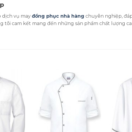
ệp
p dịch vụ may
đồng phục nhà hàng
chuyên nghiệp, đáp
úng tôi cam kết mang đến những sản phẩm chất lượng ca