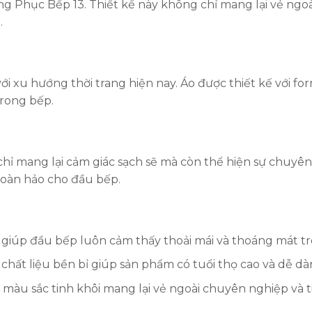
 Phục Bếp 13. Thiết kế này không chỉ mang lại vẻ ngoài
.
ới xu hướng thời trang hiện nay. Áo được thiết kế với
trong bếp.
ỉ mang lại cảm giác sạch sẽ mà còn thể hiện sự chuyên 
hoàn hảo cho đầu bếp.
p giúp đầu bếp luôn cảm thấy thoải mái và thoáng mát tr
ất liệu bền bỉ giúp sản phẩm có tuổi thọ cao và dễ dàn
à màu sắc tinh khôi mang lại vẻ ngoài chuyên nghiệp và 