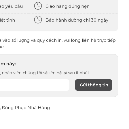
eo yêu cầu
Giao hàng đúng hẹn
ệt tình
Bảo hành đường chỉ 30 ngày
vào số lượng và quy cách in, vui lòng liên hệ trực tiếp
ne.
ẩm này:
 nhân viên chúng tôi sẽ liên hệ lại sau ít phút.
,
Đồng Phục Nhà Hàng