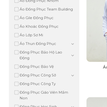
Áo Đồng Phục Nhóm
Áo Đồng Phục Team Building
Áo Gile Đồng Phục
Áo Khoác Đồng Phục
Áo Lớp Sơ Mi
Áo Thun Đồng Phục
Đồng Phục Bảo Hộ Lao
Động
Đồng Phục Bảo Vệ
Á
Đồng Phục Công Sở
Đồng Phục Công Ty
Đồng Phục Giáo Viên Mầm
Non
Đồng Phục Học Sinh