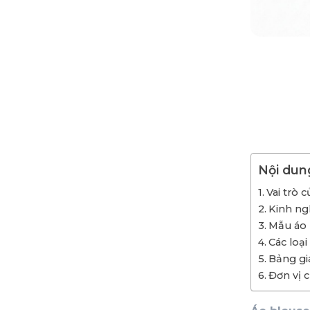
Nội dun
Vai trò 
Kinh ng
Mẫu áo 
Các loại
Bảng gi
Đơn vị 