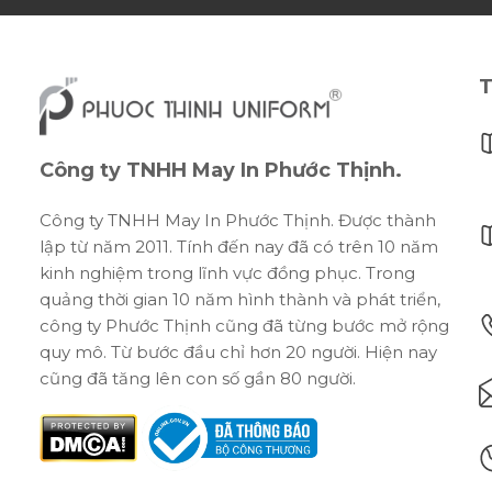
T
Công ty TNHH May In Phước Thịnh.
Công ty TNHH May In Phước Thịnh. Được thành
lập từ năm 2011. Tính đến nay đã có trên 10 năm
kinh nghiệm trong lĩnh vực đồng phục. Trong
quảng thời gian 10 năm hình thành và phát triển,
công ty Phước Thịnh cũng đã từng bước mở rộng
quy mô. Từ bước đầu chỉ hơn 20 người. Hiện nay
cũng đã tăng lên con số gần 80 người.