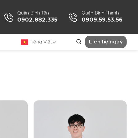
Quận Bình Tân
Quận Bình Thạnh
0902.882.335
0909.59.53.56
Tiếng Việt
Liên hệ ngay