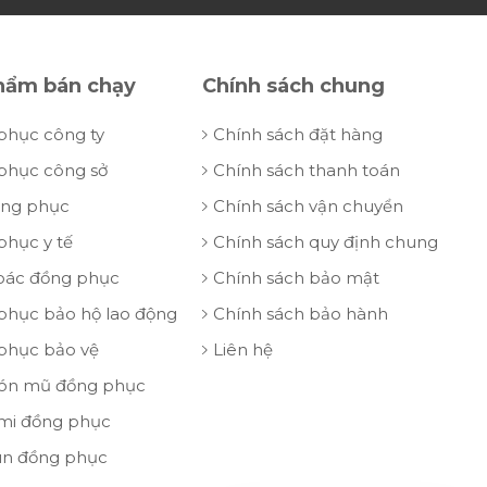
hẩm bán chạy
Chính sách chung
phục công ty
Chính sách đặt hàng
phục công sở
Chính sách thanh toán
ồng phục
Chính sách vận chuyển
phục y tế
Chính sách quy định chung
oác đồng phục
Chính sách bảo mật
phục bảo hộ lao động
Chính sách bảo hành
phục bảo vệ
Liên hệ
ón mũ đồng phục
 mi đồng phục
un đồng phục