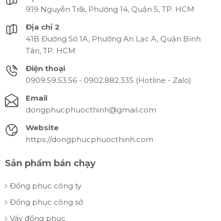
919 Nguyễn Trãi, Phường 14, Quận 5, TP. HCM
Địa chỉ 2
41B Đường Số 1A, Phường An Lạc A, Quận Bình
Tân, TP. HCM
Điện thoại
0909.59.53.56 - 0902.882.335 (Hotline - Zalo)
Email
dongphucphuocthinh@gmail.com
Website
https://dongphucphuocthinh.com
Sản phẩm bán chạy
Đồng phục công ty
Đồng phục công sở
Váy đồng phục