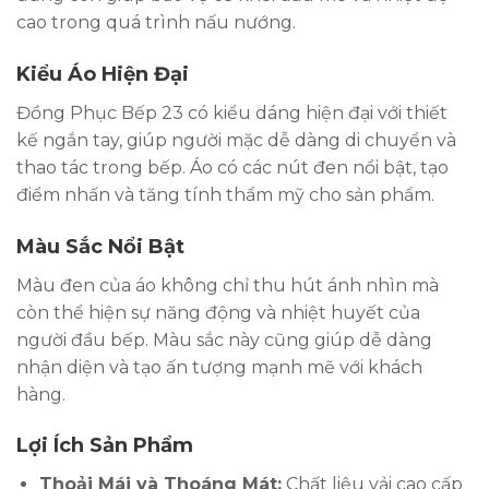
cao trong quá trình nấu nướng.
Kiểu Áo Hiện Đại
Đồng Phục Bếp 23 có kiểu dáng hiện đại với thiết
kế ngắn tay, giúp người mặc dễ dàng di chuyển và
thao tác trong bếp. Áo có các nút đen nổi bật, tạo
điểm nhấn và tăng tính thẩm mỹ cho sản phẩm.
Màu Sắc Nổi Bật
Màu đen của áo không chỉ thu hút ánh nhìn mà
còn thể hiện sự năng động và nhiệt huyết của
người đầu bếp. Màu sắc này cũng giúp dễ dàng
nhận diện và tạo ấn tượng mạnh mẽ với khách
hàng.
Lợi Ích Sản Phẩm
Thoải Mái và Thoáng Mát:
Chất liệu vải cao cấp