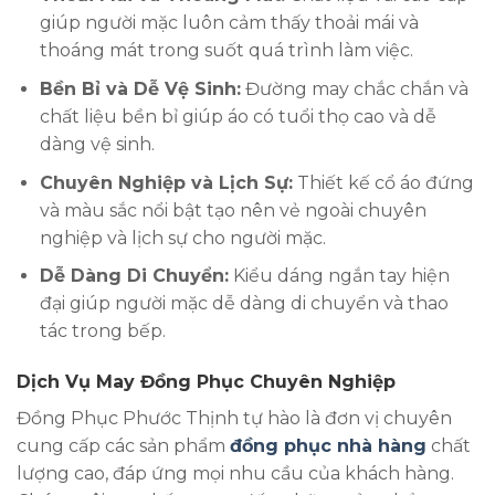
giúp người mặc luôn cảm thấy thoải mái và
thoáng mát trong suốt quá trình làm việc.
Bền Bỉ và Dễ Vệ Sinh:
Đường may chắc chắn và
chất liệu bền bỉ giúp áo có tuổi thọ cao và dễ
dàng vệ sinh.
Chuyên Nghiệp và Lịch Sự:
Thiết kế cổ áo đứng
và màu sắc nổi bật tạo nên vẻ ngoài chuyên
nghiệp và lịch sự cho người mặc.
Dễ Dàng Di Chuyển:
Kiểu dáng ngắn tay hiện
đại giúp người mặc dễ dàng di chuyển và thao
tác trong bếp.
Dịch Vụ May Đồng Phục Chuyên Nghiệp
Đồng Phục Phước Thịnh tự hào là đơn vị chuyên
cung cấp các sản phẩm
đồng phục nhà hàng
chất
lượng cao, đáp ứng mọi nhu cầu của khách hàng.