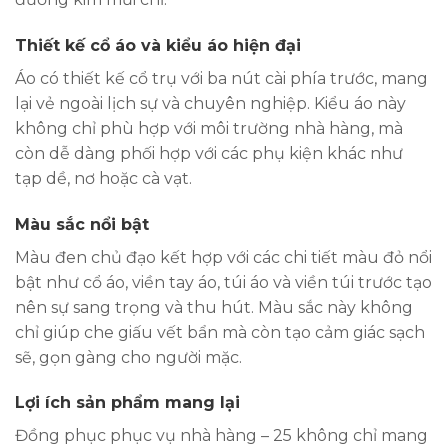
Thiết kế cổ áo và kiểu áo hiện đại
Áo có thiết kế cổ trụ với ba nút cài phía trước, mang
lại vẻ ngoài lịch sự và chuyên nghiệp. Kiểu áo này
không chỉ phù hợp với môi trường nhà hàng, mà
còn dễ dàng phối hợp với các phụ kiện khác như
tạp dề, nơ hoặc cà vạt.
Màu sắc nổi bật
Màu đen chủ đạo kết hợp với các chi tiết màu đỏ nổi
bật như cổ áo, viền tay áo, túi áo và viền túi trước tạo
nên sự sang trọng và thu hút. Màu sắc này không
chỉ giúp che giấu vết bẩn mà còn tạo cảm giác sạch
sẽ, gọn gàng cho người mặc.
Lợi ích sản phẩm mang lại
Đồng phục phục vụ nhà hàng – 25 không chỉ mang