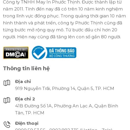
Công ty TNHH May In Phước Thịnh. Được thành lập từ
năm 2011. Tính đến nay đã có trên 10 năm kinh nghiệm
trong lĩnh vực đồng phục. Trong quảng thời gian 10 năm
hình thành và phát triển, công ty Phước Thịnh cũng đã
từng bước mở rộng quy mô. Từ bước đầu chỉ hơn 20
người. Hiện nay cũng đã tăng lên con số gần 80 người.
Thông tin liên hệ
Địa chỉ
919 Nguyễn Trãi, Phường 14, Quận 5, TP. HCM
Địa chỉ 2
41B Đường Số 1A, Phường An Lạc A, Quận Bình
Tân, TP. HCM
Điện thoại