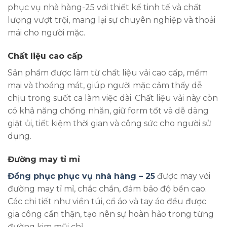
phục vụ nhà hàng-25 với thiết kế tinh tế và chất
lượng vượt trội, mang lại sự chuyên nghiệp và thoải
mái cho người mặc.
Chất liệu cao cấp
Sản phẩm được làm từ chất liệu vải cao cấp, mềm
mại và thoáng mát, giúp người mặc cảm thấy dễ
chịu trong suốt ca làm việc dài. Chất liệu vải này còn
có khả năng chống nhăn, giữ form tốt và dễ dàng
giặt ủi, tiết kiệm thời gian và công sức cho người sử
dụng.
Đường may tỉ mỉ
Đồng phục phục vụ nhà hàng – 25
được may với
đường may tỉ mỉ, chắc chắn, đảm bảo độ bền cao.
Các chi tiết như viền túi, cổ áo và tay áo đều được
gia công cẩn thận, tạo nên sự hoàn hảo trong từng
đường kim mũi chỉ.