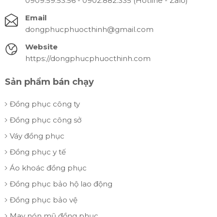
0909.59.53.56 - 0902.882.335 (Hotline - Zalo)
Email
dongphucphuocthinh@gmail.com
Website
https://dongphucphuocthinh.com
Sản phẩm bán chạy
Đồng phục công ty
Đồng phục công sở
Váy đồng phục
Đồng phục y tế
Áo khoác đồng phục
Đồng phục bảo hộ lao động
Đồng phục bảo vệ
May nón mũ đồng phục