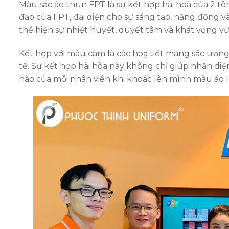
Màu sắc áo thun FPT là sự kết hợp hài hoà của 2 t
đạo của FPT, đại diện cho sự sáng tạo, năng động 
thể hiện sự nhiệt huyết, quyết tâm và khát vọng 
Kết hợp với màu cam là các hoạ tiết mang sắc trắn
tế. Sự kết hợp hài hòa này không chỉ giúp nhận diệ
hào của mỗi nhân viên khi khoác lên mình màu áo 