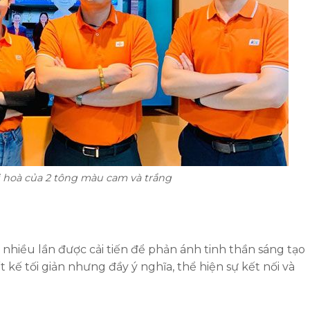
i hoà của 2 tông màu cam và trắng
nhiều lần được cải tiến để phản ánh tinh thần sáng tạo
 kế tối giản nhưng đầy ý nghĩa, thể hiện sự kết nối và