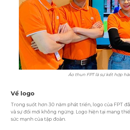
Áo thun FPT là sự kết hợp hà
Về logo
Trong suốt hơn 30 năm phát triển, logo của FPT đã 
và sự đổi mới không ngừng. Logo hiện tại mang thiết
sức mạnh của tập đoàn.