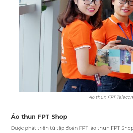
Áo thun FPT Telecom
Áo thun FPT Shop
Được phát triển từ tập đoàn FPT, áo thun FPT Sho