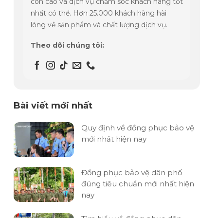
còn cao và dịch vụ chăm sóc khách hàng tốt
nhất có thể. Hơn 25.000 khách hàng hài
lòng về sản phẩm và chất lượng dịch vụ.
Theo dõi chúng tôi:
Bài viết mới nhất
Quy định về đồng phục bảo vệ
mới nhất hiện nay
Đồng phục bảo vệ dân phố
đúng tiêu chuẩn mới nhất hiện
nay