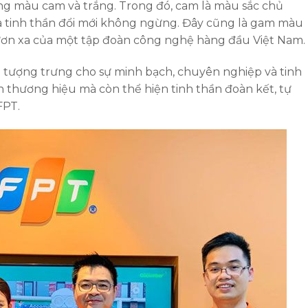
ông màu cam và trắng. Trong đó, cam là màu sắc chủ
và tinh thần đổi mới không ngừng. Đây cũng là gam màu
vươn xa của một tập đoàn công nghệ hàng đầu Việt Nam.
g tượng trưng cho sự minh bạch, chuyên nghiệp và tinh
n thương hiệu mà còn thể hiện tinh thần đoàn kết, tự
FPT.