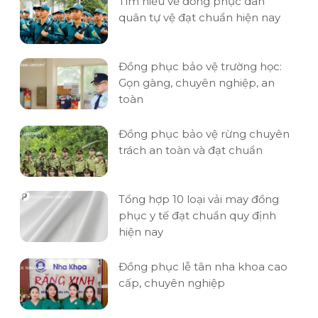
Tìm hiểu về đồng phục dân
quân tự vệ đạt chuẩn hiện nay
Đồng phục bảo vệ trường học:
Gọn gàng, chuyên nghiệp, an
toàn
Đồng phục bảo vệ rừng chuyên
trách an toàn và đạt chuẩn
Tổng hợp 10 loại vải may đồng
phục y tế đạt chuẩn quy định
hiện nay
Đồng phục lễ tân nha khoa cao
cấp, chuyên nghiệp