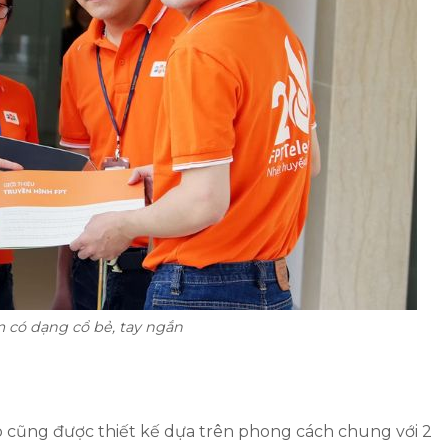
 có dạng cổ bẻ, tay ngắn
p cũng được thiết kế dựa trên phong cách chung với 2