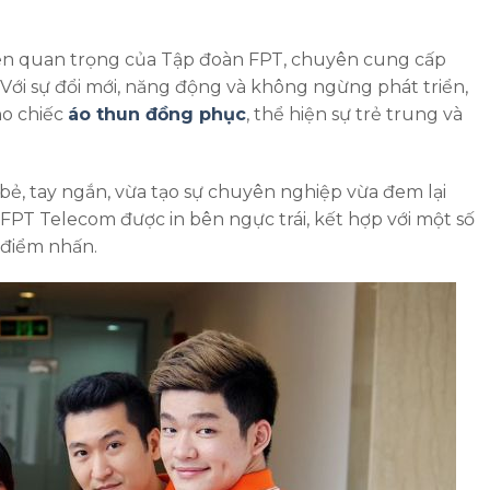
ên quan trọng của Tập đoàn FPT, chuyên cung cấp
 Với sự đổi mới, năng động và không ngừng phát triển,
ho chiếc
áo thun đồng phục
, thể hiện sự trẻ trung và
bẻ, tay ngắn, vừa tạo sự chuyên nghiệp vừa đem lại
 FPT Telecom được in bên ngực trái, kết hợp với một số
 điểm nhấn.