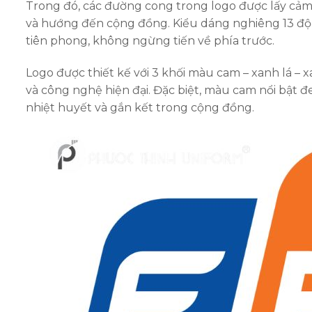
Trong đó, các đường cong trong logo được lấy cảm 
và hướng đến cộng đồng. Kiểu dáng nghiêng 13 độ 
tiên phong, không ngừng tiến về phía trước.
Logo được thiết kế với 3 khối màu cam – xanh lá 
và công nghệ hiện đại. Đặc biệt, màu cam nổi bật đ
nhiệt huyết và gắn kết trong cộng đồng.