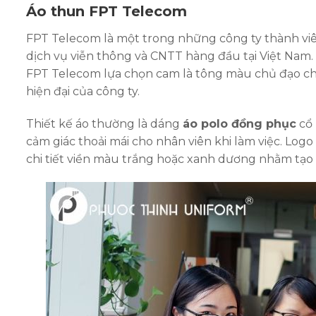
Áo thun FPT Telecom
FPT Telecom là một trong những công ty thành vi
dịch vụ viễn thông và CNTT hàng đầu tại Việt Nam.
FPT Telecom lựa chọn cam là tông màu chủ đạo c
hiện đại của công ty.
Thiết kế áo thường là dáng
áo polo đồng phục
cổ 
cảm giác thoải mái cho nhân viên khi làm việc. Logo
chi tiết viền màu trắng hoặc xanh dương nhằm tạo