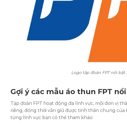
Logo tập đoàn FPT nổi bật
Gợi ý các mẫu áo thun FPT nổi
Tập đoàn FPT hoạt động đa lĩnh vực, mỗi đơn vị 
riêng, đồng thời vẫn giữ được tinh thần chung của 
từng lĩnh vực bạn có thể tham khảo: