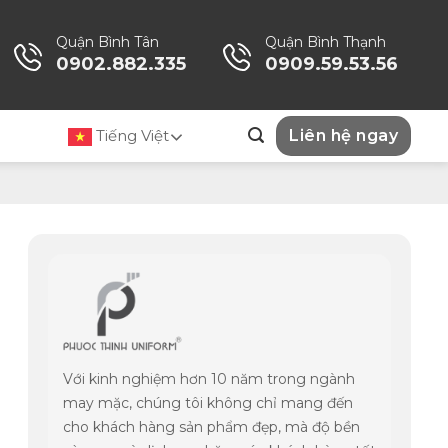
Quận Bình Tân
Quận Bình Thạnh
0902.882.335
0909.59.53.56
Tiếng Việt
Liên hệ ngay
Với kinh nghiệm hơn 10 năm trong ngành
may mặc, chúng tôi không chỉ mang đến
cho khách hàng sản phẩm đẹp, mà độ bền