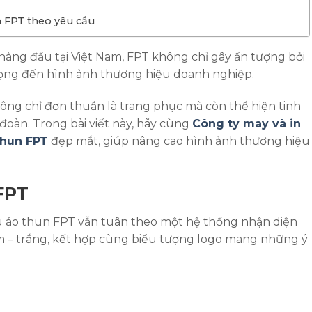
 FPT theo yêu cầu
hàng đầu tại Việt Nam, FPT không chỉ gây ấn tượng bởi
trọng đến hình ảnh thương hiệu doanh nghiệp.
ng chỉ đơn thuần là trang phục mà còn thể hiện tinh
đoàn. Trong bài viết này, hãy cùng
Công ty may và in
thun FPT
đẹp mắt, giúp nâng cao hình ảnh thương hiệu
FPT
u áo thun FPT vẫn tuân theo một hệ thống nhận diện
m – trắng, kết hợp cùng biểu tượng logo mang những ý