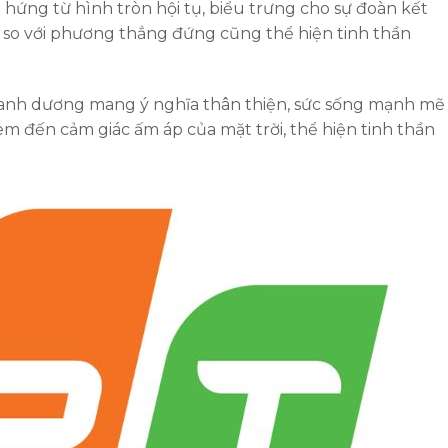
hứng từ hình tròn hội tụ, biểu trưng cho sự đoàn kết
so với phương thẳng đứng cũng thể hiện tinh thần
– xanh dương mang ý nghĩa thân thiện, sức sống mạnh mẽ
em đến cảm giác ấm áp của mặt trời, thể hiện tinh thần