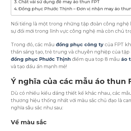
Chất vải sử dụng để may áo thun FPT
Đồng phục Phước Thịnh – Đơn vị nhận may áo thun
Nổi tiếng là một trong những tập đoàn công nghệ 
sự đổi mới trong lĩnh vực công nghệ mà còn chú 
Trong đó, các mẫu
đồng phục công ty
của FPT khô
thần sáng tạo, trẻ trung và chuyên nghiệp của tập 
đồng phục Phước Thịnh
điểm qua top 8 mẫu
áo 
và tạo dấu ấn mạnh mẽ!
Ý nghĩa của các mẫu áo thun 
Dù có nhiều kiểu dáng thiết kế khác nhau, các mẫ
thương hiệu thống nhất với màu sắc chủ đạo là ca
nghĩa sâu sắc như sau:
Về màu sắc