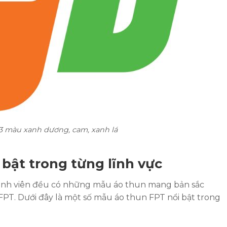
 3 màu xanh dương, cam, xanh lá
 bật trong từng lĩnh vực
thành viên đều có những mẫu áo thun mang bản sắc
FPT. Dưới đây là một số mẫu áo thun FPT nổi bật trong