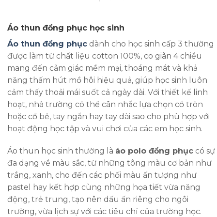
Áo thun đồng phục học sinh
Áo thun đồng phục
dành cho học sinh cấp 3 thường
được làm từ chất liệu cotton 100%, co giãn 4 chiều
mang đến cảm giác mềm mại, thoáng mát và khả
năng thấm hút mồ hôi hiệu quả, giúp học sinh luôn
cảm thấy thoải mái suốt cả ngày dài. Với thiết kế linh
hoạt, nhà trường có thể cân nhắc lựa chọn cổ tròn
hoặc cổ bẻ, tay ngắn hay tay dài sao cho phù hợp với
hoạt động học tập và vui chơi của các em học sinh.
Áo thun học sinh thường là
áo polo đồng phục
có sự
đa dạng về màu sắc, từ những tông màu cơ bản như
trắng, xanh, cho đến các phối màu ấn tượng như
pastel hay kết hợp cùng những họa tiết vừa năng
động, trẻ trung, tạo nên dấu ấn riêng cho ngôi
trường, vừa lịch sự với các tiêu chí của trường học.