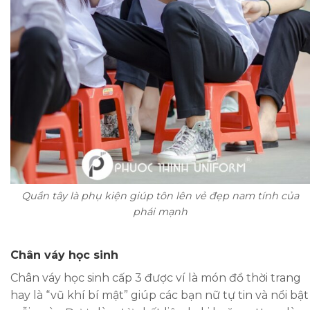
Quần tây là phụ kiện giúp tôn lên vẻ đẹp nam tính của
phái mạnh
Chân váy học sinh
Chân váy học sinh cấp 3 được ví là món đồ thời trang
hay là “vũ khí bí mật” giúp các bạn nữ tự tin và nổi bật