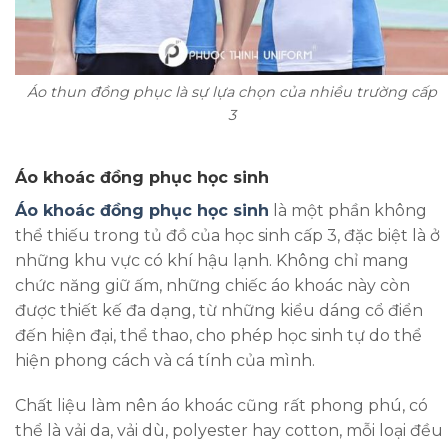
Áo thun đồng phục là sự lựa chọn của nhiều trường cấp
3
Áo khoác đồng phục học sinh
Áo khoác đồng phục học sinh
là một phần không
thể thiếu trong tủ đồ của học sinh cấp 3, đặc biệt là ở
những khu vực có khí hậu lạnh. Không chỉ mang
chức năng giữ ấm, những chiếc áo khoác này còn
được thiết kế đa dạng, từ những kiểu dáng cổ điển
đến hiện đại, thể thao, cho phép học sinh tự do thể
hiện phong cách và cá tính của mình.
Chất liệu làm nên áo khoác cũng rất phong phú, có
thể là vải da, vải dù, polyester hay cotton, mỗi loại đều