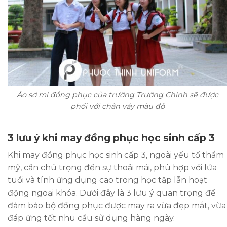
Áo sơ mi đồng phục của trường Trường Chinh sẽ được
phối với chân váy màu đỏ
3 lưu ý khi may đồng phục học sinh cấp 3
Khi may đồng phục học sinh cấp 3, ngoài yếu tố thẩm
mỹ, cần chú trọng đến sự thoải mái, phù hợp với lứa
tuổi và tính ứng dụng cao trong học tập lẫn hoạt
động ngoại khóa. Dưới đây là 3 lưu ý quan trọng để
đảm bảo bộ đồng phục được may ra vừa đẹp mắt, vừa
đáp ứng tốt nhu cầu sử dụng hàng ngày.