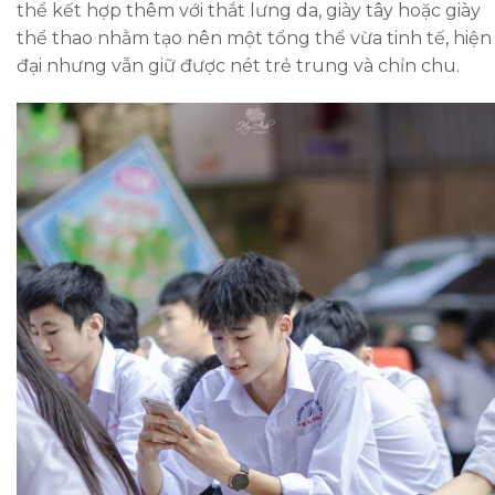
thể kết hợp thêm với thắt lưng da, giày tây hoặc giày
thể thao nhằm tạo nên một tổng thể vừa tinh tế, hiện
đại nhưng vẫn giữ được nét trẻ trung và chỉn chu.