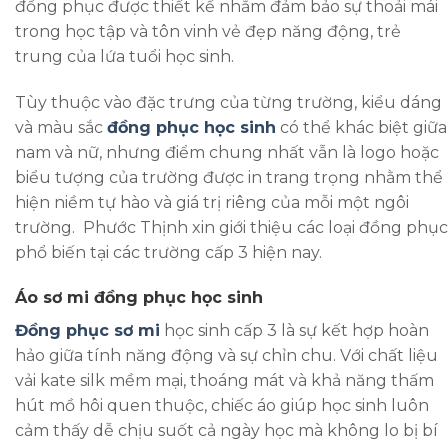
đồng phục được thiết kế nhằm đảm bảo sự thoải mái
trong học tập và tôn vinh vẻ đẹp năng động, trẻ
trung của lứa tuổi học sinh.
Tùy thuộc vào đặc trưng của từng trường, kiểu dáng
và màu sắc
đồng phục học sinh
có thể khác biệt giữa
nam và nữ, nhưng điểm chung nhất vẫn là logo hoặc
biểu tượng của trường được in trang trọng nhằm thể
hiện niềm tự hào và giá trị riêng của mỗi một ngôi
trường. Phước Thịnh xin giới thiệu các loại đồng phục
phổ biến tại các trường cấp 3 hiện nay.
Áo sơ mi đồng phục học sinh
Đồng phục sơ mi
học sinh cấp 3 là sự kết hợp hoàn
hảo giữa tính năng động và sự chỉn chu. Với chất liệu
vải kate silk mềm mại, thoáng mát và khả năng thấm
hút mồ hôi quen thuộc, chiếc áo giúp học sinh luôn
cảm thấy dễ chịu suốt cả ngày học mà không lo bị bí