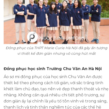
Đồng phục của THPT Marie Curie Hà Nội đã gây ấn tượng
vì thiết kế đơn giản nhưng vô cùng hút mắt
Đồng phục học sinh Trường Chu Văn An Hà Nội
Áo sơ mi đồng phục của học sinh Chu Văn An được
thiết kế theo phong cách tối giản, với sắc trắng tinh
khiết làm chủ đạo, tạo nên vẻ đẹp thanh thoát và nhẹ
nhàng. Không cần quá nhiều chi tiết phô trương, sự
đơn giản ấy lại chính là yếu tố tôn vinh vẻ trong sáng,
thanh lịch và tinh thần nghiêm túc của các thế hệ