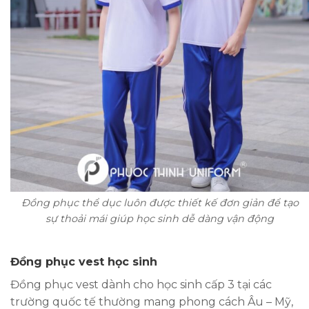
Đồng phục thể dục luôn được thiết kế đơn giản để tạo
sự thoải mái giúp học sinh dễ dàng vận động
Đồng phục vest học sinh
Đồng phục vest dành cho học sinh cấp 3 tại các
trường quốc tế thường mang phong cách Âu – Mỹ,