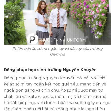
Phiên bản áo sơ mi ngắn tay và dài tay của trường
Olympia
Đồng phục học sinh trường Nguyễn Khuyến
Đồng phục trường Nguyễn Khuyến nổi bật với thiết
kế áo sơ mi tay ngắn kết hợp quần âu, mang đến vẻ
ngoài gọn gàng và chỉn chu. Áo sơ mi được may từ
chất liệu vải kate cao cấp, mềm mại và thấm hút mồ
hôi tốt, giúp học sinh luôn thoải mái suốt ngày dài học
tập. Điểm nhấn nổi bật của đồng phục là logo thêu