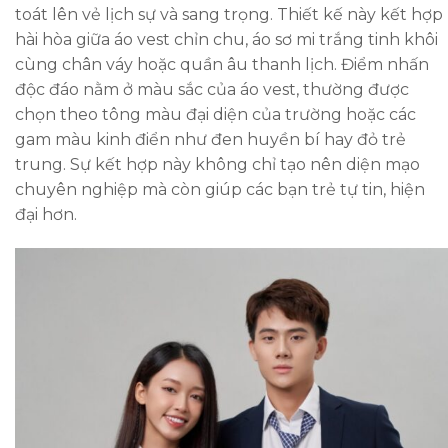
toát lên vẻ lịch sự và sang trọng. Thiết kế này kết hợp
hài hòa giữa áo vest chỉn chu, áo sơ mi trắng tinh khôi
cùng chân váy hoặc quần âu thanh lịch. Điểm nhấn
độc đáo nằm ở màu sắc của áo vest, thường được
chọn theo tông màu đại diện của trường hoặc các
gam màu kinh điển như đen huyền bí hay đỏ trẻ
trung. Sự kết hợp này không chỉ tạo nên diện mạo
chuyên nghiệp mà còn giúp các bạn trẻ tự tin, hiện
đại hơn.