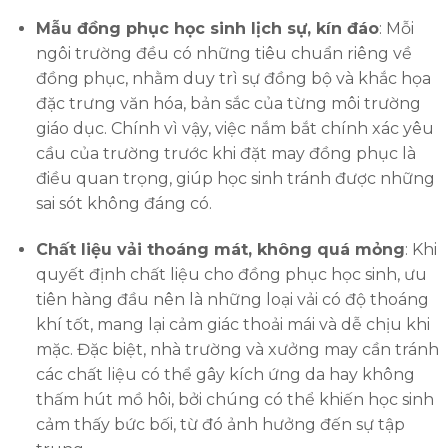
Mẫu đồng phục học sinh lịch sự, kín đáo
: Mỗi
ngôi trường đều có những tiêu chuẩn riêng về
đồng phục, nhằm duy trì sự đồng bộ và khắc họa
đặc trưng văn hóa, bản sắc của từng môi trường
giáo dục. Chính vì vậy, việc nắm bắt chính xác yêu
cầu của trường trước khi đặt may đồng phục là
điều quan trọng, giúp học sinh tránh được những
sai sót không đáng có.
Chất liệu vải thoáng mát, không quá mỏng
: Khi
quyết định chất liệu cho đồng phục học sinh, ưu
tiên hàng đầu nên là những loại vải có độ thoáng
khí tốt, mang lại cảm giác thoải mái và dễ chịu khi
mặc. Đặc biệt, nhà trường và xưởng may cần tránh
các chất liệu có thể gây kích ứng da hay không
thấm hút mồ hôi, bởi chúng có thể khiến học sinh
cảm thấy bức bối, từ đó ảnh hưởng đến sự tập