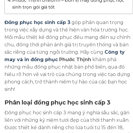
Phước Thịnh Uniform – Đơn vị may đồng phục học
sinh trọn gói giá tốt
Đồng phục học sinh cấp 3
góp phần quan trọng
trong việc xây dựng và thể hiện văn hóa trường học.
Mỗi mẫu thiết kế đồng phục đều mang đến sự chỉnh
chu, đồng thời phản ánh giá trị truyền thống và bản
sắc riêng của từng ngôi trường.
Hãy cùng
Công ty
may và in đồng phục
Phước Thịnh
khám phá
những mẫu đồng phục nhật bản phổ biến, qua đó
hiểu rõ hơn về vai trò của chúng trong việc tạo dựng
phong cách, trở thành niềm tự hào của các bạn học
sinh!
Phân loại đồng phục học sinh cấp 3
Đồng phục học sinh cấp 3 mang ý nghĩa sâu sắc, gắn
liền với những kỷ niệm tươi đẹp của thời thanh xuân.
Được thiết kế dành riêng cho lứa tuổi từ 15 đến 18,