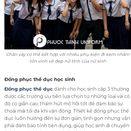
Chân váy có thể kết hợp với nhiều phụ kiện đi kèm nhằm
tôn vinh vẻ đẹp nữ tính của nữ sinh
Đồng phục thể dục học sinh
Đồng phục thể dục
dành cho học sinh cấp 3 thường
được các trường ưu tiên lựa chọn từ những loại vải có
độ co giãn cao, thấm hút mồ hôi tốt để đảm bảo sự
thoải mái tối đa khi vận động. Thiết kế đồng phục thể
dục luôn hướng đến sự đơn giản, tinh gọn nhưng vẫn
phải đảm bảo tính tiện dụng, giúp học sinh di chuyển