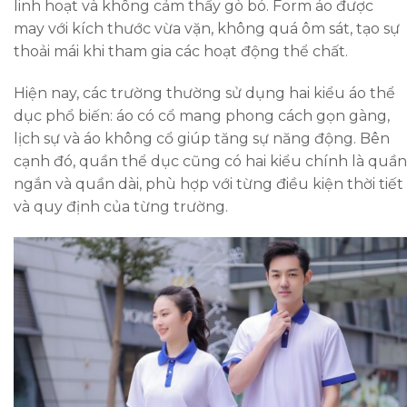
linh hoạt và không cảm thấy gò bó. Form áo được
may với kích thước vừa vặn, không quá ôm sát, tạo sự
thoải mái khi tham gia các hoạt động thể chất.
Hiện nay, các trường thường sử dụng hai kiểu áo thể
dục phổ biến: áo có cổ mang phong cách gọn gàng,
lịch sự và áo không cổ giúp tăng sự năng động. Bên
cạnh đó, quần thể dục cũng có hai kiểu chính là quần
ngắn và quần dài, phù hợp với từng điều kiện thời tiết
và quy định của từng trường.