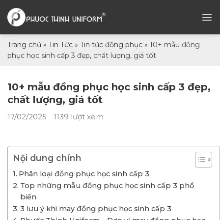
Chuyển
đến
nội
dung
Trang chủ
»
Tin Tức
»
Tin tức đồng phục
»
10+ mẫu đồng
phục học sinh cấp 3 đẹp, chất lượng, giá tốt
10+ mẫu đồng phục học sinh cấp 3 đẹp,
chất lượng, giá tốt
17/02/2025
1139 lượt xem
Nội dung chính
Phân loại đồng phục học sinh cấp 3
Top những mẫu đồng phục học sinh cấp 3 phổ
biến
3 lưu ý khi may đồng phục học sinh cấp 3