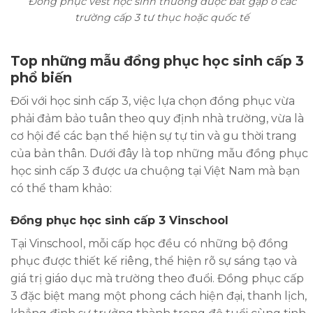
Đồng phục vest học sinh thường được bắt gặp ở các
trường cấp 3 tư thục hoặc quốc tế
Top những mẫu đồng phục học sinh cấp 3
phổ biến
Đối với học sinh cấp 3, việc lựa chọn đồng phục vừa
phải đảm bảo tuân theo quy định nhà trường, vừa là
cơ hội để các bạn thể hiện sự tự tin và gu thời trang
của bản thân. Dưới đây là top những mẫu đồng phục
học sinh cấp 3 được ưa chuộng tại Việt Nam mà bạn
có thể tham khảo:
Đồng phục học sinh cấp 3 Vinschool
Tại Vinschool, mỗi cấp học đều có những bộ đồng
phục được thiết kế riêng, thể hiện rõ sự sáng tạo và
giá trị giáo dục mà trường theo đuổi. Đồng phục cấp
3 đặc biệt mang một phong cách hiện đại, thanh lịch,