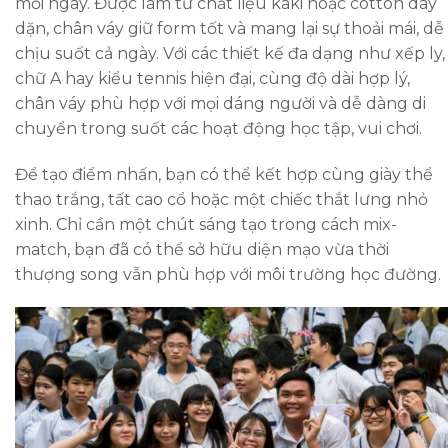
mỗi ngày. Được làm từ chất liệu kaki hoặc cotton dày
dặn, chân váy giữ form tốt và mang lại sự thoải mái, dễ
chịu suốt cả ngày. Với các thiết kế đa dạng như xếp ly,
chữ A hay kiểu tennis hiện đại, cùng độ dài hợp lý,
chân váy phù hợp với mọi dáng người và dễ dàng di
chuyển trong suốt các hoạt động học tập, vui chơi.
Để tạo điểm nhấn, bạn có thể kết hợp cùng giày thể
thao trắng, tất cao cổ hoặc một chiếc thắt lưng nhỏ
xinh. Chỉ cần một chút sáng tạo trong cách mix-
match, bạn đã có thể sở hữu diện mạo vừa thời
thượng song vẫn phù hợp với môi trường học đường.