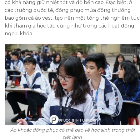
có khả năng giữ nhiệt tốt và độ bền cao. Đặc biệt, ở
các trường quốc tế, đồng phục mùa đông thường
bao gồm cả áo vest, tạo nên một tổng thể nghiêm túc
khi tham gia học tập cũng như trong các hoạt động
ngoại khóa.
Áo khoác đồng phục có thể bảo vệ học sinh trong thời
tiết lạnh