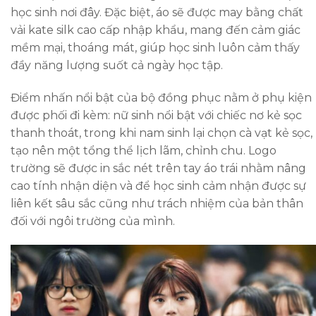
học sinh nơi đây. Đặc biệt, áo sẽ được may bằng chất
vải kate silk cao cấp nhập khẩu, mang đến cảm giác
mềm mại, thoáng mát, giúp học sinh luôn cảm thấy
đầy năng lượng suốt cả ngày học tập.
Điểm nhấn nổi bật của bộ đồng phục nằm ở phụ kiện
được phối đi kèm: nữ sinh nổi bật với chiếc nơ kẻ sọc
thanh thoát, trong khi nam sinh lại chọn cà vạt kẻ sọc,
tạo nên một tổng thể lịch lãm, chỉnh chu. Logo
trường sẽ được in sắc nét trên tay áo trái nhằm nâng
cao tính nhận diện và để học sinh cảm nhận được sự
liên kết sâu sắc cũng như trách nhiệm của bản thân
đối với ngôi trường của mình.