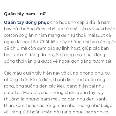
Quần tây nam – nữ
Quần tây đồng phục
cho học sinh cấp 3 dù là nam
hay nữ thường được chế tạo từ chất liệu vải kaki hoặc
cotton co giãn nhằm mang đến sự thoải mái suốt cả
ngày dài học tập. Chất liệu này không chỉ tạo cảm giác
dễ chịu mà còn đảm bảo sự linh hoạt, giúp các bạn
học sinh dễ dàng di chuyển trong mọi hoạt động,
đồng thời vẫn giữ được vẻ ngoài gọn gàng, tươm tất.
Các mẫu quần tây hiện nay vô cùng phong phú, từ
những thiết kế cổ điển, thanh lịch như quần ống
rộng, ống suông đến các kiểu dáng hiện đại như
culottes. Màu sắc của những chiếc quần tây này
thường là những gam màu cơ bản như đen, xanh
than, xám, hoặc các tông màu nhẹ nhàng như beige
và trắng. Để hoàn thiện bộ trang phục, học sinh có