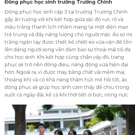
Đồng phục học sinh trường Trường Chinh
Đồng phục học sinh cấp 3 tại trường Trường Chinh
gây ấn tượng với khi kết hợp giữa sắc đỏ rực rỡ và
màu trắng thanh lịch nhằm mang lại một diện mạo
trẻ trung và đầy năng lượng cho người mặc. Áo sơ mi
trắng ngắn tay được thiết kế chiết eo vừa vặn để tôn
lên dáng người song vẫn đảm bảo sự thoải mái tối đa
cho học sinh. Khi kết hợp cùng chân váy đỏ, trang
phục sẽ trở nên đồng điệu, năng động vừa hiện đại
hơn. Ngoài ra, vì được may bằng chất vải mềm mại,
thoáng khí và có khả năng thấm hút mồ hôi tốt, áo
đồng phục sẽ giúp học sinh cảm thấy dễ chịu trong
suốt cả ngày dài, kể cả khi thời tiết oi bức, nóng nực.