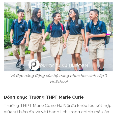
Vẻ đẹp năng động của bộ trang phục học sinh cấp 3
VinSchool
Đồng phục Trường THPT Marie Curie
Trường THPT Marie Curie Hà Nội đã khéo léo kết hợp
giữa sự hiện đại và vẻ thanh lịch trong chính mẫu áo