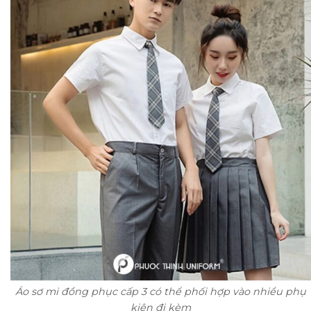
Áo sơ mi đồng phục cấp 3 có thể phối hợp vào nhiều phụ
kiện đi kèm