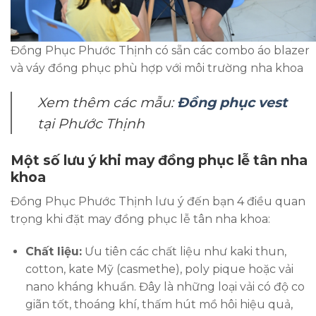
Đồng Phục Phước Thịnh có sẵn các combo áo blazer
và váy đồng phục phù hợp với môi trường nha khoa
Xem thêm các mẫu:
Đồng phục vest
tại Phước Thịnh
Một số lưu ý khi may đồng phục lễ tân nha
khoa
Đồng Phục Phước Thịnh lưu ý đến bạn 4 điều quan
trọng khi đặt may đồng phục lễ tân nha khoa:
Chất liệu:
Ưu tiên các chất liệu như kaki thun,
cotton, kate Mỹ (casmethe), poly pique hoặc vải
nano kháng khuẩn. Đây là những loại vải có độ co
giãn tốt, thoáng khí, thấm hút mồ hôi hiệu quả,