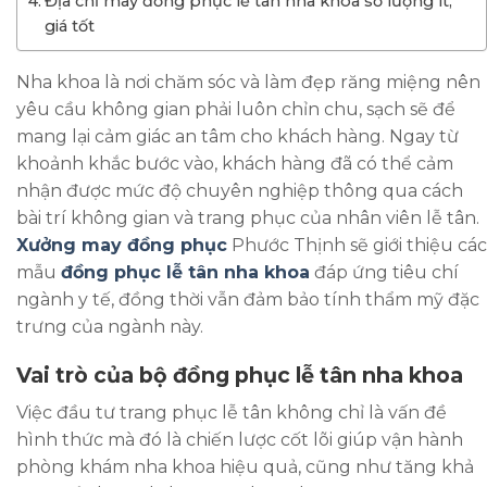
Địa chỉ may đồng phục lễ tân nha khoa số lượng ít,
giá tốt
Nha khoa là nơi chăm sóc và làm đẹp răng miệng nên
yêu cầu không gian phải luôn chỉn chu, sạch sẽ để
mang lại cảm giác an tâm cho khách hàng. Ngay từ
khoảnh khắc bước vào, khách hàng đã có thể cảm
nhận được mức độ chuyên nghiệp thông qua cách
bài trí không gian và trang phục của nhân viên lễ tân.
Xưởng may đồng phục
Phước Thịnh sẽ giới thiệu các
mẫu
đồng phục lễ tân nha khoa
đáp ứng tiêu chí
ngành y tế, đồng thời vẫn đảm bảo tính thẩm mỹ đặc
trưng của ngành này.
Vai trò của bộ đồng phục lễ tân nha khoa
Việc đầu tư trang phục lễ tân không chỉ là vấn đề
hình thức mà đó là chiến lược cốt lõi giúp vận hành
phòng khám nha khoa hiệu quả, cũng như tăng khả