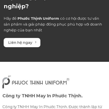
nghiệp?
Hãy để
Phước Thịnh Uniform
có cơ hội được tư vấn
sản phẩm và giải pháp đồng phục phù hợp với doanh
nghiệp của bạn nhất
Liên hệ ngay
Công ty TNHH May In Phước Thịnh.
Công ty TNHH May In Phước Thịnh. Được thành lập từ