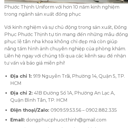
Phước Thịnh Uniform với hơn 10 năm kinh nghiệm
trong ngành sản xuất đồng phục
Với kinh nghiệm và sự chủ động trong sản xuất, Đồng
Phục Phước Thịnh tự tin mang đến những mẫu đồng
phục lễ tân nha khoa không chỉ đẹp mà còn giúp
nâng tầm hình ảnh chuyên nghiệp của phòng khám.
Liên hệ ngay với chúng tôi qua các kênh sau để nhận
tư vấn và báo giá miễn phí!
Địa chỉ 1:
919 Nguyễn Trãi, Phường 14, Quận 5, TP.
HCM
Địa chỉ 2:
41B Đường Số 1A, Phường An Lạc A,
Quận Bình Tân, TP. HCM
Điện thoại/Zalo:
0909.59.53.56 – 0902.882.335
Email:
dongphucphuocthinh@gmail.com