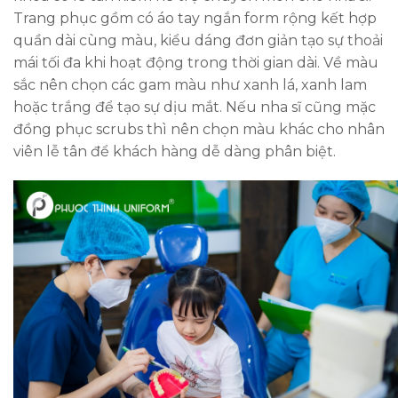
Trang phục gồm có áo tay ngắn form rộng kết hợp
quần dài cùng màu, kiểu dáng đơn giản tạo sự thoải
mái tối đa khi hoạt động trong thời gian dài. Về màu
sắc nên chọn các gam màu như xanh lá, xanh lam
hoặc trắng để tạo sự dịu mắt. Nếu nha sĩ cũng mặc
đồng phục scrubs thì nên chọn màu khác cho nhân
viên lễ tân để khách hàng dễ dàng phân biệt.