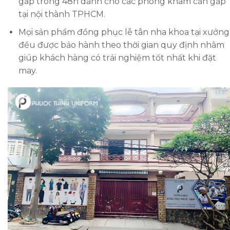
gấp trong 48h dành cho các phòng khám cần gấp
tại nội thành TPHCM.
Mọi sản phẩm đồng phục lễ tân nha khoa tại xưởng
đều được bảo hành theo thời gian quy định nhằm
giúp khách hàng có trải nghiệm tốt nhất khi đặt
may.