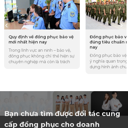
Quy định về đồng phục bảo vệ
Đồng phục bảo v
mới nhất hiện nay
đúng tiêu chuẩn 
nay
Trong lĩnh vực an ninh – bảo vệ,
Đồng phục bảo vệ 
đồng phục không chỉ thể hiện sự
ý nghĩa quan trọng
chuyên nghiệp mà còn là trách
dựng hình ảnh chu
nhiệm pháp lý của các cơ...
thể hiện tính kỷ luậ
lượng...
Bạn chưa tìm được đối tác cung
cấp đồng phục cho doanh