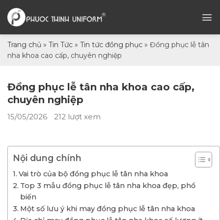
Chuyển
đến
nội
dung
Trang chủ
»
Tin Tức
»
Tin tức đồng phục
»
Đồng phục lễ tân
nha khoa cao cấp, chuyên nghiệp
Đồng phục lễ tân nha khoa cao cấp,
chuyên nghiệp
15/05/2026
212 lượt xem
Nội dung chính
Vai trò của bộ đồng phục lễ tân nha khoa
Top 3 mẫu đồng phục lễ tân nha khoa đẹp, phổ
biến
Một số lưu ý khi may đồng phục lễ tân nha khoa