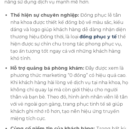
năng sử dụng dịch vụ mạnh mẽ hơn.
Thể hiện sự chuyên nghiệp:
Đồng phục lễ tân
nha khoa được thiết kế đồng bộ về màu sắc, kiểu
dáng và logo giúp khách hàng dễ dàng nhận diện
thương hiệu.Đồng thời, là loại
đồng phục y tế
thể
hiện được sự chỉn chu trong tác phong phục vụ,
tạo ấn tượng tốt ngay cả với những khách hàng
khó tính.
Hỗ trợ quảng bá phòng khám:
Đây được xem là
phương thức marketing “0 đồng” có hiệu quả cao.
Khi khách hàng hài lòng về dịch vụ tại nha khoa, họ
không chỉ quay lại mà còn giới thiệu cho người
thân và bạn bè. Theo đó, hình ảnh nhân viên lễ tân
với vẻ ngoài gọn gàng, trang phục tinh tế sẽ giúp
khách ghi nhớ rõ hơn, tạo nên hiệu ứng truyền
miệng tích cực.
Củng cố niềm tin của khách hàng:
Trong bất kỳ