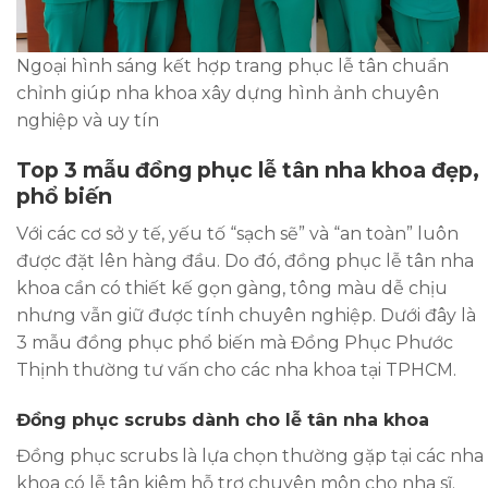
Ngoại hình sáng kết hợp trang phục lễ tân chuẩn
chỉnh giúp nha khoa xây dựng hình ảnh chuyên
nghiệp và uy tín
Top 3 mẫu đồng phục lễ tân nha khoa đẹp,
phổ biến
Với các cơ sở y tế, yếu tố “sạch sẽ” và “an toàn” luôn
được đặt lên hàng đầu. Do đó, đồng phục lễ tân nha
khoa cần có thiết kế gọn gàng, tông màu dễ chịu
nhưng vẫn giữ được tính chuyên nghiệp. Dưới đây là
3 mẫu đồng phục phổ biến mà Đồng Phục Phước
Thịnh thường tư vấn cho các nha khoa tại TPHCM.
Đồng phục scrubs dành cho lễ tân nha khoa
Đồng phục scrubs là lựa chọn thường gặp tại các nha
khoa có lễ tân kiêm hỗ trợ chuyên môn cho nha sĩ.