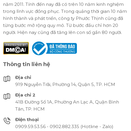
năm 2011. Tính đến nay đã có trên 10 năm kinh nghiệm
trong lĩnh vực đồng phục. Trong quảng thời gian 10 năm
hình thành và phát triển, công ty Phước Thịnh cũng đã
từng bước mở rộng quy mô. Từ bước đầu chỉ hơn 20
người. Hiện nay cũng đã tăng lên con số gần 80 người.
Thông tin liên hệ
Địa chỉ
919 Nguyễn Trãi, Phường 14, Quận 5, TP. HCM
Địa chỉ 2
41B Đường Số 1A, Phường An Lạc A, Quận Bình
Tân, TP. HCM
Điện thoại
0909.59.53.56 - 0902.882.335 (Hotline - Zalo)