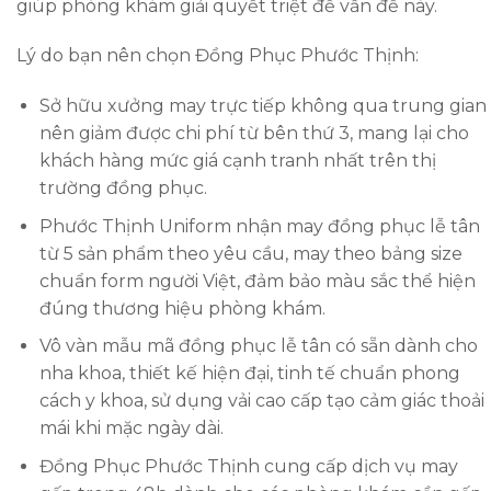
giúp phòng khám giải quyết triệt để vấn đề này.
Lý do bạn nên chọn Đồng Phục Phước Thịnh:
Sở hữu xưởng may trực tiếp không qua trung gian
nên giảm được chi phí từ bên thứ 3, mang lại cho
khách hàng mức giá cạnh tranh nhất trên thị
trường đồng phục.
Phước Thịnh Uniform nhận may đồng phục lễ tân
từ 5 sản phẩm theo yêu cầu, may theo bảng size
chuẩn form người Việt, đảm bảo màu sắc thể hiện
đúng thương hiệu phòng khám.
Vô vàn mẫu mã đồng phục lễ tân có sẵn dành cho
nha khoa, thiết kế hiện đại, tinh tế chuẩn phong
cách y khoa, sử dụng vải cao cấp tạo cảm giác thoải
mái khi mặc ngày dài.
Đồng Phục Phước Thịnh cung cấp dịch vụ may