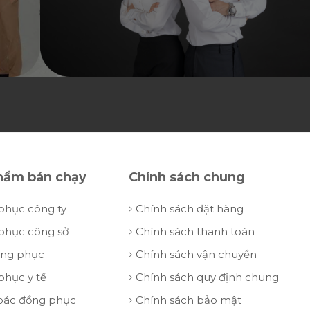
hẩm bán chạy
Chính sách chung
phục công ty
Chính sách đặt hàng
phục công sở
Chính sách thanh toán
ồng phục
Chính sách vận chuyển
phục y tế
Chính sách quy định chung
oác đồng phục
Chính sách bảo mật