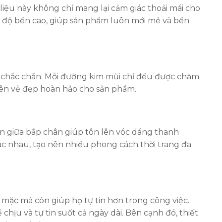
 liệu này không chỉ mang lại cảm giác thoải mái cho
có độ bền cao, giúp sản phẩm luôn mới mẻ và bền
à chắc chắn. Mỗi đường kim mũi chỉ đều được chăm
 nên vẻ đẹp hoàn hảo cho sản phẩm.
ến giữa bắp chân giúp tôn lên vóc dáng thanh
c nhau, tạo nên nhiều phong cách thời trang đa
mặc mà còn giúp họ tự tin hơn trong công việc.
chịu và tự tin suốt cả ngày dài. Bên cạnh đó, thiết