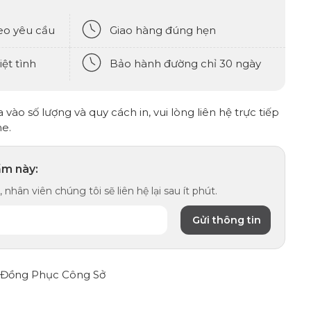
eo yêu cầu
Giao hàng đúng hẹn
ệt tình
Bảo hành đường chỉ 30 ngày
vào số lượng và quy cách in, vui lòng liên hệ trực tiếp
ne.
ẩm này:
 nhân viên chúng tôi sẽ liên hệ lại sau ít phút.
Đồng Phục Công Sở