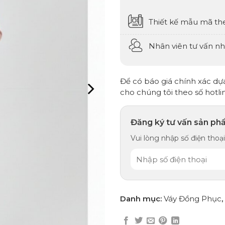
Thiết kế mẫu mã th
Nhân viên tư vấn nhi
Để có báo giá chính xác dựa 
cho chúng tôi theo số hotli
Đăng ký tư vấn sản ph
Vui lòng nhập số điện thoại,
Danh mục:
Váy Đồng Phục
,