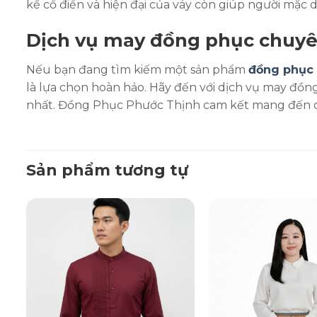
kế cổ điển và hiện đại của váy còn giúp người mặc 
Dịch vụ may đồng phục chuyê
Nếu bạn đang tìm kiếm một sản phẩm
đồng phục 
là lựa chọn hoàn hảo. Hãy đến với dịch vụ may đồ
nhất. Đồng Phục Phước Thịnh cam kết mang đến cho 
Sản phẩm tương tự