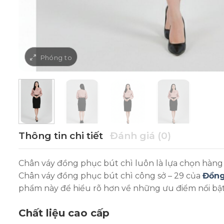
Thông tin chi tiết
Đánh giá (0)
Chân váy đồng phục bút chì luôn là lựa chọn hàng 
Chân váy đồng phục bút chì công sở – 29 của
Đồng
phẩm này để hiểu rõ hơn về những ưu điểm nổi bật
Chất liệu cao cấp