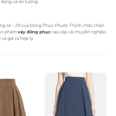
a dạng và ấn tượng.
ông sở – 29 của Đồng Phục Phước Thịnh chắc chắn
sản phẩm
váy đồng phục
cao cấp và chuyên nghiệp
à giá cả hợp lý.