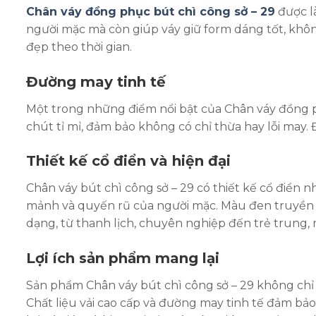
Chân váy đồng phục bút chì công sở – 29
được là
người mặc mà còn giúp váy giữ form dáng tốt, không
đẹp theo thời gian.
Đường may tinh tế
Một trong những điểm nổi bật của Chân váy đồng p
chút tỉ mỉ, đảm bảo không có chỉ thừa hay lỗi may
Thiết kế cổ điển và hiện đại
Chân váy bút chì công sở – 29 có thiết kế cổ điển
mảnh và quyến rũ của người mặc. Màu đen truyền t
dạng, từ thanh lịch, chuyên nghiệp đến trẻ trung,
Lợi ích sản phẩm mang lại
Sản phẩm Chân váy bút chì công sở – 29 không chỉ 
Chất liệu vải cao cấp và đường may tinh tế đảm bảo 