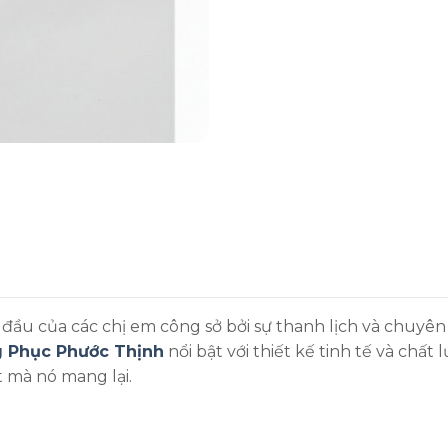
đầu của các chị em công sở bởi sự thanh lịch và chuyên
 Phục Phước Thịnh
nổi bật với thiết kế tinh tế và chất 
 mà nó mang lại.