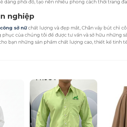
dễ dàng phối đồ, tạo nên nhiều phong cách thời trang đ
n nghiệp
công sở nữ
chất lượng và đẹp mắt, Chân váy bút chì c
ng phục của chúng tôi để được tư vấn và sở hữu những 
bạn những sản phẩm chất lượng cao, thiết kế tinh tế v