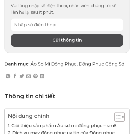
Vui lòng nhập số điện thoại, nhân viên chúng tôi sẽ
liên hệ lại sau ít phút.
Danh mục:
Áo Sơ Mi Đồng Phục
,
Đồng Phục Công Sở
Thông tin chi tiết
Nội dung chính
Giới thiệu sản phẩm Áo sơ mi đồng phục – sm5
Dịch vụ may đồng phục uy tín của Đồng phục