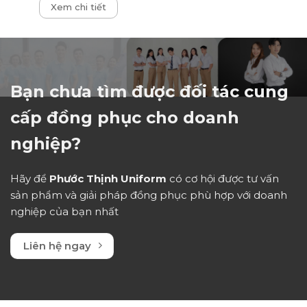
Xem chi tiết
xếp
hạng
0
5
sao
Bạn chưa tìm được đối tác cung
cấp đồng phục cho doanh
nghiệp?
Hãy để
Phước Thịnh Uniform
có cơ hội được tư vấn
sản phẩm và giải pháp đồng phục phù hợp với doanh
nghiệp của bạn nhất
Liên hệ ngay