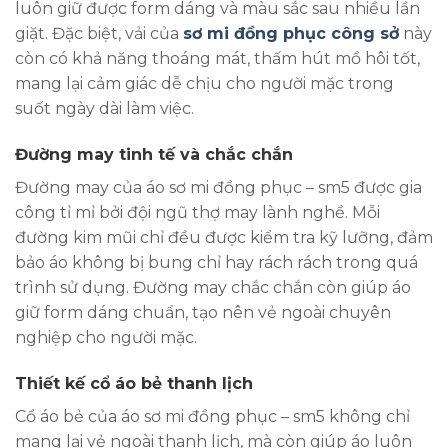
luôn giữ được form dáng và màu sắc sau nhiều lần
giặt. Đặc biệt, vải của
sơ mi đồng phục công sở
này
còn có khả năng thoáng mát, thấm hút mồ hôi tốt,
mang lại cảm giác dễ chịu cho người mặc trong
suốt ngày dài làm việc.
Đường may tinh tế và chắc chắn
Đường may của áo sơ mi đồng phục – sm5 được gia
công tỉ mỉ bởi đội ngũ thợ may lành nghề. Mỗi
đường kim mũi chỉ đều được kiểm tra kỹ lưỡng, đảm
bảo áo không bị bung chỉ hay rách rách trong quá
trình sử dụng. Đường may chắc chắn còn giúp áo
giữ form dáng chuẩn, tạo nên vẻ ngoài chuyên
nghiệp cho người mặc.
Thiết kế cổ áo bẻ thanh lịch
Cổ áo bẻ của áo sơ mi đồng phục – sm5 không chỉ
mang lại vẻ ngoài thanh lịch, mà còn giúp áo luôn