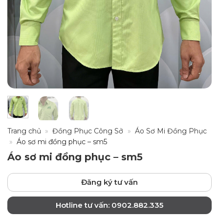
Trang chủ
»
Đồng Phục Công Sở
»
Áo Sơ Mi Đồng Phục
»
Áo sơ mi đồng phục – sm5
Áo sơ mi đồng phục – sm5
Đăng ký tư vấn
Hotline tư vấn: 0902.882.335