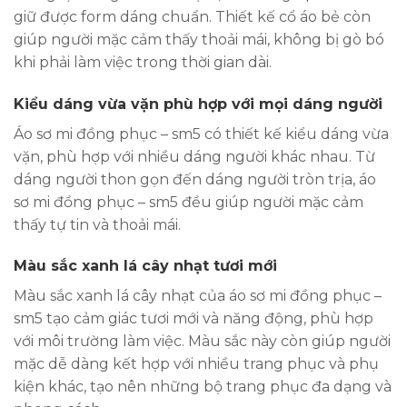
giữ được form dáng chuẩn. Thiết kế cổ áo bẻ còn
giúp người mặc cảm thấy thoải mái, không bị gò bó
khi phải làm việc trong thời gian dài.
Kiểu dáng vừa vặn phù hợp với mọi dáng người
Áo sơ mi đồng phục – sm5 có thiết kế kiểu dáng vừa
vặn, phù hợp với nhiều dáng người khác nhau. Từ
dáng người thon gọn đến dáng người tròn trịa, áo
sơ mi đồng phục – sm5 đều giúp người mặc cảm
thấy tự tin và thoải mái.
Màu sắc xanh lá cây nhạt tươi mới
Màu sắc xanh lá cây nhạt của áo sơ mi đồng phục –
sm5 tạo cảm giác tươi mới và năng động, phù hợp
với môi trường làm việc. Màu sắc này còn giúp người
mặc dễ dàng kết hợp với nhiều trang phục và phụ
kiện khác, tạo nên những bộ trang phục đa dạng và