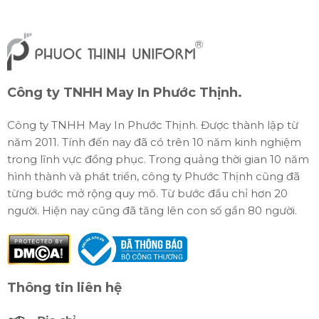
Công ty TNHH May In Phước Thịnh.
Công ty TNHH May In Phước Thịnh. Được thành lập từ
năm 2011. Tính đến nay đã có trên 10 năm kinh nghiệm
trong lĩnh vực đồng phục. Trong quảng thời gian 10 năm
hình thành và phát triển, công ty Phước Thịnh cũng đã
từng bước mở rộng quy mô. Từ bước đầu chỉ hơn 20
người. Hiện nay cũng đã tăng lên con số gần 80 người.
Thông tin liên hệ