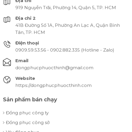
Địa chỉ
919 Nguyễn Trãi, Phường 14, Quận 5, TP. HCM
Địa chỉ 2
41B Đường Số 1A, Phường An Lạc A, Quận Bình
Tân, TP. HCM
Điện thoại
0909.59.53.56 - 0902.882.335 (Hotline - Zalo)
Email
dongphucphuocthinh@gmail.com
Website
https://dongphucphuocthinh.com
Sản phẩm bán chạy
Đồng phục công ty
Đồng phục công sở