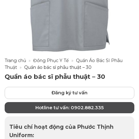
Trang chủ
»
Đồng Phục Y Tế
»
Quần Áo Bác Sĩ Phẫu
Thuật
»
Quần áo bác sĩ phẫu thuật – 30
Quần áo bác sĩ phẫu thuật – 30
Đăng ký tư vấn
Hotline tư vấn: 0902.882.335
Tiêu chí hoạt động của Phước Thịnh
Uniform: