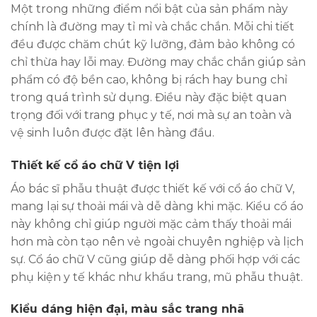
Một trong những điểm nổi bật của sản phẩm này
chính là đường may tỉ mỉ và chắc chắn. Mỗi chi tiết
đều được chăm chút kỹ lưỡng, đảm bảo không có
chỉ thừa hay lỗi may. Đường may chắc chắn giúp sản
phẩm có độ bền cao, không bị rách hay bung chỉ
trong quá trình sử dụng. Điều này đặc biệt quan
trọng đối với trang phục y tế, nơi mà sự an toàn và
vệ sinh luôn được đặt lên hàng đầu.
Thiết kế cổ áo chữ V tiện lợi
Áo bác sĩ phẫu thuật được thiết kế với cổ áo chữ V,
mang lại sự thoải mái và dễ dàng khi mặc. Kiểu cổ áo
này không chỉ giúp người mặc cảm thấy thoải mái
hơn mà còn tạo nên vẻ ngoài chuyên nghiệp và lịch
sự. Cổ áo chữ V cũng giúp dễ dàng phối hợp với các
phụ kiện y tế khác như khẩu trang, mũ phẫu thuật.
Kiểu dáng hiện đại, màu sắc trang nhã