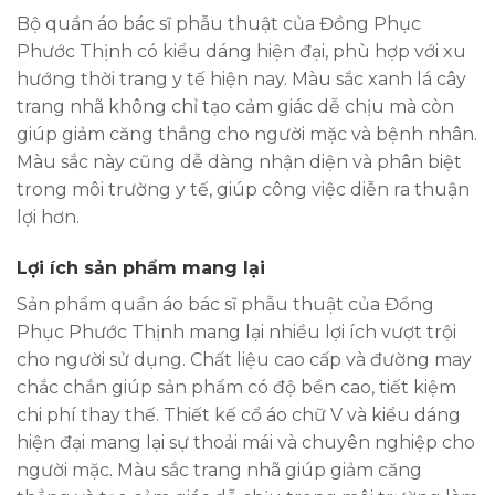
Bộ quần áo bác sĩ phẫu thuật của Đồng Phục
Phước Thịnh có kiểu dáng hiện đại, phù hợp với xu
hướng thời trang y tế hiện nay. Màu sắc xanh lá cây
trang nhã không chỉ tạo cảm giác dễ chịu mà còn
giúp giảm căng thẳng cho người mặc và bệnh nhân.
Màu sắc này cũng dễ dàng nhận diện và phân biệt
trong môi trường y tế, giúp công việc diễn ra thuận
lợi hơn.
Lợi ích sản phẩm mang lại
Sản phẩm quần áo bác sĩ phẫu thuật của Đồng
Phục Phước Thịnh mang lại nhiều lợi ích vượt trội
cho người sử dụng. Chất liệu cao cấp và đường may
chắc chắn giúp sản phẩm có độ bền cao, tiết kiệm
chi phí thay thế. Thiết kế cổ áo chữ V và kiểu dáng
hiện đại mang lại sự thoải mái và chuyên nghiệp cho
người mặc. Màu sắc trang nhã giúp giảm căng