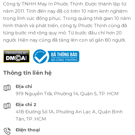
Công ty TNHH May In Phước Thịnh. Được thành lập từ
năm 2011. Tính đến nay đã có trên 10 năm kinh nghiệm
trong lĩnh vực đồng phục. Trong quảng thời gian 10 năm
hình thành và phát triển, công ty Phước Thịnh cũng đã
từng bước mở rộng quy mô. Từ bước đầu chỉ hơn 20
người. Hiện nay cũng đã tăng lên con số gần 80 người.
Thông tin liên hệ
Địa chỉ
919 Nguyễn Trãi, Phường 14, Quận 5, TP. HCM
Địa chỉ 2
41B Đường Số 1A, Phường An Lạc A, Quận Bình
Tân, TP. HCM
Điện thoại