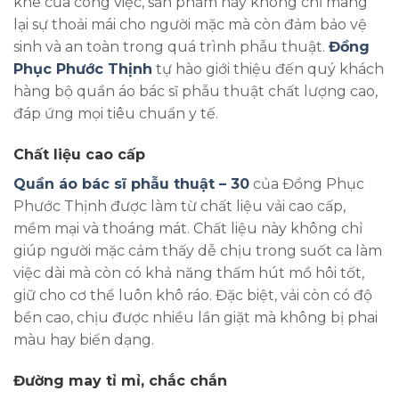
khe của công việc, sản phẩm này không chỉ mang
lại sự thoải mái cho người mặc mà còn đảm bảo vệ
sinh và an toàn trong quá trình phẫu thuật.
Đồng
Phục Phước Thịnh
tự hào giới thiệu đến quý khách
hàng bộ quần áo bác sĩ phẫu thuật chất lượng cao,
đáp ứng mọi tiêu chuẩn y tế.
Chất liệu cao cấp
Quần áo bác sĩ phẫu thuật – 30
của Đồng Phục
Phước Thịnh được làm từ chất liệu vải cao cấp,
mềm mại và thoáng mát. Chất liệu này không chỉ
giúp người mặc cảm thấy dễ chịu trong suốt ca làm
việc dài mà còn có khả năng thấm hút mồ hôi tốt,
giữ cho cơ thể luôn khô ráo. Đặc biệt, vải còn có độ
bền cao, chịu được nhiều lần giặt mà không bị phai
màu hay biến dạng.
Đường may tỉ mỉ, chắc chắn