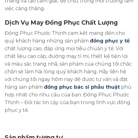
thẳng và tạo cảm giác dễ chịu trong môi trường làm
việc căng thẳng.
Dịch Vụ May Đồng Phục Chất Lượng
Đồng Phục Phước Thịnh cam kết mang đến cho
quý khách hàng những sản phẩm
đồng phục y tế
chất lượng cao, đáp ứng mọi tiêu chuẩn y tế. Với
chất liệu cao cấp, đường may tỉ mỉ, thiết kế tiện lợi
và màu sắc trang nhã, sản phẩm của chúng tôi chắc
chắn sẽ làm hài lòng quý khách hàng. Hãy liên hệ
với chúng tôi ngay hôm nay để được tư vấn và đặt
hàng sản phẩm
đồng phục bác sĩ phẫu thuật
phù
hợp nhất cho nhu cầu của bạn. Đồng Phục Phước
Thịnh – Đối tác tin cậy của bạn trong lĩnh vực đồng
phục y tế.
Sản phẩm tương tự