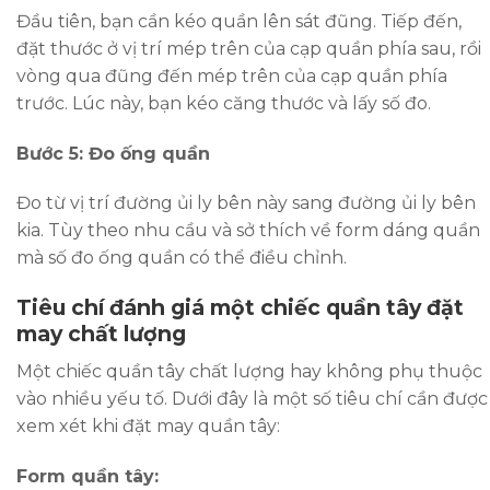
Đầu tiên, bạn cần kéo quần lên sát đũng. Tiếp đến,
đặt thước ở vị trí mép trên của cạp quần phía sau, rồi
vòng qua đũng đến mép trên của cạp quần phía
trước. Lúc này, bạn kéo căng thước và lấy số đo.
Bước 5: Đo ống quần
Đo từ vị trí đường ủi ly bên này sang đường ủi ly bên
kia. Tùy theo nhu cầu và sở thích về form dáng quần
mà số đo ống quần có thể điều chỉnh.
Tiêu chí đánh giá một chiếc quần tây đặt
may chất lượng
Một chiếc quần tây chất lượng hay không phụ thuộc
vào nhiều yếu tố. Dưới đây là một số tiêu chí cần được
xem xét khi đặt may quần tây:
Form quần tây: