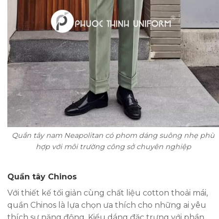
Quần tây nam Neapolitan có phom dáng suông nhẹ phù
hợp với môi trường công sở chuyên nghiệp
Quần tây Chinos
Với thiết kế tối giản cùng chất liệu cotton thoải mái,
quần Chinos là lựa chọn ưa thích cho những ai yêu
thích sự năng động. Kiểu dáng đặc trưng với phần