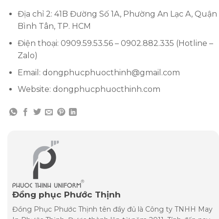
Địa chỉ 2: 41B Đường Số 1A, Phường An Lạc A, Quận
Bình Tân, TP. HCM
Điện thoại: 0909.59.53.56 – 0902.882.335 (Hotline –
Zalo)
Email: dongphucphuocthinh@gmail.com
Website: dongphucphuocthinh.com
Đồng phục Phước Thịnh
Đồng Phục Phước Thịnh tên đầy đủ là Công ty TNHH May