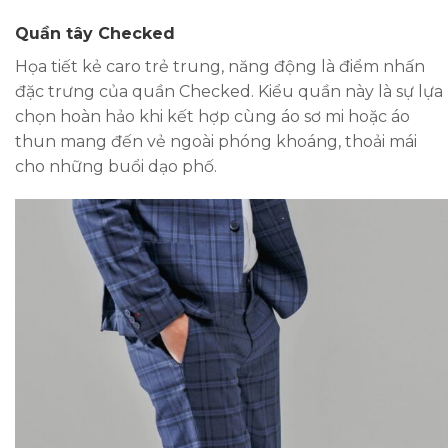
Quần tây Checked
Họa tiết kẻ caro trẻ trung, năng động là điểm nhấn
đặc trưng của quần Checked. Kiểu quần này là sự lựa
chọn hoàn hảo khi kết hợp cùng áo sơ mi hoặc áo
thun mang đến vẻ ngoài phóng khoáng, thoải mái
cho những buổi dạo phố.