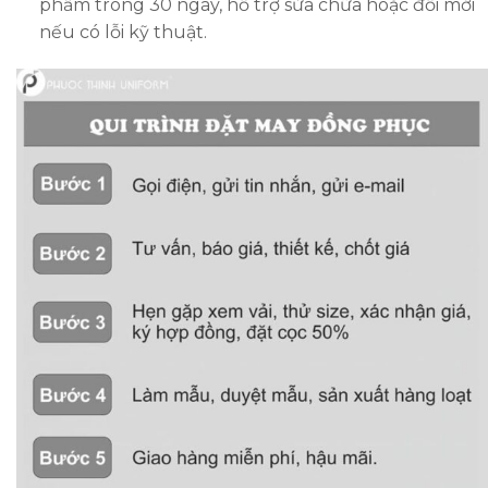
phẩm trong 30 ngày, hỗ trợ sửa chữa hoặc đổi mới
nếu có lỗi kỹ thuật.