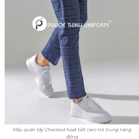
Mẫu quần tây Checked hoạt tiết caro trẻ trung năng
động