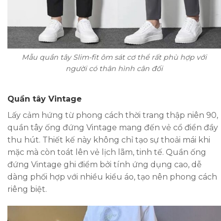
Mẫu quần tây Slim-fit ôm sát cơ thể rất phù hợp với
người có thân hình cân đối
Quần tây Vintage
Lấy cảm hứng từ phong cách thời trang thập niên 90,
quần tây ống đứng Vintage mang đến vẻ cổ điển đầy
thu hút. Thiết kế này không chỉ tạo sự thoải mái khi
mặc mà còn toát lên vẻ lịch lãm, tinh tế. Quần ống
đứng Vintage ghi điểm bởi tính ứng dụng cao, dễ
dàng phối hợp với nhiều kiểu áo, tạo nên phong cách
riêng biệt.