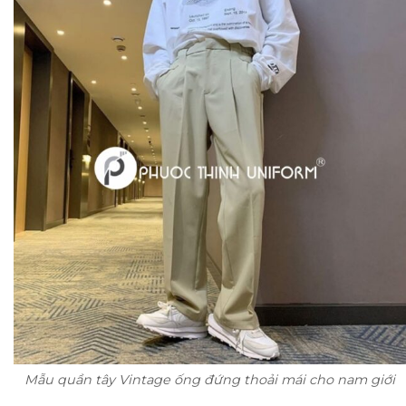
Mẫu quần tây Vintage ống đứng thoải mái cho nam giới