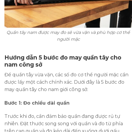
Quần tây nam được may đo sẽ vừa vặn và phù hợp cơ thể
người mặc
Hướng dẫn 5 bước đo may quần tây cho
nam công sở
Để quần tây vừa vặn, các số đo cơ thể người mặc cần
được lấy một cách chính xác. Dưới đây là 5 bước đo
may quần tây cho nam giới công sở:
Bước 1: Đo chiều dài quần
Trước khi đo, cần đảm bảo quần đang được rủ tự
nhiên. Đặt thước song song với quần và đo từ phía
trên cạp quần và đo kéo dài đến xuống dưới gấu