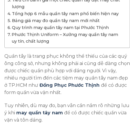
lượng
Tổng hợp 6 mẫu quần tây nam phổ biến hiện nay
Bảng giá may đo quần tây nam mới nhất
Quy trình may quần tây nam tại Phước Thịnh
Phước Thịnh Uniform – Xưởng may quần tây nam
uy tín, chất lượng
Quần tây là trang phục không thể thiếu của các quý
ông công sở, nhưng không phải ai cũng dễ dàng chọn
được chiếc quần phù hợp với dáng người. Vì vậy,
nhiều người tìm đến các tiệm may quần tây nam đẹp
ở TP.HCM như
Đồng Phục Phước Thịnh
để có được
form quần vừa vặn nhất.
Tuy nhiên, dù may đo, bạn vẫn cần nắm rõ những lưu
ý khi
may quần tây nam
để có được chiếc quần vừa
vặn và tôn dáng.