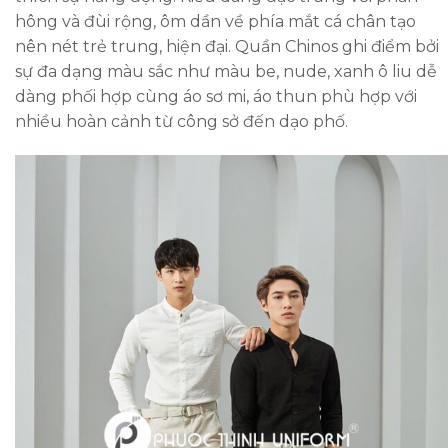
hông và đùi rộng, ôm dần về phía mắt cá chân tạo
nên nét trẻ trung, hiện đại. Quần Chinos ghi điểm bởi
sự đa dạng màu sắc như màu be, nude, xanh ô liu dễ
dàng phối hợp cùng áo sơ mi, áo thun phù hợp với
nhiều hoàn cảnh từ công sở đến dạo phố.