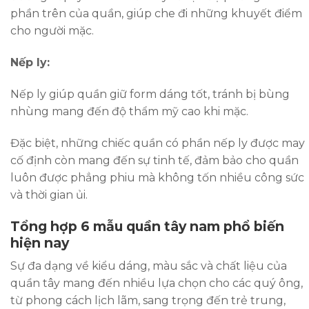
phần trên của quần, giúp che đi những khuyết điểm
cho người mặc.
Nếp ly:
Nếp ly giúp quần giữ form dáng tốt, tránh bị bùng
nhùng mang đến độ thẩm mỹ cao khi mặc.
Đặc biệt, những chiếc quần có phần nếp ly được may
cố định còn mang đến sự tinh tế, đảm bảo cho quần
luôn được phẳng phiu mà không tốn nhiều công sức
và thời gian ủi.
Tổng hợp 6 mẫu quần tây nam phổ biến
hiện nay
Sự đa dạng về kiểu dáng, màu sắc và chất liệu của
quần tây mang đến nhiều lựa chọn cho các quý ông,
từ phong cách lịch lãm, sang trọng đến trẻ trung,