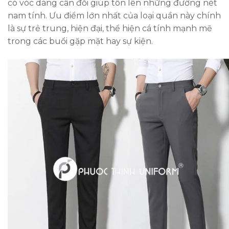
có vóc dáng cân đối giúp tôn lên những đường nét
nam tính. Ưu điểm lớn nhất của loại quần này chính
là sự trẻ trung, hiện đại, thể hiện cá tính mạnh mẽ
trong các buổi gặp mặt hay sự kiện.