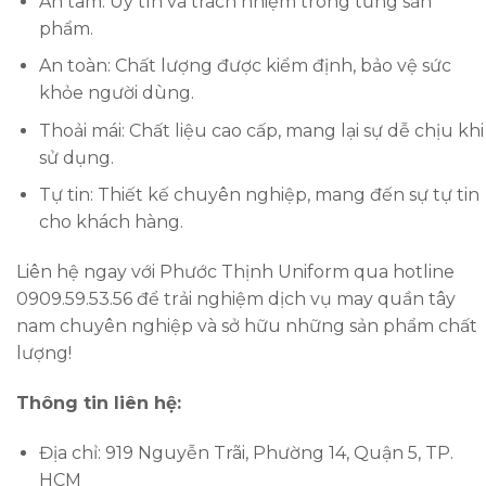
An tâm: Uy tín và trách nhiệm trong từng sản
phẩm.
An toàn: Chất lượng được kiểm định, bảo vệ sức
khỏe người dùng.
Thoải mái: Chất liệu cao cấp, mang lại sự dễ chịu khi
sử dụng.
Tự tin: Thiết kế chuyên nghiệp, mang đến sự tự tin
cho khách hàng.
Liên hệ ngay với Phước Thịnh Uniform qua hotline
0909.59.53.56 để trải nghiệm dịch vụ may quần tây
nam chuyên nghiệp và sở hữu những sản phẩm chất
lượng!
Thông tin liên hệ:
Địa chỉ: 919 Nguyễn Trãi, Phường 14, Quận 5, TP.
HCM