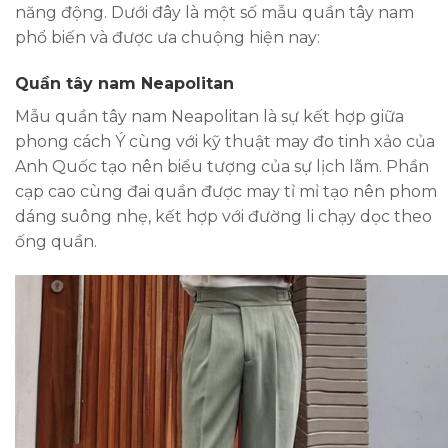
năng động. Dưới đây là một số mẫu quần tây nam
phổ biến và được ưa chuộng hiện nay:
Quần tây nam Neapolitan
Mẫu quần tây nam Neapolitan là sự kết hợp giữa
phong cách Ý cùng với kỹ thuật may đo tinh xảo của
Anh Quốc tạo nên biểu tượng của sự lịch lãm. Phần
cạp cao cùng đai quần được may tỉ mỉ tạo nên phom
dáng suông nhẹ, kết hợp với đường li chạy dọc theo
ống quần.