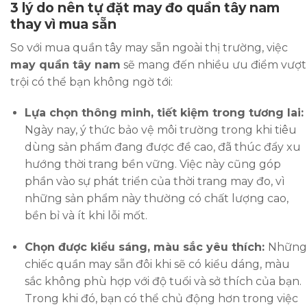
3 lý do nên tự đặt may đo quần tây nam
thay vì mua sẵn
So với mua quần tây may sẵn ngoài thị trường, việc
may quần tây nam
sẽ mang đến nhiều ưu điểm vượt
trội có thể bạn không ngờ tới:
Lựa chọn thông minh, tiết kiệm trong tương lai:
Ngày nay, ý thức bảo vệ môi trường trong khi tiêu
dùng sản phẩm đang được đề cao, đã thúc đẩy xu
hướng thời trang bền vững. Việc này cũng góp
phần vào sự phát triển của thời trang may đo, vì
những sản phẩm này thường có chất lượng cao,
bền bỉ và ít khi lỗi mốt.
Chọn được kiểu sáng, màu sắc yêu thích:
Những
chiếc quần may sẵn đôi khi sẽ có kiểu dáng, màu
sắc không phù hợp với độ tuổi và sở thích của bạn.
Trong khi đó, bạn có thể chủ động hơn trong việc