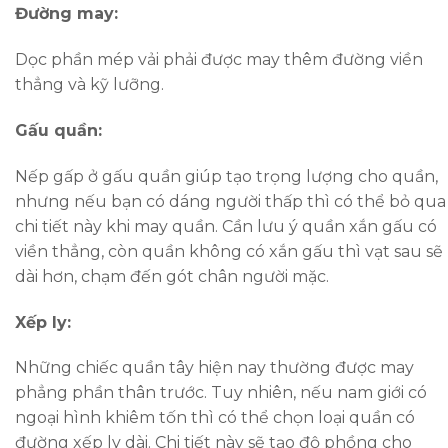
Đường may:
Dọc phần mép vải phải được may thêm đường viền
thẳng và kỹ lưỡng.
Gấu quần:
Nếp gấp ở gấu quần giúp tạo trọng lượng cho quần,
nhưng nếu bạn có dáng người thấp thì có thể bỏ qua
chi tiết này khi may quần. Cần lưu ý quần xắn gấu có
viền thẳng, còn quần không có xắn gấu thì vạt sau sẽ
dài hơn, chạm đến gót chân người mặc.
Xếp ly:
Những chiếc quần tây hiện nay thường được may
phẳng phần thân trước. Tuy nhiên, nếu nam giới có
ngoại hình khiêm tốn thì có thể chọn loại quần có
đường xếp ly dài. Chi tiết này sẽ tạo độ phồng cho