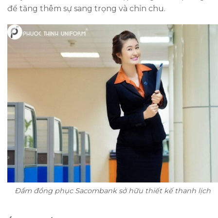
để tăng thêm sự sang trọng và chỉn chu.
Đầm đồng phục Sacombank sở hữu thiết kế thanh lịch