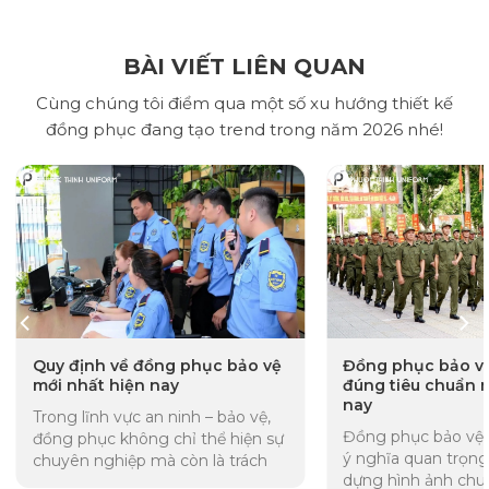
BÀI VIẾT LIÊN QUAN
Cùng chúng tôi điểm qua một số xu hướng thiết kế
đồng phục đang tạo trend trong năm 2026 nhé!
Quy định về đồng phục bảo vệ
Đồng phục bảo v
mới nhất hiện nay
đúng tiêu chuẩn 
nay
Trong lĩnh vực an ninh – bảo vệ,
Đồng phục bảo vệ 
đồng phục không chỉ thể hiện sự
ý nghĩa quan trọng
chuyên nghiệp mà còn là trách
dựng hình ảnh chu
nhiệm pháp lý của các cơ...