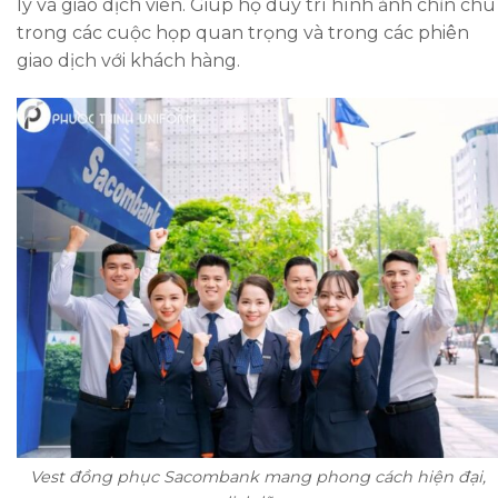
lý và giao dịch viên. Giúp họ duy trì hình ảnh chỉn chu
trong các cuộc họp quan trọng và trong các phiên
giao dịch với khách hàng.
Vest đồng phục Sacombank mang phong cách hiện đại,