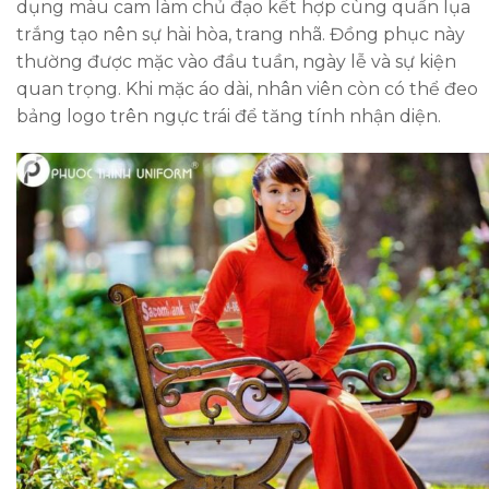
dụng màu cam làm chủ đạo kết hợp cùng quần lụa
trắng tạo nên sự hài hòa, trang nhã. Đồng phục này
thường được mặc vào đầu tuần, ngày lễ và sự kiện
quan trọng. Khi mặc áo dài, nhân viên còn có thể đeo
bảng logo trên ngực trái để tăng tính nhận diện.