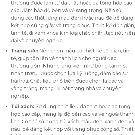
thường được làm từ da thật hoặc da tổng hợp cao
cấp, đảm bảo độ bền và vẻ sang trọng. Nên sử
dụng các thắt lưng màu đen hoặc nâu để dễ dàng
kết hợp cùng giày và trang phục. Thiết kế đơn giản,
tinh tế, đi kèm khóa kim loại chắc chắn, tạo nét hiện
đại và chuyên nghiệp.
Trang sức:
Nên chọn mẫu có thiết kế tối giản, tinh
tế, giúp tôn lên vẻ thanh lịch cho người đeo,
thường gồm Những phụ kiện như bông tai nhỏ,
nhẫn trơn,… được chọn lựa kỹ lưỡng, đảm bảo sự
hài hòa. Chất liệu phổ biến được chọn là bạc và
vàng trắng, mang lại nét trang nhã và chuyên
nghiệp.
Túi xách:
Sử dụng chất liệu da thật hoặc da tổng
hợp cao cấp, mang lại độ bền cao và vẻ ngoài thanh
lịch. Có thể sử dụng túi xách màu đen, xanh đen và
nâu, dễ dàng kết hợp với trang phục công sở. Thiết