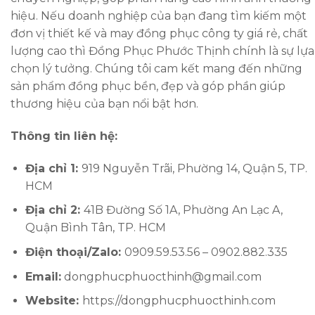
hiệu. Nếu doanh nghiệp của bạn đang tìm kiếm một
đơn vị thiết kế và may đồng phục công ty giá rẻ, chất
lượng cao thì Đồng Phục Phước Thịnh chính là sự lựa
chọn lý tưởng. Chúng tôi cam kết mang đến những
sản phẩm đồng phục bền, đẹp và góp phần giúp
thương hiệu của bạn nổi bật hơn.
Thông tin liên hệ:
Địa chỉ 1:
919 Nguyễn Trãi, Phường 14, Quận 5, TP.
HCM
Địa chỉ 2:
41B Đường Số 1A, Phường An Lạc A,
Quận Bình Tân, TP. HCM
Điện thoại/Zalo:
0909.59.53.56 – 0902.882.335
Email:
dongphucphuocthinh@gmail.com
Website:
https://dongphucphuocthinh.com