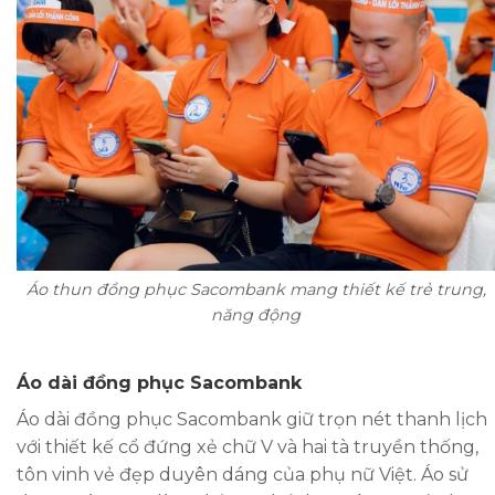
Áo thun đồng phục Sacombank mang thiết kế trẻ trung,
năng động
Áo dài đồng phục Sacombank
Áo dài đồng phục Sacombank giữ trọn nét thanh lịch
với thiết kế cổ đứng xẻ chữ V và hai tà truyền thống,
tôn vinh vẻ đẹp duyên dáng của phụ nữ Việt. Áo sử