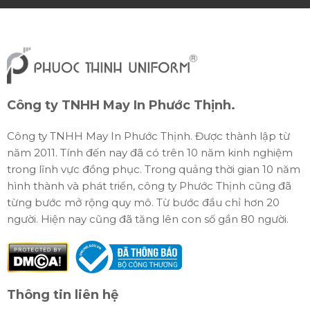
Công ty TNHH May In Phước Thịnh.
Công ty TNHH May In Phước Thịnh. Được thành lập từ
năm 2011. Tính đến nay đã có trên 10 năm kinh nghiệm
trong lĩnh vực đồng phục. Trong quảng thời gian 10 năm
hình thành và phát triển, công ty Phước Thịnh cũng đã
từng bước mở rộng quy mô. Từ bước đầu chỉ hơn 20
người. Hiện nay cũng đã tăng lên con số gần 80 người.
Thông tin liên hệ