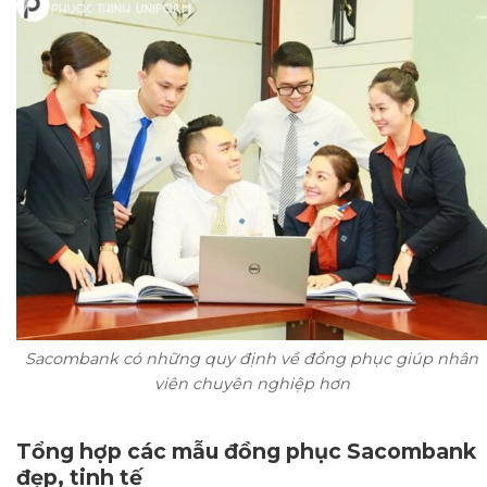
Sacombank có những quy định về đồng phục giúp nhân
viên chuyên nghiệp hơn
Tổng hợp các mẫu đồng phục Sacombank
đẹp, tinh tế