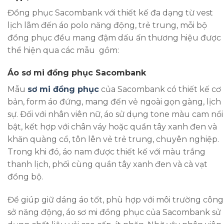
Đồng phục Sacombank với thiết kế đa dạng từ vest
lịch lãm đến áo polo năng động, trẻ trung, mỗi bộ
đồng phục đều mang đậm dấu ấn thương hiệu được
thể hiện qua các mẫu gồm:
Áo sơ mi đồng phục Sacombank
Mẫu
sơ mi đồng phục
của Sacombank có thiết kế cơ
bản, form áo đứng, mang đến vẻ ngoài gọn gàng, lịch
sự. Đối với nhân viên nữ, áo sử dụng tone màu cam nổi
bật, kết hợp với chân váy hoặc quần tây xanh đen và
khăn quàng cổ, tôn lên vẻ trẻ trung, chuyên nghiệp.
Trong khi đó, áo nam được thiết kế với màu trắng
thanh lịch, phối cùng quần tây xanh đen và cà vạt
đồng bộ.
Để giúp giữ dáng áo tốt, phù hợp với môi trường công
sở năng động, áo sơ mi đồng phục của Sacombank sử