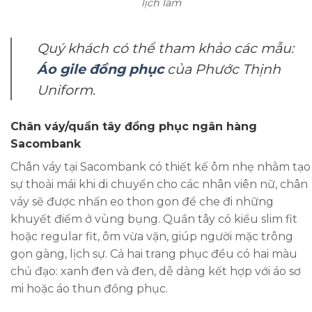
lịch lãm
Quý khách có thể tham khảo các mẫu:
Áo gile đồng phục
của Phước Thịnh
Uniform.
Chân váy/quần tây đồng phục ngân hàng
Sacombank
Chân váy tại Sacombank có thiết kế ôm nhẹ nhằm tạo
sự thoải mái khi di chuyển cho các nhân viên nữ, chân
váy sẽ được nhấn eo thon gon để che đi những
khuyết điểm ở vùng bụng. Quần tây có kiểu slim fit
hoặc regular fit, ôm vừa vặn, giúp người mặc trông
gọn gàng, lịch sự. Cả hai trang phục đều có hai màu
chủ đạo: xanh đen và đen, dễ dàng kết hợp với áo sơ
mi hoặc áo thun đồng phục.