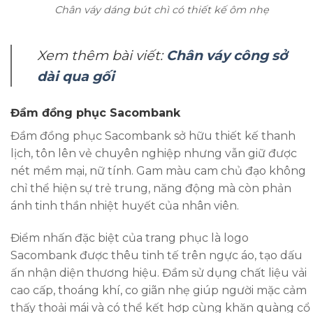
Chân váy dáng bút chì có thiết kế ôm nhẹ
Xem thêm bài viết:
Chân váy công sở
dài qua gối
Đầm đồng phục Sacombank
Đầm đồng phục Sacombank sở hữu thiết kế thanh
lịch, tôn lên vẻ chuyên nghiệp nhưng vẫn giữ được
nét mềm mại, nữ tính. Gam màu cam chủ đạo không
chỉ thể hiện sự trẻ trung, năng động mà còn phản
ánh tinh thần nhiệt huyết của nhân viên.
Điểm nhấn đặc biệt của trang phục là logo
Sacombank được thêu tinh tế trên ngực áo, tạo dấu
ấn nhận diện thương hiệu. Đầm sử dụng chất liệu vải
cao cấp, thoáng khí, co giãn nhẹ giúp người mặc cảm
thấy thoải mái và có thể kết hợp cùng khăn quàng cổ