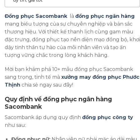
Đồng phục Sacombank
là
đồng phục ngân hàng
mang biểu tượng của sự chuyên nghiệp và bản sắc
thương hiệu. Với thiết kế thanh lịch cùng gam màu
đặc trưng, đồng phục tạo nên diện mạo đồng bộ, khơi
dậy tinh thần tự hào của mỗi nhân viên và tạo ấn
tượng vững chắc trong lòng khách hàng.
Mời bạn khám phá 10+ mẫu đồng phục Sacombank
sang trọng, tinh tế mà
xưởng may đồng phục Phước
Thịnh
chia sẻ ngay sau đây!
Quy định về đồng phục ngân hàng
Sacombank
Sacombank áp dụng quy định
đồng phục công ty
như sau:
Đồng phục nữ:
Nhân viên nữ phải mặc áo dài màu