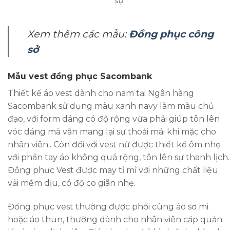
sự
Xem thêm các mẫu:
Đồng phục công
sở
Mẫu vest đồng phục Sacombank
Thiết kế áo vest dành cho nam tại Ngân hàng
Sacombank sử dụng màu xanh navy làm màu chủ
đạo, với form dáng có độ rộng vừa phải giúp tôn lên
vóc dáng mà vẫn mang lại sự thoải mái khi mặc cho
nhân viên.. Còn đối với vest nữ được thiết kế ôm nhẹ
với phần tay áo không quá rộng, tôn lên sự thanh lịch.
Đồng phục Vest được may tỉ mỉ với những chất liệu
vải mềm dịu, có độ co giãn nhẹ.
Đồng phục vest thường được phối cùng áo sơ mi
hoặc áo thun, thường dành cho nhân viên cấp quản