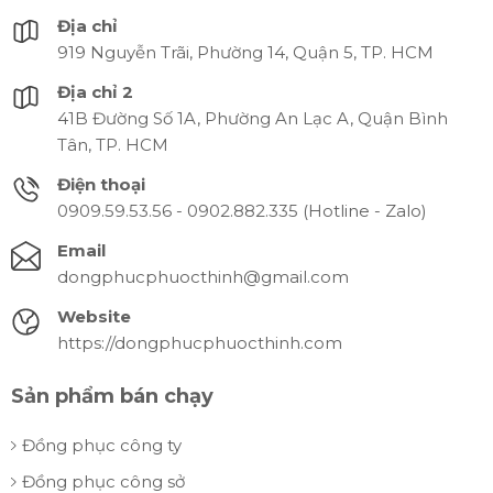
Địa chỉ
919 Nguyễn Trãi, Phường 14, Quận 5, TP. HCM
Địa chỉ 2
41B Đường Số 1A, Phường An Lạc A, Quận Bình
Tân, TP. HCM
Điện thoại
0909.59.53.56 - 0902.882.335 (Hotline - Zalo)
Email
dongphucphuocthinh@gmail.com
Website
https://dongphucphuocthinh.com
Sản phẩm bán chạy
Đồng phục công ty
Đồng phục công sở