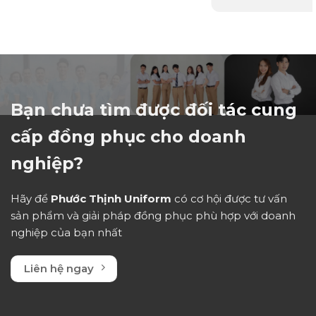
thể hiện tính kỷ luậ
lượng...
Bạn chưa tìm được đối tác cung
cấp đồng phục cho doanh
nghiệp?
Hãy để
Phước Thịnh Uniform
có cơ hội được tư vấn
sản phẩm và giải pháp đồng phục phù hợp với doanh
nghiệp của bạn nhất
Liên hệ ngay