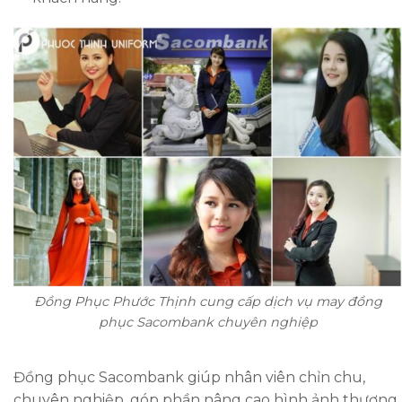
Đồng Phục Phước Thịnh cung cấp dịch vụ may đồng
phục Sacombank chuyên nghiệp
Đồng phục Sacombank giúp nhân viên chỉn chu,
chuyên nghiệp, góp phần nâng cao hình ảnh thương