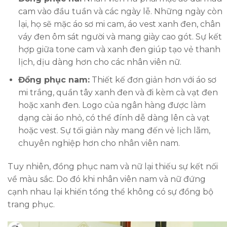
cam vào đầu tuần và các ngày lễ. Những ngày còn
lại, họ sẽ mặc áo sơ mi cam, áo vest xanh đen, chân
váy đen ôm sát người và mang giày cao gót. Sự kết
hợp giữa tone cam và xanh đen giúp tạo vẻ thanh
lịch, dịu dàng hơn cho các nhân viên nữ.
Đồng phục nam:
Thiết kế đơn giản hơn với áo sơ
mi trắng, quần tây xanh đen và đi kèm cà vạt đen
hoặc xanh đen. Logo của ngân hàng được làm
dạng cài áo nhỏ, có thể đính dễ dàng lên cà vạt
hoặc vest. Sự tối giản này mang đến vẻ lịch lãm,
chuyên nghiệp hơn cho nhân viên nam.
Tuy nhiên, đồng phục nam và nữ lại thiếu sự kết nối
về màu sắc. Do đó khi nhân viên nam và nữ đứng
cạnh nhau lại khiến tổng thể không có sự đồng bộ
trang phục.