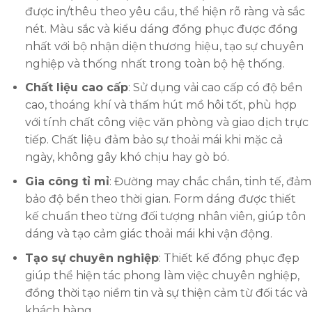
được in/thêu theo yêu cầu, thể hiện rõ ràng và sắc
nét. Màu sắc và kiểu dáng đồng phục được đồng
nhất với bộ nhận diện thương hiệu, tạo sự chuyên
nghiệp và thống nhất trong toàn bộ hệ thống.
Chất liệu cao cấp
: Sử dụng vải cao cấp có độ bền
cao, thoáng khí và thấm hút mồ hôi tốt, phù hợp
với tính chất công việc văn phòng và giao dịch trực
tiếp. Chất liệu đảm bảo sự thoải mái khi mặc cả
ngày, không gây khó chịu hay gò bó.
Gia công tỉ mỉ
: Đường may chắc chắn, tinh tế, đảm
bảo độ bền theo thời gian. Form dáng được thiết
kế chuẩn theo từng đối tượng nhân viên, giúp tôn
dáng và tạo cảm giác thoải mái khi vận động.
Tạo sự chuyên nghiệp
: Thiết kế đồng phục đẹp
giúp thể hiện tác phong làm việc chuyên nghiệp,
đồng thời tạo niềm tin và sự thiện cảm từ đối tác và
khách hàng.