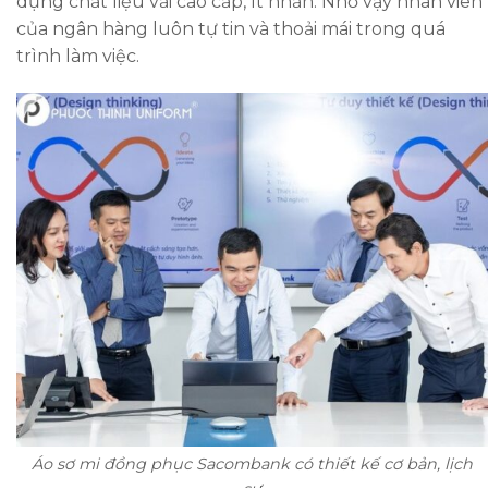
dụng chất liệu vải cao cấp, ít nhăn. Nhờ vậy nhân viên
của ngân hàng luôn tự tin và thoải mái trong quá
trình làm việc.
Áo sơ mi đồng phục Sacombank có thiết kế cơ bản, lịch