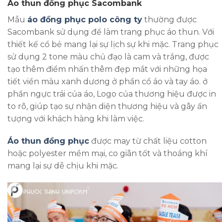
Áo thun đồng phục Sacombank
Mẫu
áo đồng phục polo công ty
thường được
Sacombank sử dụng để làm trang phục áo thun. Với
thiết kế cổ bẻ mang lại sự lịch sự khi mặc. Trang phục
sử dụng 2 tone màu chủ đạo là cam và trắng, được
tạo thêm điểm nhấn thêm đẹp mắt với những họa
tiết viền màu xanh dương ở phần cổ áo và tay áo. ở
phần ngực trái của áo, Logo của thương hiệu được in
to rõ, giúp tạo sự nhận diện thương hiệu và gây ấn
tượng với khách hàng khi làm việc.
Áo thun đồng phục
được may từ chất liệu cotton
hoặc polyester mềm mại, co giãn tốt và thoáng khí
mang lại sự dễ chịu khi mặc.