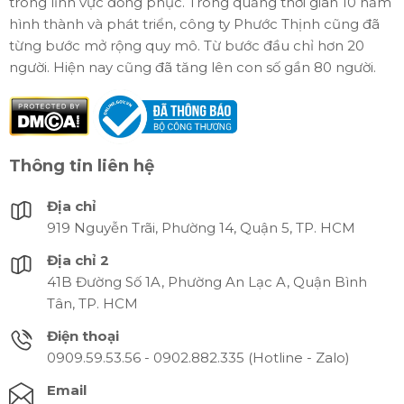
trong lĩnh vực đồng phục. Trong quảng thời gian 10 năm
hình thành và phát triển, công ty Phước Thịnh cũng đã
từng bước mở rộng quy mô. Từ bước đầu chỉ hơn 20
người. Hiện nay cũng đã tăng lên con số gần 80 người.
Thông tin liên hệ
Địa chỉ
919 Nguyễn Trãi, Phường 14, Quận 5, TP. HCM
Địa chỉ 2
41B Đường Số 1A, Phường An Lạc A, Quận Bình
Tân, TP. HCM
Điện thoại
0909.59.53.56 - 0902.882.335 (Hotline - Zalo)
Email