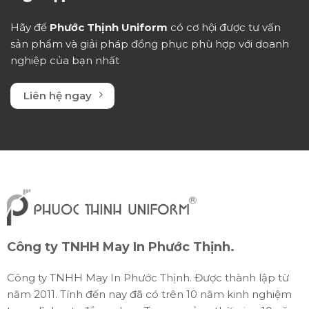
Hãy để
Phước Thịnh Uniform
có cơ hội được tư vấn
sản phẩm và giải pháp đồng phục phù hợp với doanh
nghiệp của bạn nhất
Liên hệ ngay
Công ty TNHH May In Phước Thịnh.
Công ty TNHH May In Phước Thịnh. Được thành lập từ
năm 2011. Tính đến nay đã có trên 10 năm kinh nghiệm