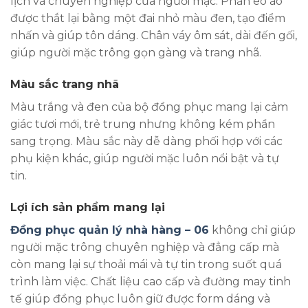
lịch và chuyên nghiệp của người mặc. Phần eo áo
được thắt lại bằng một đai nhỏ màu đen, tạo điểm
nhấn và giúp tôn dáng. Chân váy ôm sát, dài đến gối,
giúp người mặc trông gọn gàng và trang nhã.
Màu sắc trang nhã
Màu trắng và đen của bộ đồng phục mang lại cảm
giác tươi mới, trẻ trung nhưng không kém phần
sang trọng. Màu sắc này dễ dàng phối hợp với các
phụ kiện khác, giúp người mặc luôn nổi bật và tự
tin.
Lợi ích sản phẩm mang lại
Đồng phục quản lý nhà hàng – 06
không chỉ giúp
người mặc trông chuyên nghiệp và đẳng cấp mà
còn mang lại sự thoải mái và tự tin trong suốt quá
trình làm việc. Chất liệu cao cấp và đường may tinh
tế giúp đồng phục luôn giữ được form dáng và