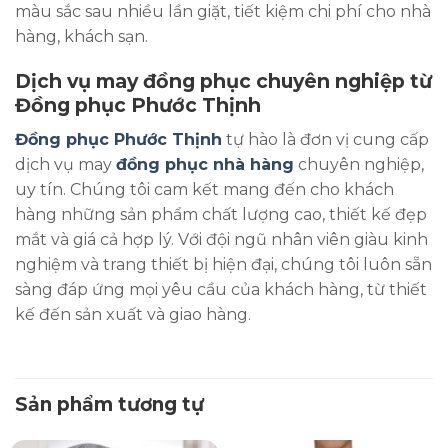
màu sắc sau nhiều lần giặt, tiết kiệm chi phí cho nhà
hàng, khách sạn.
Dịch vụ may đồng phục chuyên nghiệp từ
Đồng phục Phước Thịnh
Đồng phục Phước Thịnh
tự hào là đơn vị cung cấp
dịch vụ may
đồng phục nhà hàng
chuyên nghiệp,
uy tín. Chúng tôi cam kết mang đến cho khách
hàng những sản phẩm chất lượng cao, thiết kế đẹp
mắt và giá cả hợp lý. Với đội ngũ nhân viên giàu kinh
nghiệm và trang thiết bị hiện đại, chúng tôi luôn sẵn
sàng đáp ứng mọi yêu cầu của khách hàng, từ thiết
kế đến sản xuất và giao hàng.
Sản phẩm tương tự