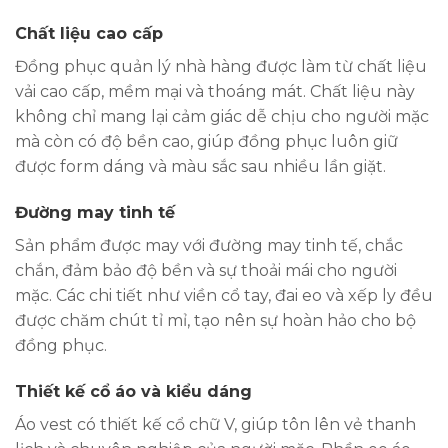
Chất liệu cao cấp
Đồng phục quản lý nhà hàng được làm từ chất liệu
vải cao cấp, mềm mại và thoáng mát. Chất liệu này
không chỉ mang lại cảm giác dễ chịu cho người mặc
mà còn có độ bền cao, giúp đồng phục luôn giữ
được form dáng và màu sắc sau nhiều lần giặt.
Đường may tinh tế
Sản phẩm được may với đường may tinh tế, chắc
chắn, đảm bảo độ bền và sự thoải mái cho người
mặc. Các chi tiết như viền cổ tay, đai eo và xếp ly đều
được chăm chút tỉ mỉ, tạo nên sự hoàn hảo cho bộ
đồng phục.
Thiết kế cổ áo và kiểu dáng
Áo vest có thiết kế cổ chữ V, giúp tôn lên vẻ thanh