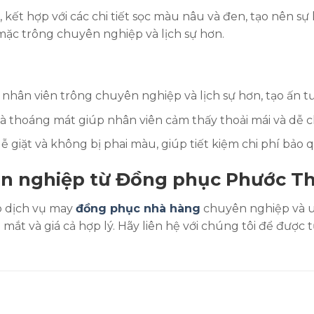
kết hợp với các chi tiết sọc màu nâu và đen, tạo nên sự
mặc trông chuyên nghiệp và lịch sự hơn.
hân viên trông chuyên nghiệp và lịch sự hơn, tạo ấn tư
à thoáng mát giúp nhân viên cảm thấy thoải mái và dễ ch
 giặt và không bị phai màu, giúp tiết kiệm chi phí bảo q
n nghiệp từ Đồng phục Phước T
p dịch vụ may
đồng phục nhà hàng
chuyên nghiệp và u
ắt và giá cả hợp lý. Hãy liên hệ với chúng tôi để được