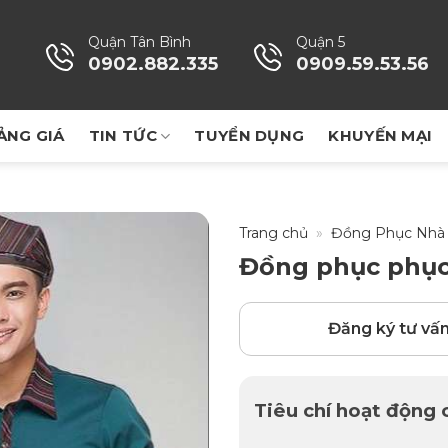
Quận Tân Bình
Quận 5
0902.882.335
0909.59.53.56
ẢNG GIÁ
TIN TỨC
TUYỂN DỤNG
KHUYẾN MẠI
Trang chủ
»
Đồng Phục Nhà
Đồng phục phục
Đăng ký tư vấ
Tiêu chí hoạt động