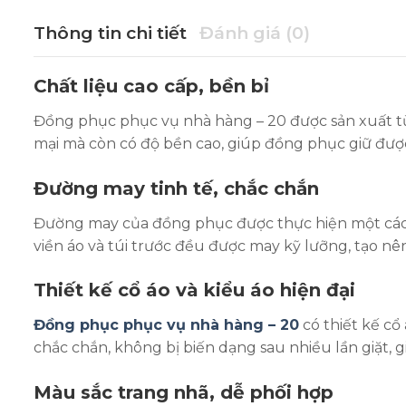
Thông tin chi tiết
Đánh giá (0)
Chất liệu cao cấp, bền bỉ
Đồng phục phục vụ nhà hàng – 20 được sản xuất từ 
mại mà còn có độ bền cao, giúp đồng phục giữ được
Đường may tinh tế, chắc chắn
Đường may của đồng phục được thực hiện một cách t
viền áo và túi trước đều được may kỹ lưỡng, tạo n
Thiết kế cổ áo và kiểu áo hiện đại
Đồng phục phục vụ nhà hàng – 20
có thiết kế cổ
chắc chắn, không bị biến dạng sau nhiều lần giặt, g
Màu sắc trang nhã, dễ phối hợp