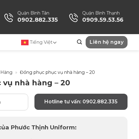
Quận Bình Tân
Quận Bình Thạnh
0902.882.335
0909.59.53.56
Tiếng Việt
Liên hệ ngay
 Hàng
»
Đồng phục phục vụ nhà hàng – 20
 vụ nhà hàng – 20
Hotline tư vấn: 0902.882.335
n
 của Phước Thịnh Uniform: