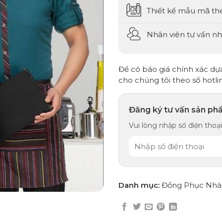
Thiết kế mẫu mã th
Nhân viên tư vấn nhi
Để có báo giá chính xác dựa 
cho chúng tôi theo số hotli
Đăng ký tư vấn sản ph
Vui lòng nhập số điện thoại,
Danh mục:
Đồng Phục Nhà