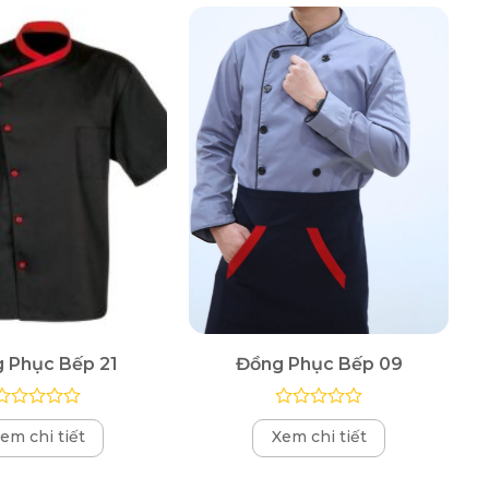
 Phục Bếp 21
Đồng Phục Bếp 09
Được
Được
em chi tiết
Xem chi tiết
xếp
xếp
hạng
hạng
0
0