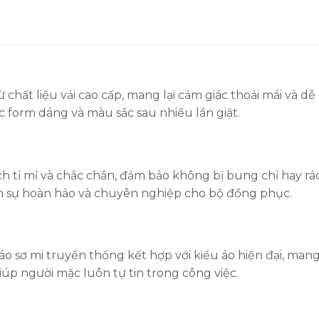
chất liệu vải cao cấp, mang lại cảm giác thoải mái và d
 form dáng và màu sắc sau nhiều lần giặt.
ỉ mỉ và chắc chắn, đảm bảo không bị bung chỉ hay rách 
ên sự hoàn hảo và chuyên nghiệp cho bộ đồng phục.
 áo sơ mi truyền thống kết hợp với kiểu áo hiện đại, mang
iúp người mặc luôn tự tin trong công việc.