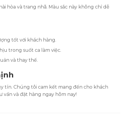
 hài hòa và trang nhã. Màu sắc này không chỉ dễ
ợng tốt với khách hàng.
ịu trong suốt ca làm việc.
uản và thay thế.
hịnh
y tín. Chúng tôi cam kết mang đến cho khách
 tư vấn và đặt hàng ngay hôm nay!