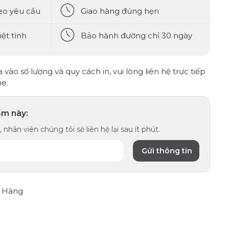
eo yêu cầu
Giao hàng đúng hẹn
ệt tình
Bảo hành đường chỉ 30 ngày
vào số lượng và quy cách in, vui lòng liên hệ trực tiếp
ne.
ẩm này:
 nhân viên chúng tôi sẽ liên hệ lại sau ít phút.
 Hàng