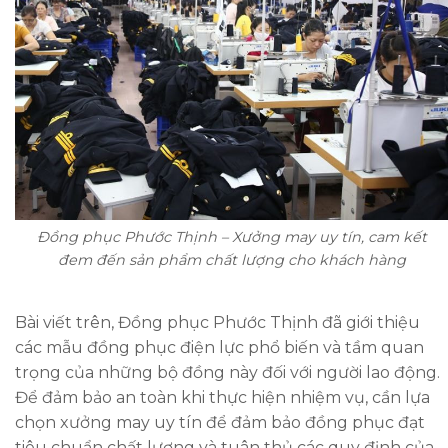
Đồng phục Phước Thịnh – Xưởng may uy tín, cam kết
đem đến sản phẩm chất lượng cho khách hàng
Bài viết trên, Đồng phục Phước Thịnh đã giới thiệu
các mẫu đồng phục điện lực phổ biến và tầm quan
trọng của những bộ đồng này đối với người lao động.
Để đảm bảo an toàn khi thực hiện nhiệm vụ, cần lựa
chọn xưởng may uy tín để đảm bảo đồng phục đạt
tiêu chuẩn chất lượng và tuân thủ các quy định của