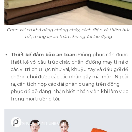
Chọn vải có khả năng chống cháy, cách điện và thấm hút
tốt, mang lại an toàn cho người lao động
Thiết kế đảm bảo an toàn:
Đồng phục cần được
thiết kế với cấu trúc chắc chắn, đường may tỉ mỉ ở
các vị trí chịu lực như vai, khuỷu tay và đầu gối để
chống chọi được các tác nhân gây mài mòn. Ngoài
ra, cần tích hợp các dải phản quang trên đồng
phục để dễ dàng nhận biết nhân viên khi làm việc
trong môi trường tối.