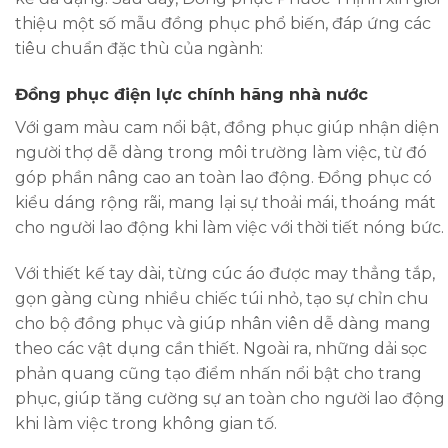
thiệu một số mẫu đồng phục phổ biến, đáp ứng các
tiêu chuẩn đặc thù của ngành:
Đồng phục điện lực chính hãng nhà nước
Với gam màu cam nổi bật, đồng phục giúp nhận diện
người thợ dễ dàng trong môi trường làm việc, từ đó
góp phần nâng cao an toàn lao động. Đồng phục có
kiểu dáng rộng rãi, mang lại sự thoải mái, thoáng mát
cho người lao động khi làm việc với thời tiết nóng bức.
Với thiết kế tay dài, từng cúc áo được may thẳng tắp,
gọn gàng cùng nhiều chiếc túi nhỏ, tạo sự chỉn chu
cho bộ đồng phục và giúp nhân viên dễ dàng mang
theo các vật dụng cần thiết. Ngoài ra, những dải sọc
phản quang cũng tạo điểm nhấn nổi bật cho trang
phục, giúp tăng cường sự an toàn cho người lao động
khi làm việc trong không gian tố.