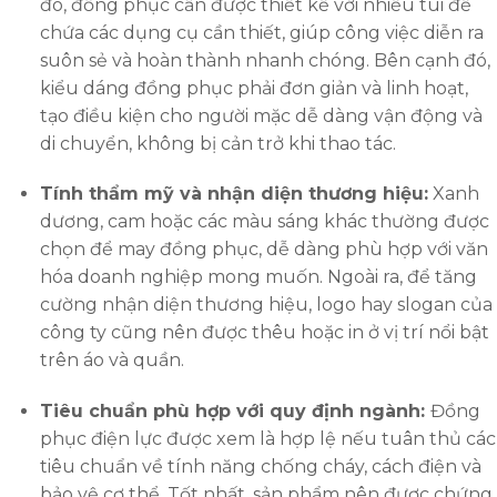
đó, đồng phục cần được thiết kế với nhiều túi để
chứa các dụng cụ cần thiết, giúp công việc diễn ra
suôn sẻ và hoàn thành nhanh chóng. Bên cạnh đó,
kiểu dáng đồng phục phải đơn giản và linh hoạt,
tạo điều kiện cho người mặc dễ dàng vận động và
di chuyển, không bị cản trở khi thao tác.
Tính thẩm mỹ và nhận diện thương hiệu:
Xanh
dương, cam hoặc các màu sáng khác thường được
chọn để may đồng phục, dễ dàng phù hợp với văn
hóa doanh nghiệp mong muốn. Ngoài ra, để tăng
cường nhận diện thương hiệu, logo hay slogan của
công ty cũng nên được thêu hoặc in ở vị trí nổi bật
trên áo và quần.
Tiêu chuẩn phù hợp với quy định ngành:
Đồng
phục điện lực được xem là hợp lệ nếu tuân thủ các
tiêu chuẩn về tính năng chống cháy, cách điện và
bảo vệ cơ thể. Tốt nhất, sản phẩm nên được chứng