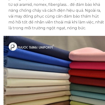
từ sợi aramid, nomex, fiberglass… để đảm bảo khả
năng chống cháy và cách điện hiệu quả. Ngoài ra,
vải may đồng phục cũng cần đảm bảo thấm hút
mồ hôi tốt để nhân viên thoải mái khi làm việc, nhất
là trong môi trường ngột ngạt, nóng bức.