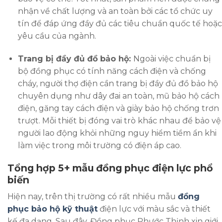
nhận về chất lượng và an toàn bởi các tổ chức uy
tín để đáp ứng đầy đủ các tiêu chuẩn quốc tế hoặc
yêu cầu của ngành.
Trang bị đầy đủ đồ bảo hộ:
Ngoài việc chuẩn bị
bộ đồng phục có tính năng cách điện và chống
cháy, người thợ điện cần trang bị đầy đủ đồ bảo hộ
chuyên dụng như dây đai an toàn, mũ bảo hộ cách
điện, găng tay cách điện và giày bảo hộ chống trơn
trượt. Mỗi thiết bị đóng vai trò khác nhau để bảo vệ
người lao động khỏi những nguy hiểm tiềm ẩn khi
làm việc trong môi trường có điện áp cao.
Tổng hợp 5+ mẫu đồng phục điện lực phổ
biến
Hiện nay, trên thị trường có rất nhiều mẫu
đồng
phục bảo hộ kỹ thuật
điện lực với màu sắc và thiết
kế đa dạng. Sau đây, Đồng phục Phước Thịnh xin giới