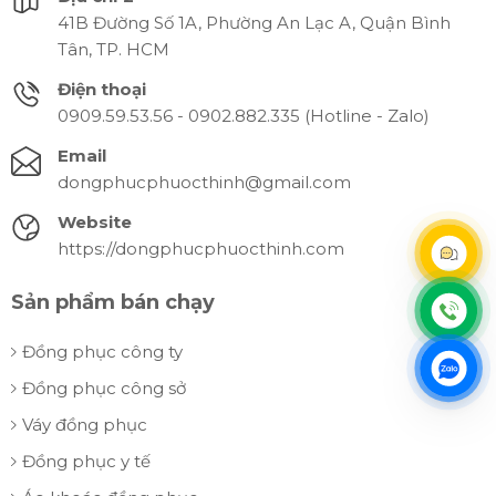
41B Đường Số 1A, Phường An Lạc A, Quận Bình
Tân, TP. HCM
Điện thoại
0909.59.53.56 - 0902.882.335 (Hotline - Zalo)
Email
dongphucphuocthinh@gmail.com
Website
https://dongphucphuocthinh.com
Sản phẩm bán chạy
Đồng phục công ty
Đồng phục công sở
Váy đồng phục
Đồng phục y tế