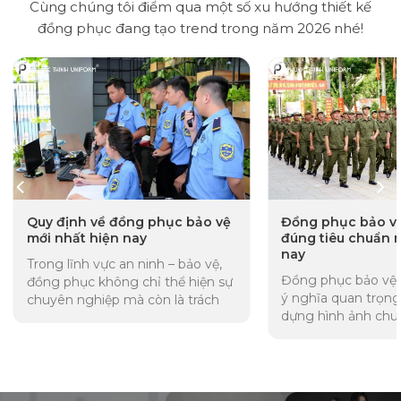
Cùng chúng tôi điểm qua một số xu hướng thiết kế
đồng phục đang tạo trend trong năm 2026 nhé!
Quy định về đồng phục bảo vệ
Đồng phục bảo v
mới nhất hiện nay
đúng tiêu chuẩn 
nay
Trong lĩnh vực an ninh – bảo vệ,
Đồng phục bảo vệ 
đồng phục không chỉ thể hiện sự
ý nghĩa quan trọng
chuyên nghiệp mà còn là trách
dựng hình ảnh chu
nhiệm pháp lý của các cơ...
thể hiện tính kỷ luậ
lượng...