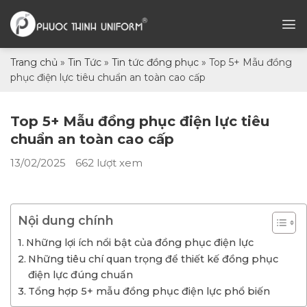
Chuyển
đến
nội
dung
Trang chủ
»
Tin Tức
»
Tin tức đồng phục
»
Top 5+ Mẫu đồng
phục điện lực tiêu chuẩn an toàn cao cấp
Top 5+ Mẫu đồng phục điện lực tiêu
chuẩn an toàn cao cấp
13/02/2025
662 lượt xem
Nội dung chính
Những lợi ích nổi bật của đồng phục điện lực
Những tiêu chí quan trọng để thiết kế đồng phục
điện lực đúng chuẩn
Tổng hợp 5+ mẫu đồng phục điện lực phổ biến