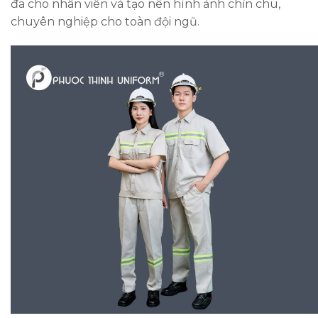
đa cho nhân viên và tạo nên hình ảnh chỉn chu,
chuyên nghiệp cho toàn đội ngũ.