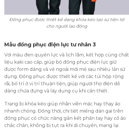
Đồng phục được thiết kế dạng khóa kéo tạo sự tiện lợi
cho người lao động
Mẫu đồng phục điện lực tư nhân 3
Với màu đen quyền lực và lịch lãm, kết hợp cùng chất
liệu kaki cao cấp, giúp bộ đồng phục điện lực giữ
được form dáng và vẻ ngoài mới mẻ sau nhiều lần sử
dụng. Đồng phục được thiết kế với các túi hộp rộng
rãi, bố trí ở vị trí thuận tiện, giúp người thợ điện dễ
dàng chứa đựng và lấy dụng cụ khi cần thiết.
Trang bị khóa kéo giúp nhân viên mặc hay thay áo
nhanh chóng. Đồng thời, chi tiết miếng dán gai trên
đồng phục có chức năng gắn kết phần tay hay cổ áo
chắc chắn, không bị tụt ra khi di chuyển, mang lại