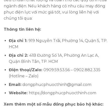
ngành điện. Nếu khách hàng có nhu cầu may đồng
phục điện lực với mức giá tốt, vui lòng liên hệ với
chúng tôi qua:
Thông tin liên hệ:
Địa chỉ 1:
919 Nguyễn Trãi, Phường 14, Quận 5, TP.
HCM
Địa chỉ 2:
41B Đường Số 1A, Phường An Lạc A,
Quận Bình Tân, TP. HCM
Điện thoại/Zalo:
0909.59.53.56 – 0902.882.335
(Hotline – Zalo)
Email:
dongphucphuocthinh@gmail.com
Website:
https://dongphucphuocthinh.com
Xem thêm một số mẫu đồng phục bảo hộ khác: