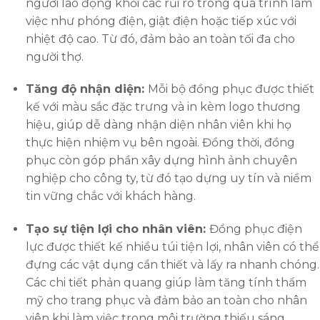
người lao động khỏi các rủi ro trong quá trình làm
việc như phóng điện, giật điện hoặc tiếp xúc với
nhiệt độ cao. Từ đó, đảm bảo an toàn tối đa cho
người thợ.
Tăng độ nhận diện:
Mỗi bộ đồng phục được thiết
kế với màu sắc đặc trưng và in kèm logo thương
hiệu, giúp dễ dàng nhận diện nhân viên khi họ
thực hiện nhiệm vụ bên ngoài. Đồng thời, đồng
phục còn góp phần xây dựng hình ảnh chuyên
nghiệp cho công ty, từ đó tạo dựng uy tín và niềm
tin vững chắc với khách hàng.
Tạo sự tiện lợi cho nhân viên:
Đồng phục điện
lực được thiết kế nhiều túi tiện lợi, nhân viên có thể
đựng các vật dụng cần thiết và lấy ra nhanh chóng.
Các chi tiết phản quang giúp làm tăng tính thẩm
mỹ cho trang phục và đảm bảo an toàn cho nhân
viên khi làm việc trong môi trường thiếu sáng.