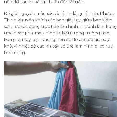
nên đợi sau khoảng 1 tuần đến 2 tuần.
Để giữ nguyên màu sắc và hình dáng hình in, Phước
Thịnh khuyến khích các bạn giặt tay, giúp bạn kiểm
soát lực tác động trực tiếp lên hình in, tránh làm bong
tróc hoặc phai màu hình in. Nếu trong trường hợp
bạn giặt máy, bạn không nên để để chế độ giặt sấy
khô, vì nhiệt độ cao khi sấy có thể làm hình bị co rút,
biến dạng.