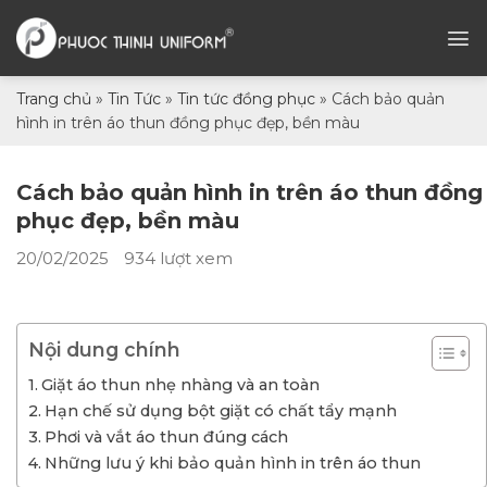
Chuyển
đến
nội
dung
Trang chủ
»
Tin Tức
»
Tin tức đồng phục
»
Cách bảo quản
hình in trên áo thun đồng phục đẹp, bền màu
Cách bảo quản hình in trên áo thun đồng
phục đẹp, bền màu
20/02/2025
934 lượt xem
Nội dung chính
Giặt áo thun nhẹ nhàng và an toàn
Hạn chế sử dụng bột giặt có chất tẩy mạnh
Phơi và vắt áo thun đúng cách
Những lưu ý khi bảo quản hình in trên áo thun