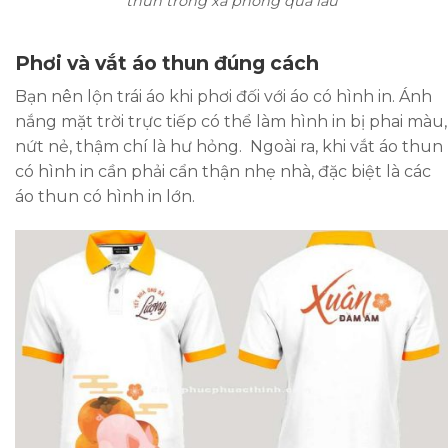
thun trong xà phòng quá lâu
Phơi và vắt áo thun đúng cách
Bạn nên lộn trái áo khi phơi đối với áo có hình in. Ánh
nắng mặt trời trực tiếp có thể làm hình in bị phai màu,
nứt nẻ, thậm chí là hư hỏng. Ngoài ra, khi vắt áo thun
có hình in cần phải cẩn thận nhẹ nhà, đặc biệt là các
áo thun có hình in lớn.