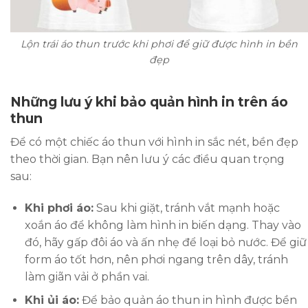
Lộn trái áo thun trước khi phơi để giữ được hình in bền
đẹp
Những lưu ý khi bảo quản hình in trên áo
thun
Để có một chiếc áo thun với hình in sắc nét, bền đẹp
theo thời gian. Bạn nên lưu ý các điều quan trọng
sau:
Khi phơi áo:
Sau khi giặt, tránh vắt mạnh hoặc
xoắn áo để không làm hình in biến dạng. Thay vào
đó, hãy gấp đôi áo và ấn nhẹ để loại bỏ nước. Để giữ
form áo tốt hơn, nên phơi ngang trên dây, tránh
làm giãn vải ở phần vai.
Khi ủi áo:
Để bảo quản áo thun in hình được bền