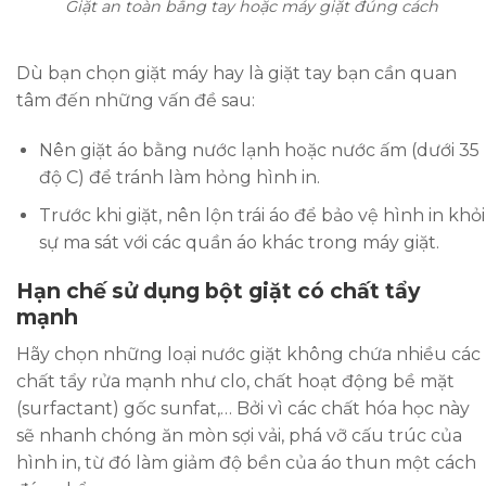
Giặt an toàn bằng tay hoặc máy giặt đúng cách
Dù bạn chọn giặt máy hay là giặt tay bạn cần quan
tâm đến những vấn đề sau:
Nên giặt áo bằng nước lạnh hoặc nước ấm (dưới 35
độ C) để tránh làm hỏng hình in.
Trước khi giặt, nên lộn trái áo để bảo vệ hình in khỏi
sự ma sát với các quần áo khác trong máy giặt.
Hạn chế sử dụng bột giặt có chất tẩy
mạnh
Hãy chọn những loại nước giặt không chứa nhiều các
chất tẩy rửa mạnh như clo, chất hoạt động bề mặt
(surfactant) gốc sunfat,… Bởi vì các chất hóa học này
sẽ nhanh chóng ăn mòn sợi vải, phá vỡ cấu trúc của
hình in, từ đó làm giảm độ bền của áo thun một cách