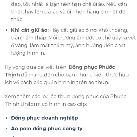
đẹp, tốt nhất là bạn nên hạn chế ủi áo. Nếu cần
thiết, hãy lộn trái áo và ủi nhẹ nhàng ở nhiệt độ
thấp.
Khi cất giữ áo:
Hãy cất giữ áo ở nơi khô thoáng,
tránh ẩm thấp. Môi trường ẩm ướt có thể gây ra vết
ố vàng, làm mất thẩm mỹ, ảnh hưởng đến chất
lượng hình in.
Hy vọng qua bài viết trên,
Đồng phục Phước
Thịnh
đã mang đến cho bạn những kiến thức hữu
ích về cách bảo quản hình in trên áo thun.
Xem thêm các loại áo thun đồng phục của Phước
Thịnh Uniform có hình in cao cấp:
Đồng phục doanh nghiệp
Áo polo đồng phục công ty