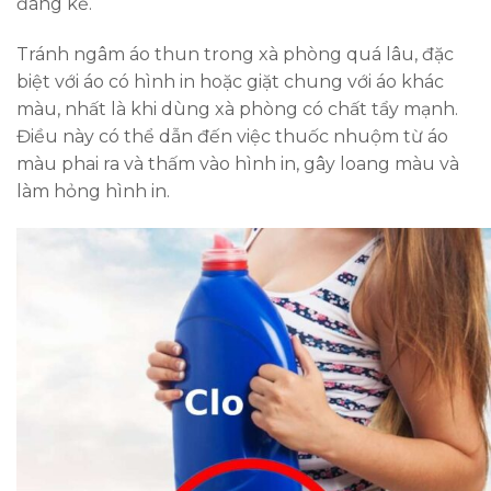
đáng kể.
Tránh ngâm áo thun trong xà phòng quá lâu, đặc
biệt với áo có hình in hoặc giặt chung với áo khác
màu, nhất là khi dùng xà phòng có chất tẩy mạnh.
Điều này có thể dẫn đến việc thuốc nhuộm từ áo
màu phai ra và thấm vào hình in, gây loang màu và
làm hỏng hình in.