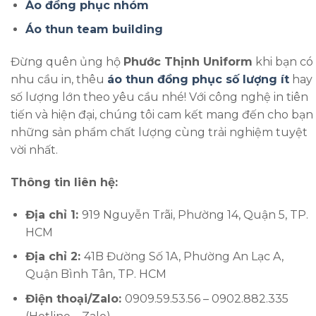
Áo đồng phục nhóm
Áo thun team building
Đừng quên ủng hộ
Phước Thịnh Uniform
khi bạn có
nhu cầu in, thêu
áo thun đồng phục số lượng ít
hay
số lượng lớn theo yêu cầu nhé! Với công nghệ in tiên
tiến và hiện đại, chúng tôi cam kết mang đến cho bạn
những sản phẩm chất lượng cùng trải nghiệm tuyệt
vời nhất.
Thông tin liên hệ:
Địa chỉ 1:
919 Nguyễn Trãi, Phường 14, Quận 5, TP.
HCM
Địa chỉ 2:
41B Đường Số 1A, Phường An Lạc A,
Quận Bình Tân, TP. HCM
Điện thoại/Zalo:
0909.59.53.56 – 0902.882.335