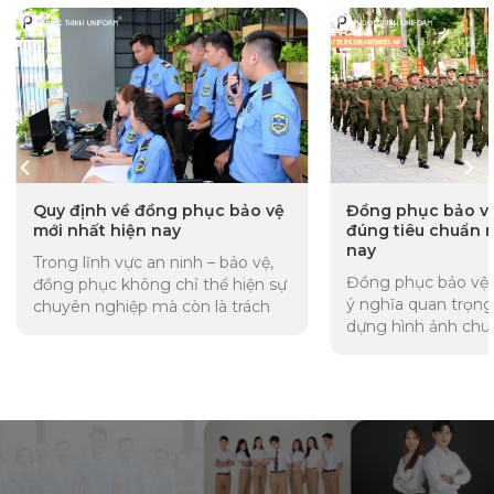
Quy định về đồng phục bảo vệ
Đồng phục bảo v
mới nhất hiện nay
đúng tiêu chuẩn 
nay
Trong lĩnh vực an ninh – bảo vệ,
Đồng phục bảo vệ 
đồng phục không chỉ thể hiện sự
ý nghĩa quan trọng
chuyên nghiệp mà còn là trách
dựng hình ảnh chu
nhiệm pháp lý của các cơ...
thể hiện tính kỷ luậ
lượng...