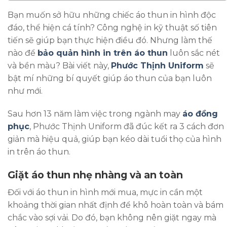
Bạn muốn sở hữu những chiếc áo thun in hình độc
đáo, thể hiện cá tính? Công nghệ in kỹ thuật số tiên
tiến sẽ giúp bạn thực hiện điều đó. Nhưng làm thế
nào để
bảo quản hình in trên áo thun
luôn sắc nét
và bền màu? Bài viết này,
Phước Thịnh Uniform
sẽ
bật mí những bí quyết giúp áo thun của bạn luôn
như mới.
Sau hơn 13 năm làm việc trong ngành may
áo đồng
phục
, Phước Thịnh Uniform đã đúc kết ra 3 cách đơn
giản mà hiệu quả, giúp bạn kéo dài tuổi thọ của hình
in trên áo thun.
Giặt áo thun nhẹ nhàng và an toàn
Đối với áo thun in hình mới mua, mực in cần một
khoảng thời gian nhất định để khô hoàn toàn và bám
chắc vào sợi vải. Do đó, bạn không nên giặt ngay mà