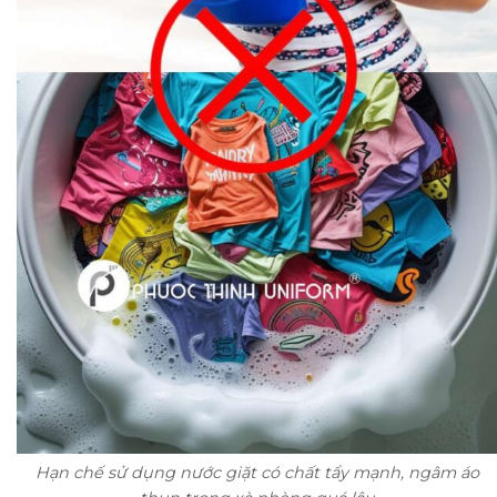
Hạn chế sử dụng nước giặt có chất tẩy mạnh, ngâm áo