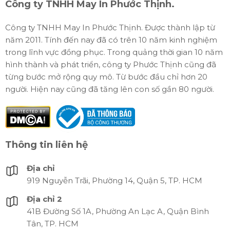
Công ty TNHH May In Phước Thịnh.
Công ty TNHH May In Phước Thịnh. Được thành lập từ
năm 2011. Tính đến nay đã có trên 10 năm kinh nghiệm
trong lĩnh vực đồng phục. Trong quảng thời gian 10 năm
hình thành và phát triển, công ty Phước Thịnh cũng đã
từng bước mở rộng quy mô. Từ bước đầu chỉ hơn 20
người. Hiện nay cũng đã tăng lên con số gần 80 người.
Thông tin liên hệ
Địa chỉ
919 Nguyễn Trãi, Phường 14, Quận 5, TP. HCM
Địa chỉ 2
41B Đường Số 1A, Phường An Lạc A, Quận Bình
Tân, TP. HCM