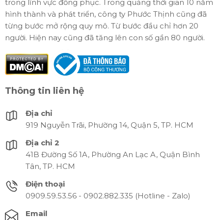
trong lĩnh vực đồng phục. Trong quảng thời gian 10 năm
hình thành và phát triển, công ty Phước Thịnh cũng đã
từng bước mở rộng quy mô. Từ bước đầu chỉ hơn 20
người. Hiện nay cũng đã tăng lên con số gần 80 người.
Thông tin liên hệ
Địa chỉ
919 Nguyễn Trãi, Phường 14, Quận 5, TP. HCM
Địa chỉ 2
41B Đường Số 1A, Phường An Lạc A, Quận Bình
Tân, TP. HCM
Điện thoại
0909.59.53.56 - 0902.882.335 (Hotline - Zalo)
Email