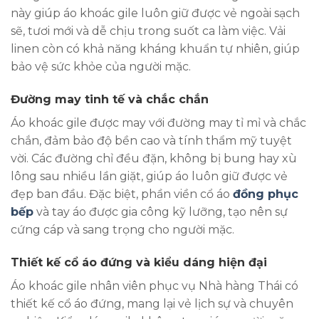
này giúp áo khoác gile luôn giữ được vẻ ngoài sạch
sẽ, tươi mới và dễ chịu trong suốt ca làm việc. Vải
linen còn có khả năng kháng khuẩn tự nhiên, giúp
bảo vệ sức khỏe của người mặc.
Đường may tinh tế và chắc chắn
Áo khoác gile được may với đường may tỉ mỉ và chắc
chắn, đảm bảo độ bền cao và tính thẩm mỹ tuyệt
vời. Các đường chỉ đều đặn, không bị bung hay xù
lông sau nhiều lần giặt, giúp áo luôn giữ được vẻ
đẹp ban đầu. Đặc biệt, phần viền cổ áo
đồng phục
bếp
và tay áo được gia công kỹ lưỡng, tạo nên sự
cứng cáp và sang trọng cho người mặc.
Thiết kế cổ áo đứng và kiểu dáng hiện đại
Áo khoác gile nhân viên phục vụ Nhà hàng Thái có
thiết kế cổ áo đứng, mang lại vẻ lịch sự và chuyên