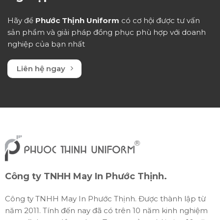
Hãy để
Phước Thịnh Uniform
có cơ hội được tư vấn
sản phẩm và giải pháp đồng phục phù hợp với doanh
nghiệp của bạn nhất
Liên hệ ngay
Công ty TNHH May In Phước Thịnh.
Công ty TNHH May In Phước Thịnh. Được thành lập từ
năm 2011. Tính đến nay đã có trên 10 năm kinh nghiệm