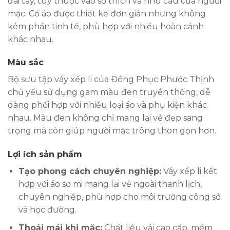
dài tay, tùy thuộc vào sở thích và nhu cầu của người
mặc. Cổ áo được thiết kế đơn giản nhưng không
kém phần tinh tế, phù hợp với nhiều hoàn cảnh
khác nhau.
Màu sắc
Bộ sưu tập váy xếp li của Đồng Phục Phước Thịnh
chủ yếu sử dụng gam màu đen truyền thống, dễ
dàng phối hợp với nhiều loại áo và phụ kiện khác
nhau. Màu đen không chỉ mang lại vẻ đẹp sang
trọng mà còn giúp người mặc trông thon gọn hơn.
Lợi ích sản phẩm
Tạo phong cách chuyên nghiệp:
Váy xếp li kết
hợp với áo sơ mi mang lại vẻ ngoài thanh lịch,
chuyên nghiệp, phù hợp cho môi trường công sở
và học đường.
Thoải mái khi mặc:
Chất liệu vải cao cấp, mềm