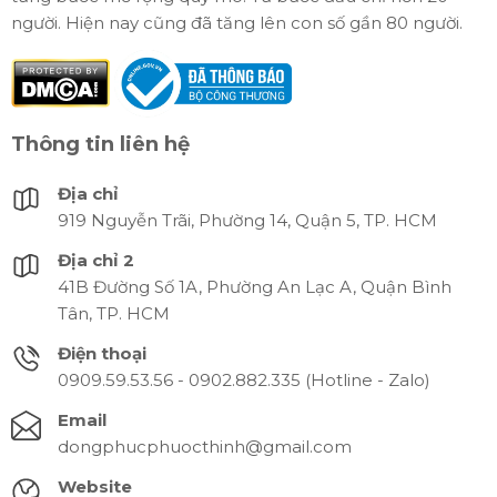
người. Hiện nay cũng đã tăng lên con số gần 80 người.
Thông tin liên hệ
Địa chỉ
919 Nguyễn Trãi, Phường 14, Quận 5, TP. HCM
Địa chỉ 2
41B Đường Số 1A, Phường An Lạc A, Quận Bình
Tân, TP. HCM
Điện thoại
0909.59.53.56 - 0902.882.335 (Hotline - Zalo)
Email
dongphucphuocthinh@gmail.com
Website