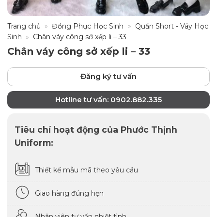
Trang chủ
»
Đồng Phục Học Sinh
»
Quần Short - Váy Học
Sinh
»
Chân váy công sở xếp li – 33
Chân váy công sở xếp li – 33
Đăng ký tư vấn
Hotline tư vấn: 0902.882.335
Tiêu chí hoạt động của Phước Thịnh
Uniform:
Thiết kế mẫu mã theo yêu cầu
Giao hàng đúng hẹn
Nhân viên tư vấn nhiệt tình