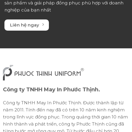
sản phẩm và giải pháp đồng phục phù hợp với doanh
nghiệp của bạn nhất
Liên hệ ngay
Công ty TNHH May In Phước Thịnh.
Công ty TNHH May In Phước Thịnh. Được thành lập từ
năm 2011. Tính đến nay đã có trên 10 năm kinh nghiệm
trong lĩnh vực đồng phục. Trong quảng thời gian 10 năm
hình thành và phát triển, công ty Phước Thịnh cũng đã
từng bước mở rộng quy mô. Từ bước đầu chỉ hơn 20