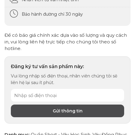
Bảo hành đường chỉ 30 ngày
Để có báo giá chính xác dựa vào số lượng và quy cách
in, vui lòng liên hệ trực tiếp cho chúng tôi theo số
hotline.
Đăng ký tư vấn sản phẩm này:
Vui lòng nhập số điện thoại, nhân viên chúng tôi sẽ
liên hệ lại sau ít phút.
Danh mục:
Quần Short - Váy Học Sinh
,
Váy Đồng Phục