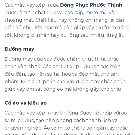
Các mẫu váy xếp li của
Đồng Phục Phước Thịnh
được làm từ chất liệu vải cao cấp, mềm mại và
thoáng mát. Chất liệu này không chỉ mang lại cảm
giác dễ chịu khi mặc mà còn giúp váy giữ form dáng
tốt, không bị nhăn hay xù lông sau nhiều lần giặt.
Đường may
Đường may của váy được chăm chút tỉ mỉ, chắc
chắn và tinh tế. Các chi tiết xếp li được thực hiện
đều đặn, tạo nên sự hài hòa và đẹp mắt cho sản
phẩm. Đặc biệt, phần cạp váy được may chắc chắn,
giúp váy ôm sát vòng eo mà không gây khó chịu.
Cổ áo và kiểu áo
Các mẫu váy xếp li này thường được kết hợp với áo
sơ mi cổ đức, tạo nên phong cách thanh lịch và
chuyên nghiệp. Áo sơ mi có thể là áo ngắn tay hoặc