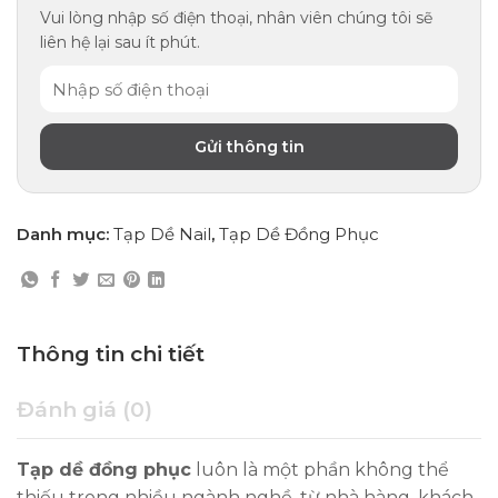
Vui lòng nhập số điện thoại, nhân viên chúng tôi sẽ
liên hệ lại sau ít phút.
Danh mục:
Tạp Dề Nail
,
Tạp Dề Đồng Phục
Thông tin chi tiết
Đánh giá (0)
Tạp dề đồng phục
luôn là một phần không thể
thiếu trong nhiều ngành nghề, từ nhà hàng, khách