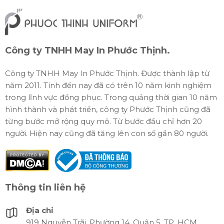
Công ty TNHH May In Phước Thịnh.
Công ty TNHH May In Phước Thịnh. Được thành lập từ
năm 2011. Tính đến nay đã có trên 10 năm kinh nghiệm
trong lĩnh vực đồng phục. Trong quảng thời gian 10 năm
hình thành và phát triển, công ty Phước Thịnh cũng đã
từng bước mở rộng quy mô. Từ bước đầu chỉ hơn 20
người. Hiện nay cũng đã tăng lên con số gần 80 người.
Thông tin liên hệ
Địa chỉ
919 Nguyễn Trãi, Phường 14, Quận 5, TP. HCM