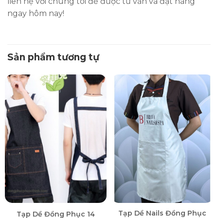
liên hệ với chúng tôi để được tư vấn và đặt hàng
ngay hôm nay!
Sản phẩm tương tự
Tạp Dề Nails Đồng Phục
Tạp Dề Đồng Phục 14