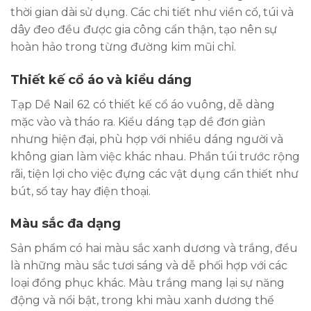
thời gian dài sử dụng. Các chi tiết như viền cổ, túi và
dây đeo đều được gia công cẩn thận, tạo nên sự
hoàn hảo trong từng đường kim mũi chỉ.
Thiết kế cổ áo và kiểu dáng
Tạp Dề Nail 62 có thiết kế cổ áo vuông, dễ dàng
mặc vào và tháo ra. Kiểu dáng tạp dề đơn giản
nhưng hiện đại, phù hợp với nhiều dáng người và
không gian làm việc khác nhau. Phần túi trước rộng
rãi, tiện lợi cho việc đựng các vật dụng cần thiết như
bút, sổ tay hay điện thoại.
Màu sắc đa dạng
Sản phẩm có hai màu sắc xanh dương và trắng, đều
là những màu sắc tươi sáng và dễ phối hợp với các
loại đồng phục khác. Màu trắng mang lại sự năng
động và nổi bật, trong khi màu xanh dương thể