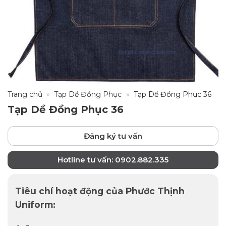
Trang chủ
»
Tạp Dề Đồng Phục
»
Tạp Dề Đồng Phục 36
Tạp Dề Đồng Phục 36
Đăng ký tư vấn
Hotline tư vấn: 0902.882.335
Tiêu chí hoạt động của Phước Thịnh
Uniform: