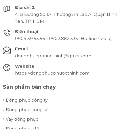
Địa chỉ 2
41B Đường Số 1A, Phường An Lạc A, Quận Bình
Tân, TP. HCM
Điện thoại
0909.59.53.56 - 0902.882.335 (Hotline - Zalo)
Email
dongphucphuocthinh@gmail.com
Website
https://dongphucphuocthinh.com
Sản phẩm bán chạy
Đồng phục công ty
Đồng phục công sở
Váy đồng phục
Đồng phục y tế