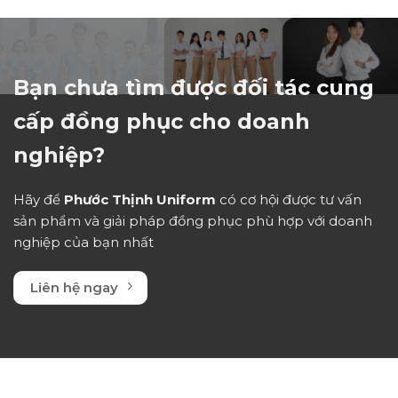
0
5
sao
Bạn chưa tìm được đối tác cung
cấp đồng phục cho doanh
nghiệp?
Hãy để
Phước Thịnh Uniform
có cơ hội được tư vấn
sản phẩm và giải pháp đồng phục phù hợp với doanh
nghiệp của bạn nhất
Liên hệ ngay