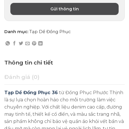
Danh mục:
Tạp Dề Đồng Phục
Thông tin chi tiết
Đánh giá (0)
Tạp Dề Đồng Phục 36
từ Đồng Phục Phước Thịnh
là sự lựa chọn hoàn hảo cho môi trường làm việc
chuyên nghiệp. Với chất liệu denim cao cấp, đường
may tinh tế, thiết kế cổ điển, và màu sắc trang nhã,
sản phẩm không chỉ bảo vệ quần áo khỏi vết bẩn và
dầu mỡ mà còn mang lại vẻ ngoài lịch lãm, tự tin.