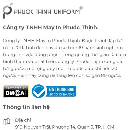
Công ty TNHH May In Phước Thịnh.
Công ty TNHH May In Phước Thịnh. Được thành lập từ
năm 2011. Tính đến nay đã có trên 10 năm kinh nghiệm
trong lĩnh vực đồng phục. Trong quảng thời gian 10 năm
hình thành và phát triển, công ty Phước Thịnh cũng đã
từng bước mở rộng quy mô. Từ bước đầu chỉ hơn 20
người. Hiện nay cũng đã tăng lên con số gần 80 người.
Thông tin liên hệ
Địa chỉ
919 Nguyễn Trãi, Phường 14, Quận 5, TP. HCM