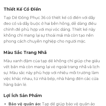
Thiết Kế Cổ Điển
Tạp Dề Đồng Phục 36 có thiết kế cổ điển với dây
đeo cổ và dây buộc ở hai bên hông, dễ dàng điều
chỉnh để phù hợp với mọi vóc dáng. Thiết kế này
không chỉ mang lại sự thoải mái mà còn tạo nên
phong cách chuyên nghiệp cho người mặc.
Màu Sắc Trang Nhã
Màu xanh đậm của tạp dề không chỉ giúp che giấu
vết bẩn mà còn mang lại vẻ ngoài trang nhã và lịch
sự. Màu sắc này phù hợp với nhiều môi trường làm
việc khác nhau, từ nhà bếp, nhà hàng đến các cửa
hàng bán lẻ.
Lợi Ích Sản Phẩm
Bảo vệ quần áo:
Tạp dề giúp bảo vệ quần áo