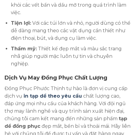
khỏi các vết bẩn và dầu mỡ trong quá trình làm
việc.
Tiện lợi:
Với các túi lớn và nhỏ, người dùng có thể
dễ dàng mang theo các vật dụng cần thiết như
điện thoại, bút, và dụng cụ làm việc.
Thẩm mỹ:
Thiết kế đẹp mắt và màu sắc trang
nhã giúp người mặc luôn tự tin và chuyên
nghiệp.
Dịch Vụ May Đồng Phục Chất Lượng
Đồng Phục Phước Thịnh tự hào là đơn vị cung cấp
dịch vụ
in tạp dề theo yêu cầu
chất lượng cao,
đáp ứng mọi nhu cầu của khách hàng. Với đội ngũ
thợ may lành nghề và quy trình sản xuất hiện đại,
chúng tôi cam kết mang đến những sản phẩm
tạp
dề đồng phục
đẹp mắt, bền bỉ và thoải mái. Hãy liên
hệ với chúng tôi để được tư vấn và đặt hàng ngay