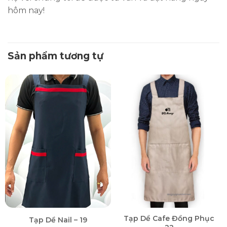
hôm nay!
Sản phẩm tương tự
Tạp Dề Cafe Đồng Phục
Tạp Dề Nail – 19