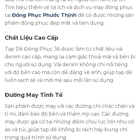
Tìm hiểu thêm về lợi ích và dịch vụ may đồng phục
tại
Đồng Phục Phước Thịnh
để có được những sản
phẩm đồng phục đẹp mắt và tiện dụng.
Chất Liệu Cao Cấp
Tạp Dề Đồng Phục 36 được làm từ chất liệu vải
denim cao cấp, mang lại cảm giác thoải mái và bền bỉ
cho người sử dụng. Vải denim không chỉ nổi tiếng
với độ bền cao mà còn dễ dàng vệ sinh, giúp tạp dề
luôn sạch sẽ và mới mẻ sau mỗi lần sử dụng.
Đường May Tinh Tế
Sản phẩm được may với các đường chỉ chắc chắn và
tỉ mỉ, đảm bảo độ bền và thẩm mỹ cao. Các đường
may được gia cố tại những điểm chịu lực lớn như cổ
áo và túi, giúp tạp dề không bị rách hay bung chỉ
trong quá trình sử dụng.