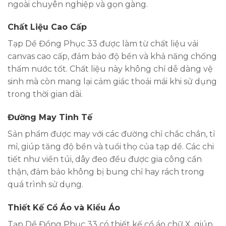
ngoài chuyên nghiệp và gọn gàng.
Chất Liệu Cao Cấp
Tạp Dề Đồng Phục 33 được làm từ chất liệu vải
canvas cao cấp, đảm bảo độ bền và khả năng chống
thấm nước tốt. Chất liệu này không chỉ dễ dàng vệ
sinh mà còn mang lại cảm giác thoải mái khi sử dụng
trong thời gian dài.
Đường May Tinh Tế
Sản phẩm được may với các đường chỉ chắc chắn, tỉ
mỉ, giúp tăng độ bền và tuổi thọ của tạp dề. Các chi
tiết như viền túi, dây đeo đều được gia công cẩn
thận, đảm bảo không bị bung chỉ hay rách trong
quá trình sử dụng.
Thiết Kế Cổ Áo và Kiểu Áo
Tạp Dề Đồng Phục 33 có thiết kế cổ áo chữ X, giúp