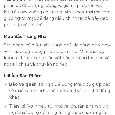
phân bổ đều trọng lượng và giảm áp lực lên vai.
Kiểu áo này không chỉ mang lại sự thoải mái mà còn
giúp người mặc dễ dàng điều chỉnh độ dài dây đeo
phù hợp với cơ thể.
Màu Sắc Trang Nhã
Sản phẩm có màu nâu trang nhã, dễ dàng phối hợp
với nhiều loại trang phục khác nhau. Màu sắc này
không chỉ giúp che giấu vết bẩn mà còn tạo nên vẻ
ngoài lịch sự và chuyên nghiệp.
Lợi Ích Sản Phầm
Bảo vệ quần áo:
Tạp Dề Đồng Phục 33 giúp bảo
vệ quần áo khỏi bụi bẩn, dầu mỡ và các chất lỏng
khác.
Tiện lợi:
Với nhiều túi nhỏ và lớn, sản phẩm giúp
người sử dụng dễ dàng mang theo các dụng cụ