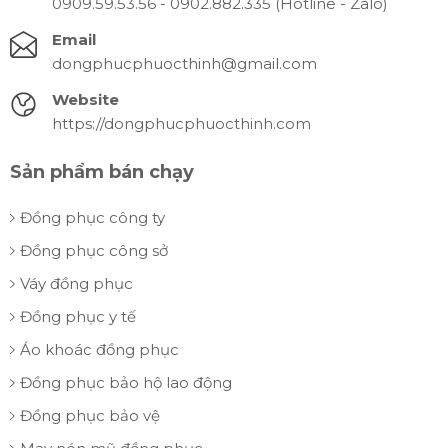
0909.59.53.56 - 0902.882.335 (Hotline - Zalo)
Email
dongphucphuocthinh@gmail.com
Website
https://dongphucphuocthinh.com
Sản phẩm bán chạy
Đồng phục công ty
Đồng phục công sở
Váy đồng phục
Đồng phục y tế
Áo khoác đồng phục
Đồng phục bảo hộ lao động
Đồng phục bảo vệ