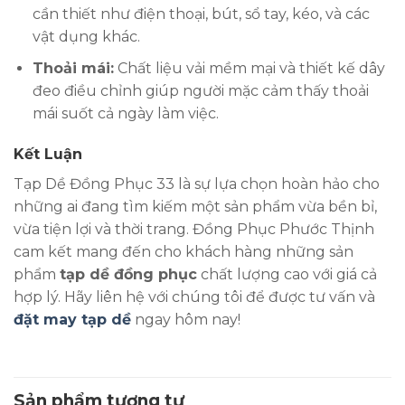
cần thiết như điện thoại, bút, sổ tay, kéo, và các
vật dụng khác.
Thoải mái:
Chất liệu vải mềm mại và thiết kế dây
đeo điều chỉnh giúp người mặc cảm thấy thoải
mái suốt cả ngày làm việc.
Kết Luận
Tạp Dề Đồng Phục 33 là sự lựa chọn hoàn hảo cho
những ai đang tìm kiếm một sản phẩm vừa bền bỉ,
vừa tiện lợi và thời trang. Đồng Phục Phước Thịnh
cam kết mang đến cho khách hàng những sản
phẩm
tạp dề đồng phục
chất lượng cao với giá cả
hợp lý. Hãy liên hệ với chúng tôi để được tư vấn và
đặt may tạp dề
ngay hôm nay!
Sản phẩm tương tự