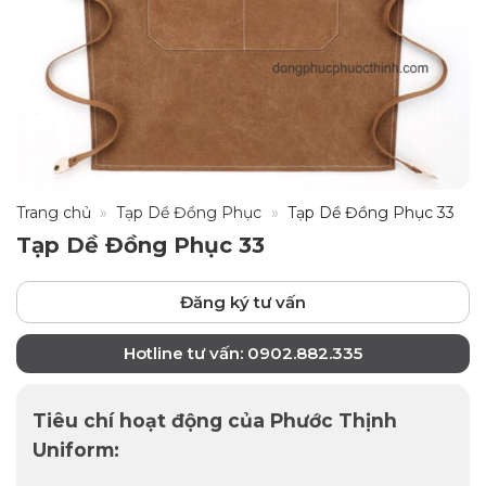
Trang chủ
»
Tạp Dề Đồng Phục
»
Tạp Dề Đồng Phục 33
Tạp Dề Đồng Phục 33
Đăng ký tư vấn
Hotline tư vấn: 0902.882.335
Tiêu chí hoạt động của Phước Thịnh
Uniform: