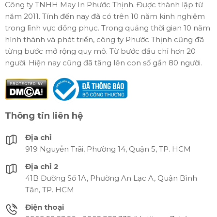
Công ty TNHH May In Phước Thịnh. Được thành lập từ
năm 2011. Tính đến nay đã có trên 10 năm kinh nghiệm
trong lĩnh vực đồng phục. Trong quảng thời gian 10 năm
hình thành và phát triển, công ty Phước Thịnh cũng đã
từng bước mở rộng quy mô. Từ bước đầu chỉ hơn 20
người. Hiện nay cũng đã tăng lên con số gần 80 người.
Thông tin liên hệ
Địa chỉ
919 Nguyễn Trãi, Phường 14, Quận 5, TP. HCM
Địa chỉ 2
41B Đường Số 1A, Phường An Lạc A, Quận Bình
Tân, TP. HCM
Điện thoại