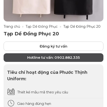
Trang chủ
»
Tạp Dề Đồng Phục
»
Tạp Dề Đồng Phục 20
Tạp Dề Đồng Phục 20
Đăng ký tư vấn
Hotline tư vấn: 0902.882.335
Tiêu chí hoạt động của Phước Thịnh
Uniform:
Thiết kế mẫu mã theo yêu cầu
Giao hàng đúng hẹn