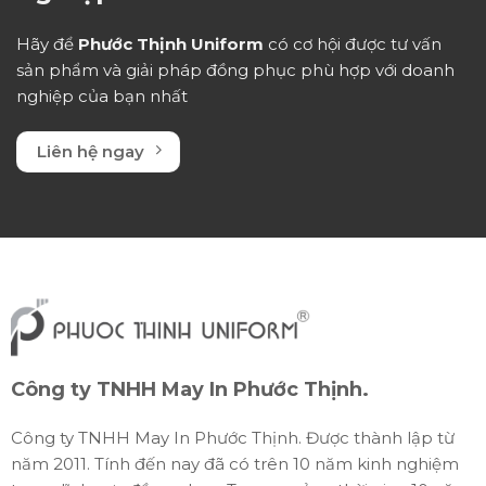
Hãy để
Phước Thịnh Uniform
có cơ hội được tư vấn
sản phẩm và giải pháp đồng phục phù hợp với doanh
nghiệp của bạn nhất
Liên hệ ngay
Công ty TNHH May In Phước Thịnh.
Công ty TNHH May In Phước Thịnh. Được thành lập từ
năm 2011. Tính đến nay đã có trên 10 năm kinh nghiệm