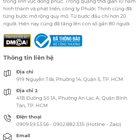
trong lĩnh vực đồng phục. Trong quảng thời gian 10 năm
hình thành và phát triển, công ty Phước Thịnh cũng đã
từng bước mở rộng quy mô. Từ bước đầu chỉ hơn 20
người. Hiện nay cũng đã tăng lên con số gần 80 người.
Thông tin liên hệ
Địa chỉ
919 Nguyễn Trãi, Phường 14, Quận 5, TP. HCM
Địa chỉ 2
41B Đường Số 1A, Phường An Lạc A, Quận Bình
Tân, TP. HCM
Điện thoại
0909.59.53.56 - 0902.882.335 (Hotline - Zalo)
Email