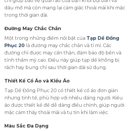
chỉ giúp bảo vệ quần áo của bạn khỏi bụi bẩn và
dầu mỡ mà còn mang lại cảm giác thoải mái khi mặc
trong thời gian dài.
Đường May Chắc Chắn
Một trong những điểm nổi bật của
Tạp Dề Đồng
Phục 20
là đường may chắc chắn và tỉ mỉ. Các
đường chỉ được may cẩn thận, đảm bảo độ bền và
tính thẩm mỹ cao. Điều này giúp tạp dề không bị
rách hay bung chỉ sau thời gian dài sử dụng.
Thiết Kế Cổ Áo và Kiểu Áo
Tạp Dề Đồng Phục 20 có thiết kế cổ áo đơn giản
nhưng tinh tế, phù hợp với nhiều dáng người. Kiểu
áo được thiết kế để dễ dàng điều chỉnh, giúp người
mặc cảm thấy thoải mái và tự tin khi làm việc.
Màu Sắc Đa Dạng