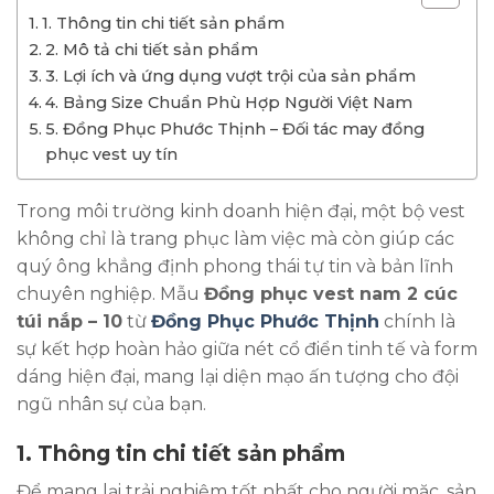
1. Thông tin chi tiết sản phẩm
2. Mô tả chi tiết sản phẩm
3. Lợi ích và ứng dụng vượt trội của sản phẩm
4. Bảng Size Chuẩn Phù Hợp Người Việt Nam
5. Đồng Phục Phước Thịnh – Đối tác may đồng
phục vest uy tín
Trong môi trường kinh doanh hiện đại, một bộ vest
không chỉ là trang phục làm việc mà còn giúp các
quý ông khẳng định phong thái tự tin và bản lĩnh
chuyên nghiệp. Mẫu
Đồng phục vest nam 2 cúc
túi nắp – 10
từ
Đồng Phục Phước Thịnh
chính là
sự kết hợp hoàn hảo giữa nét cổ điển tinh tế và form
dáng hiện đại, mang lại diện mạo ấn tượng cho đội
ngũ nhân sự của bạn.
1. Thông tin chi tiết sản phẩm
Để mang lại trải nghiệm tốt nhất cho người mặc, sản