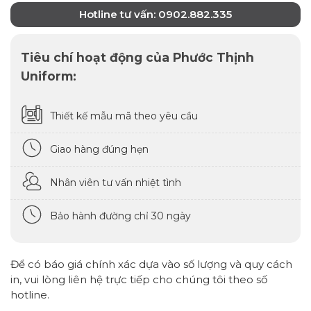
Hotline tư vấn: 0902.882.335
Tiêu chí hoạt động của Phước Thịnh
Uniform:
Thiết kế mẫu mã theo yêu cầu
Giao hàng đúng hẹn
Nhân viên tư vấn nhiệt tình
Bảo hành đường chỉ 30 ngày
Để có báo giá chính xác dựa vào số lượng và quy cách
in, vui lòng liên hệ trực tiếp cho chúng tôi theo số
hotline.