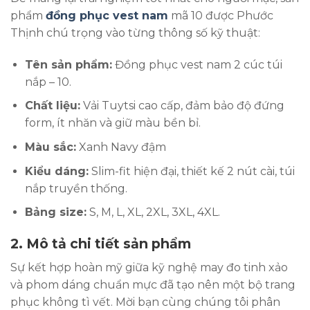
phẩm
đồng phục vest nam
mã 10 được Phước
Thịnh chú trọng vào từng thông số kỹ thuật:
Tên sản phẩm:
Đồng phục vest nam 2 cúc túi
nắp – 10.
Chất liệu:
Vải Tuytsi cao cấp, đảm bảo độ đứng
form, ít nhăn và giữ màu bền bỉ.
Màu sắc:
Xanh Navy đậm
Kiểu dáng:
Slim-fit hiện đại, thiết kế 2 nút cài, túi
nắp truyền thống.
Bảng size:
S, M, L, XL, 2XL, 3XL, 4XL.
2. Mô tả chi tiết sản phẩm
Sự kết hợp hoàn mỹ giữa kỹ nghệ may đo tinh xảo
và phom dáng chuẩn mực đã tạo nên một bộ trang
phục không tì vết. Mời bạn cùng chúng tôi phân