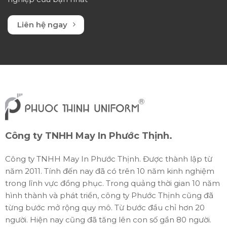
Liên hệ ngay
Công ty TNHH May In Phước Thịnh.
Công ty TNHH May In Phước Thịnh. Được thành lập từ
năm 2011. Tính đến nay đã có trên 10 năm kinh nghiệm
trong lĩnh vực đồng phục. Trong quảng thời gian 10 năm
hình thành và phát triển, công ty Phước Thịnh cũng đã
từng bước mở rộng quy mô. Từ bước đầu chỉ hơn 20
người. Hiện nay cũng đã tăng lên con số gần 80 người.