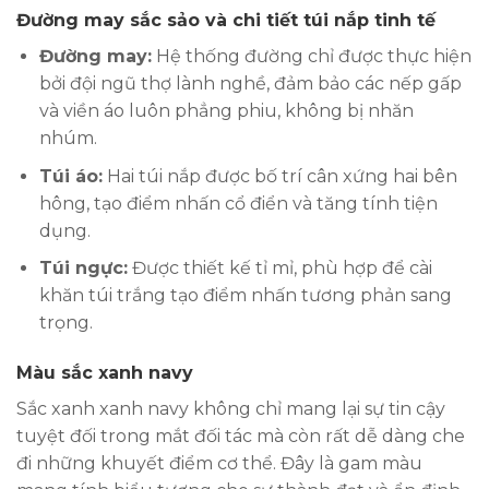
Đường may sắc sảo và chi tiết túi nắp tinh tế
Đường may:
Hệ thống đường chỉ được thực hiện
bởi đội ngũ thợ lành nghề, đảm bảo các nếp gấp
và viền áo luôn phẳng phiu, không bị nhăn
nhúm.
Túi áo:
Hai túi nắp được bố trí cân xứng hai bên
hông, tạo điểm nhấn cổ điển và tăng tính tiện
dụng.
Túi ngực:
Được thiết kế tỉ mỉ, phù hợp để cài
khăn túi trắng tạo điểm nhấn tương phản sang
trọng.
Màu sắc xanh navy
Sắc xanh xanh navy không chỉ mang lại sự tin cậy
tuyệt đối trong mắt đối tác mà còn rất dễ dàng che
đi những khuyết điểm cơ thể. Đây là gam màu