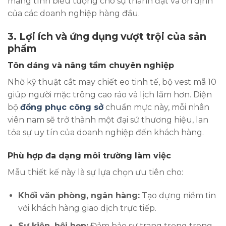
mang tính biểu tượng cho sự thành đạt và ổn định
của các doanh nghiệp hàng đầu.
3. Lợi ích và ứng dụng vượt trội của sản
phẩm
Tôn dáng và nâng tầm chuyên nghiệp
Nhờ kỹ thuật cắt may chiết eo tinh tế, bộ vest mã 10
giúp người mặc trông cao ráo và lịch lãm hơn. Diện
bộ
đồng phục công sở
chuẩn mực này, mỗi nhân
viên nam sẽ trở thành một đại sứ thương hiệu, lan
tỏa sự uy tín của doanh nghiệp đến khách hàng.
Phù hợp đa dạng môi trường làm việc
Mẫu thiết kế này là sự lựa chọn ưu tiên cho:
Khối văn phòng, ngân hàng:
Tạo dựng niềm tin
với khách hàng giao dịch trực tiếp.
Sự kiện, hội họp:
Đảm bảo sự trang trọng trong