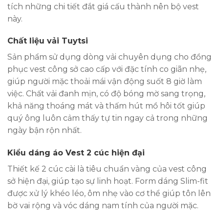
tích những chi tiết đắt giá cấu thành nên bộ vest
này.
Chất liệu vải Tuytsi
Sản phẩm sử dụng dòng vải chuyên dụng cho đồng
phục vest công sở cao cấp với đặc tính co giãn nhẹ,
giúp người mặc thoải mái vận động suốt 8 giờ làm
việc. Chất vải đanh mịn, có độ bóng mờ sang trọng,
khả năng thoáng mát và thấm hút mồ hôi tốt giúp
quý ông luôn cảm thấy tự tin ngay cả trong những
ngày bận rộn nhất.
Kiểu dáng áo Vest 2 cúc hiện đại
Thiết kế 2 cúc cài là tiêu chuẩn vàng của vest công
sở hiện đại, giúp tạo sự linh hoạt. Form dáng Slim-fit
được xử lý khéo léo, ôm nhẹ vào cơ thể giúp tôn lên
bờ vai rộng và vóc dáng nam tính của người mặc.