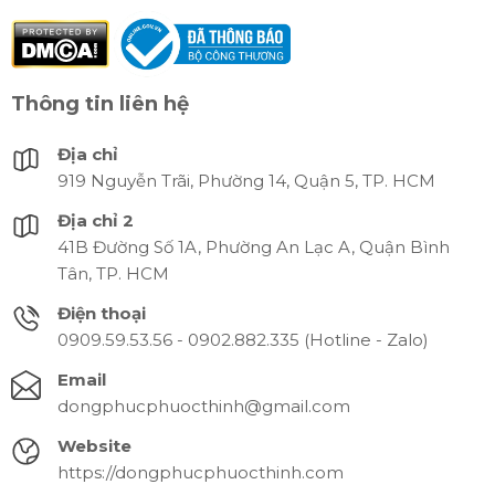
Thông tin liên hệ
Địa chỉ
919 Nguyễn Trãi, Phường 14, Quận 5, TP. HCM
Địa chỉ 2
41B Đường Số 1A, Phường An Lạc A, Quận Bình
Tân, TP. HCM
Điện thoại
0909.59.53.56 - 0902.882.335 (Hotline - Zalo)
Email
dongphucphuocthinh@gmail.com
Website
https://dongphucphuocthinh.com