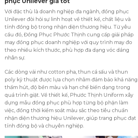
phục Unilever giá tốt
Với đặc thù là doanh nghiệp đa ngành, đồng phục
Unilever đòi hỏi sự linh hoạt về thiết kế, chất liệu và
tính đồng bộ trong nhận diện thương hiệu. Từ yêu
cầu đó, Đồng Phục Phước Thịnh cung cấp giải pháp
may đồng phục doanh nghiệp với quy trình may đo
theo nhiều kích thước, phù hợp đa dạng vóc dáng
nhân sự.
Các dòng vải như cotton pha, thun cá sấu và thun
poly kỹ thuật được lựa chọn nhằm đảm bảo khả năng
thấm hút, độ bền màu và hạn chế biến dạng trong
quá trình giặt. Về thiết kế, Phước Thịnh Uniform xây
dựng mẫu đồng phục phù hợp từng bộ phận làm
việc, đồng thời kiểm soát màu sắc theo tiêu chuẩn
nhận diện thương hiệu Unilever, giúp trang phục đạt
tính đồng bộ và chuyên nghiệp.