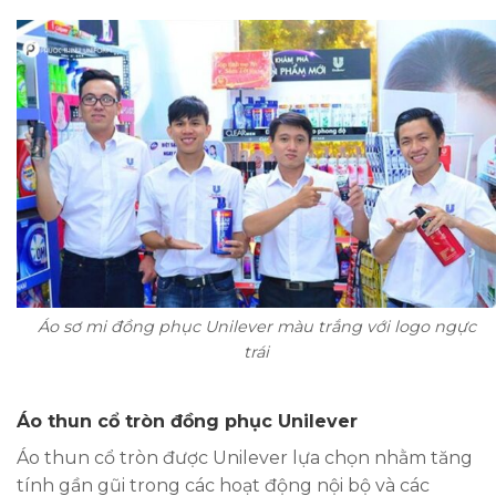
Áo sơ mi đồng phục Unilever màu trắng với logo ngực
trái
Áo thun cổ tròn đồng phục Unilever
Áo thun cổ tròn được Unilever lựa chọn nhằm tăng
tính gần gũi trong các hoạt động nội bộ và các