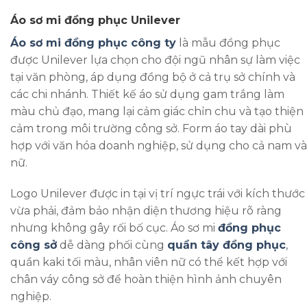
Áo sơ mi đồng phục Unilever
Áo sơ mi đồng phục công ty
là mẫu đồng phục
được Unilever lựa chọn cho đội ngũ nhân sự làm việc
tại văn phòng, áp dụng đồng bộ ở cả trụ sở chính và
các chi nhánh. Thiết kế áo sử dụng gam trắng làm
màu chủ đạo, mang lại cảm giác chỉn chu và tạo thiện
cảm trong môi trường công sở. Form áo tay dài phù
hợp với văn hóa doanh nghiệp, sử dụng cho cả nam và
nữ.
Logo Unilever được in tại vị trí ngực trái với kích thước
vừa phải, đảm bảo nhận diện thương hiệu rõ ràng
nhưng không gây rối bố cục. Áo sơ mi
đồng phục
công sở
dễ dàng phối cùng
quần tây đồng phục
,
quần kaki tối màu, nhân viên nữ có thể kết hợp với
chân váy công sở để hoàn thiện hình ảnh chuyên
nghiệp.