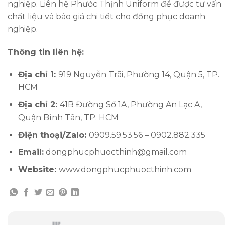
nghiệp. Liên hệ Phước Thịnh Uniform để được tư vấn
chất liệu và báo giá chi tiết cho đồng phục doanh
nghiệp.
Thông tin liên hệ:
Địa chỉ 1:
919 Nguyễn Trãi, Phường 14, Quận 5, TP.
HCM
Địa chỉ 2:
41B Đường Số 1A, Phường An Lạc A,
Quận Bình Tân, TP. HCM
Điện thoại/Zalo:
0909.59.53.56 – 0902.882.335
Email:
dongphucphuocthinh@gmail.com
Website:
www.dongphucphuocthinh.com