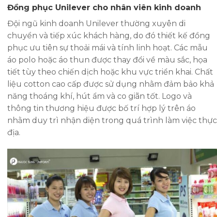
Đồng phục Unilever cho nhân viên kinh doanh
Đội ngũ kinh doanh Unilever thường xuyên di
chuyển và tiếp xúc khách hàng, do đó thiết kế đồng
phục ưu tiên sự thoải mái và tính linh hoạt. Các mẫu
áo polo hoặc áo thun được thay đổi về màu sắc, họa
tiết tùy theo chiến dịch hoặc khu vực triển khai. Chất
liệu cotton cao cấp được sử dụng nhằm đảm bảo khả
năng thoáng khí, hút ẩm và co giãn tốt. Logo và
thông tin thương hiệu được bố trí hợp lý trên áo
nhằm duy trì nhận diện trong quá trình làm việc thực
địa.