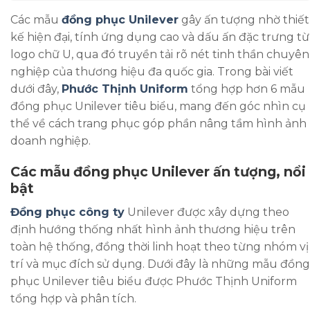
Các mẫu
đồng phục Unilever
gây ấn tượng nhờ thiết
kế hiện đại, tính ứng dụng cao và dấu ấn đặc trưng từ
logo chữ U, qua đó truyền tải rõ nét tinh thần chuyên
nghiệp của thương hiệu đa quốc gia. Trong bài viết
dưới đây,
Phước Thịnh Uniform
tổng hợp hơn 6 mẫu
đồng phục Unilever tiêu biểu, mang đến góc nhìn cụ
thể về cách trang phục góp phần nâng tầm hình ảnh
doanh nghiệp.
Các mẫu đồng phục Unilever ấn tượng, nổi
bật
Đồng phục công ty
Unilever được xây dựng theo
định hướng thống nhất hình ảnh thương hiệu trên
toàn hệ thống, đồng thời linh hoạt theo từng nhóm vị
trí và mục đích sử dụng. Dưới đây là những mẫu đồng
phục Unilever tiêu biểu được Phước Thịnh Uniform
tổng hợp và phân tích.