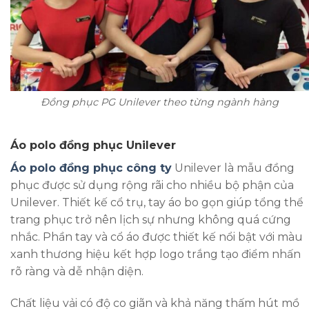
Đồng phục PG Unilever theo từng ngành hàng
Áo polo đồng phục Unilever
Áo polo đồng phục công ty
Unilever là mẫu đồng
phục được sử dụng rộng rãi cho nhiều bộ phận của
Unilever. Thiết kế cổ trụ, tay áo bo gọn giúp tổng thể
trang phục trở nên lịch sự nhưng không quá cứng
nhắc. Phần tay và cổ áo được thiết kế nổi bật với màu
xanh thương hiệu kết hợp logo trắng tạo điểm nhấn
rõ ràng và dễ nhận diện.
Chất liệu vải có độ co giãn và khả năng thấm hút mồ