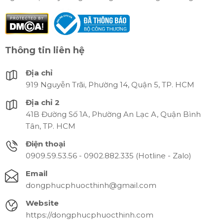
Thông tin liên hệ
Địa chỉ
919 Nguyễn Trãi, Phường 14, Quận 5, TP. HCM
Địa chỉ 2
41B Đường Số 1A, Phường An Lạc A, Quận Bình
Tân, TP. HCM
Điện thoại
0909.59.53.56 - 0902.882.335 (Hotline - Zalo)
Email
dongphucphuocthinh@gmail.com
Website
https://dongphucphuocthinh.com