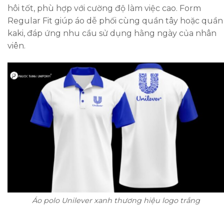
hôi tốt, phù hợp với cường độ làm việc cao. Form
Regular Fit giúp áo dễ phối cùng quần tây hoặc quần
kaki, đáp ứng nhu cầu sử dụng hằng ngày của nhân
viên.
Áo polo Unilever xanh thương hiệu logo trắng