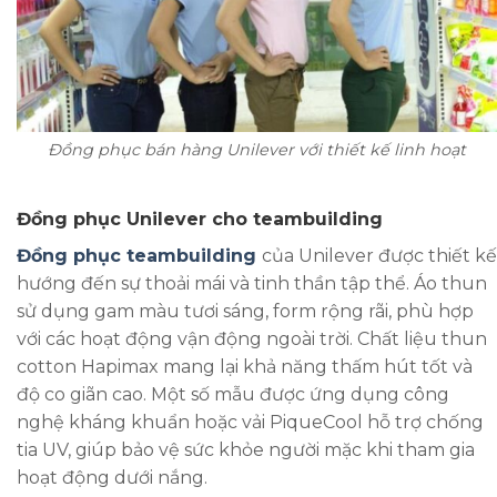
Đồng phục bán hàng Unilever với thiết kế linh hoạt
Đồng phục Unilever cho teambuilding
Đồng phục teambuilding
của Unilever được thiết kế
hướng đến sự thoải mái và tinh thần tập thể. Áo thun
sử dụng gam màu tươi sáng, form rộng rãi, phù hợp
với các hoạt động vận động ngoài trời. Chất liệu thun
cotton Hapimax mang lại khả năng thấm hút tốt và
độ co giãn cao. Một số mẫu được ứng dụng công
nghệ kháng khuẩn hoặc vải PiqueCool hỗ trợ chống
tia UV, giúp bảo vệ sức khỏe người mặc khi tham gia
hoạt động dưới nắng.