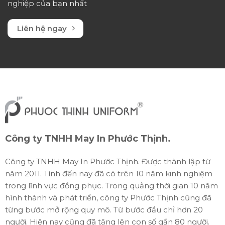
nghiệp của bạn nhất
Liên hệ ngay
Công ty TNHH May In Phước Thịnh.
Công ty TNHH May In Phước Thịnh. Được thành lập từ
năm 2011. Tính đến nay đã có trên 10 năm kinh nghiệm
trong lĩnh vực đồng phục. Trong quảng thời gian 10 năm
hình thành và phát triển, công ty Phước Thịnh cũng đã
từng bước mở rộng quy mô. Từ bước đầu chỉ hơn 20
người. Hiện nay cũng đã tăng lên con số gần 80 người.