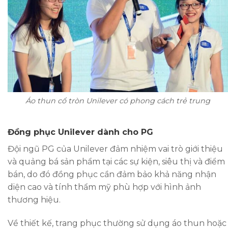
Áo thun cổ tròn Unilever có phong cách trẻ trung
Đồng phục Unilever dành cho PG
Đội ngũ PG của Unilever đảm nhiệm vai trò giới thiệu
và quảng bá sản phẩm tại các sự kiện, siêu thị và điểm
bán, do đó đồng phục cần đảm bảo khả năng nhận
diện cao và tính thẩm mỹ phù hợp với hình ảnh
thương hiệu.
Về thiết kế, trang phục thường sử dụng áo thun hoặc