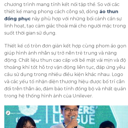
chương trình mang tính kết nối tập thể. So với các
thiết kế mang phong cách công sở, dòng
áo thun
đồng phục
này phù hợp với những bối cảnh cần sự
linh hoạt, tạo cảm giác thoải mái cho người mặc trong
suốt thời gian sử dụng.
Thiết kế cổ tròn đơn giản kết hợp cùng phom áo gọn
giúp hình ảnh nhân sự trở nên trẻ trung và năng
động. Chất liệu thun cao cấp với bề mặt vải mịn và độ
thoáng khí tốt hỗ trợ vận động liên tục, đáp ứng yêu
cầu sử dụng trong nhiều điều kiện khác nhau. Logo
và các yếu tố nhận diện thương hiệu được bố trí cân
đối trên thân áo, đảm bảo tính đồng bộ và nhất quán
trong hệ thống hình ảnh của Unilever.