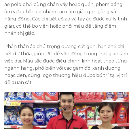
áo polo phối cùng chân váy hoặc quần, phom dáng
ôm vừa phần eo nhằm tạo cảm giác gọn gàng và
năng động. Các chi tiết cổ áo và tay áo được xử lý tinh
giản, có thể bo viền hoặc phối màu để tăng điểm
nhấn thị giác.
Phần thân áo chú trọng đường cắt gọn, hạn chế chi
tiết dư thừa, giúp PG dễ vận động trong thời gian làm
việc dài. Màu sắc được điều chỉnh linh hoạt theo từng
ngành hàng, phổ biến với các gam đỏ, xanh dương
hoặc đen, cùng logo thương hiệu được bố trí tại vị trí
dễ quan sát.