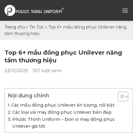
Chuyển
đến
nội
dung
Trang chủ
»
Tin Tức
»
Top 6+ mẫu đồng phục Unilever nâng
tầm thương hiệu
Top 6+ mẫu đồng phục Unilever nâng
tầm thương hiệu
23/12/2025
357 lượt xem
Nội dung chính
Các mẫu đồng phục Unilever ấn tượng, nổi bật
Các loại vải may đồng phục Unilever bền đẹp
Phước Thịnh Uniform – Đơn vị may đồng phục
Unilever giá tốt