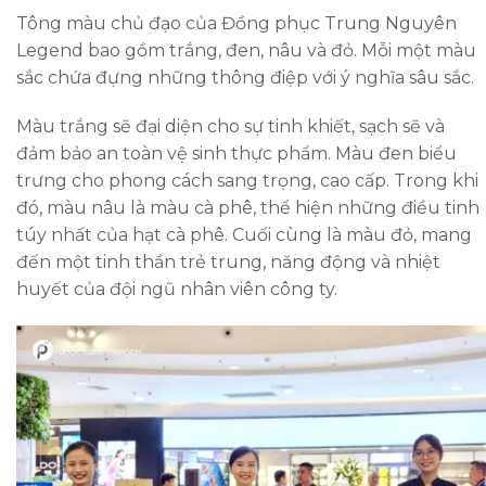
Tông màu chủ đạo của Đồng phục Trung Nguyên
Legend bao gồm trắng, đen, nâu và đỏ. Mỗi một màu
sắc chứa đựng những thông điệp với ý nghĩa sâu sắc.
Màu trắng sẽ đại diện cho sự tinh khiết, sạch sẽ và
đảm bảo an toàn vệ sinh thực phẩm. Màu đen biểu
trưng cho phong cách sang trọng, cao cấp. Trong khi
đó, màu nâu là màu cà phê, thể hiện những điều tinh
túy nhất của hạt cà phê. Cuối cùng là màu đỏ, mang
đến một tinh thần trẻ trung, năng động và nhiệt
huyết của đội ngũ nhân viên công ty.