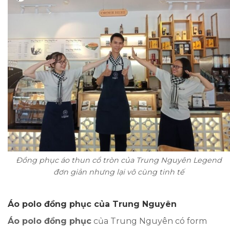
Đồng phục áo thun cổ tròn của Trung Nguyên Legend
đơn giản nhưng lại vô cùng tinh tế
Áo polo đồng phục của Trung Nguyên
Áo polo đồng phục
của Trung Nguyên có form