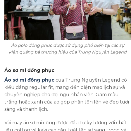
Áo polo đồng phục được sử dụng phổ biến tại các sự
kiện quảng bá thương hiệu của Trung Nguyên Legend
Áo sơ mi đồng phục
Áo sơ mi đồng phục
của Trung Nguyên Legend có
kiểu dáng regular fit, mang đến diện mạo lịch sự và
chuyên nghiệp cho đội ngũ nhân viên. Gam màu
trắng hoặc xanh của áo góp phần tôn lên vẻ đẹp tươi
sáng và thanh lịch.
Vải may áo sơ mi cũng được đầu tư kỹ lưỡng với chất
liệu cotton và kaki cao cấp, toát lên sự sang trọng và