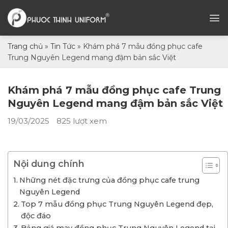
Chuyển
đến
nội
dung
Trang chủ
»
Tin Tức
»
Khám phá 7 mẫu đồng phục cafe
Trung Nguyên Legend mang đậm bản sắc Việt
Khám phá 7 mẫu đồng phục cafe Trung
Nguyên Legend mang đậm bản sắc Việt
19/03/2025
825 lượt xem
Nội dung chính
Những nét đặc trưng của đồng phục cafe trung
Nguyên Legend
Top 7 mẫu đồng phục Trung Nguyên Legend đẹp,
độc đáo
Bảng giá may đồng phục Trung Nguyên Legend tại