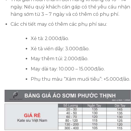
ngày. Nếu quý khách cần gấp có thể yêu cầu nhận
hàng sớm từ 3 – 7 ngày và có thêm có phụ phí.
Các chi tiết may có thêm các phụ phí sau:
Xẻ tà: 2.000đ/áo.
Xẻ tà viền dây: 3.000đ/áo.
May thêm túi: 2.000đ/áo.
May dài tay: 10.000 – 15.000đ/áo.
Phụ thu màu “Xám muối tiêu”: +5.000đ/áo.