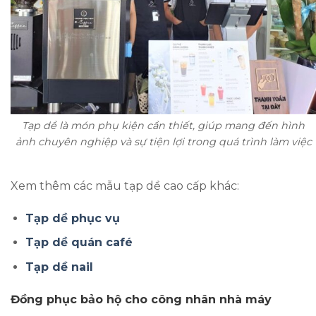
Tạp dề là món phụ kiện cần thiết, giúp mang đến hình
ảnh chuyên nghiệp và sự tiện lợi trong quá trình làm việc
Xem thêm các mẫu tạp dề cao cấp khác:
Tạp dề phục vụ
Tạp dề quán café
Tạp dề nail
Đồng phục bảo hộ cho công nhân nhà máy