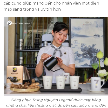
cấp cũng giúp mang đến cho nhân viên một diện
mạo sang trọng và uy tín hơn.
Đồng phục Trung Nguyên Legend được may bằng
những chất liệu thoáng mát, độ bền cao, giúp mang đến