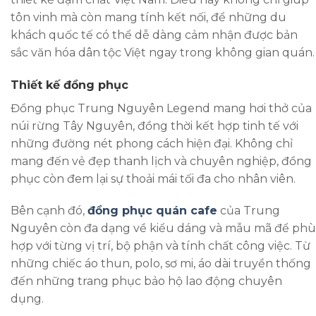
tôn vinh mà còn mang tính kết nối, để những du
khách quốc tế có thể dễ dàng cảm nhận được bản
sắc văn hóa dân tộc Việt ngay trong không gian quán.
Thiết kế đồng phục
Đồng phục Trung Nguyên Legend mang hơi thở của
núi rừng Tây Nguyên, đồng thời kết hợp tinh tế với
những đường nét phong cách hiện đại. Không chỉ
mang đến vẻ đẹp thanh lịch và chuyên nghiệp, đồng
phục còn đem lại sự thoải mái tối đa cho nhân viên.
Bên cạnh đó,
đồng phục quán cafe
của Trung
Nguyên còn đa dạng về kiểu dáng và mẫu mã để phù
hợp với từng vị trí, bộ phận và tính chất công việc. Từ
những chiếc áo thun, polo, sơ mi, áo dài truyền thống
đến những trang phục bảo hộ lao động chuyên
dụng.