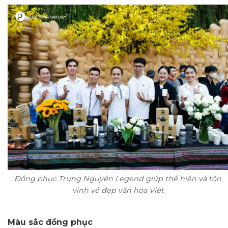
Đồng phục Trung Nguyên Legend giúp thể hiện và tôn
vinh vẻ đẹp văn hóa Việt
Màu sắc đồng phục