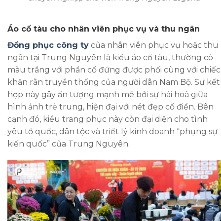
Áo cổ tàu cho nhân viên phục vụ và thu ngân
Đồng phục công ty
của nhân viên phục vụ hoặc thu
ngân tại Trung Nguyên là kiểu áo cổ tàu, thường có
màu trắng với phần cổ đứng được phối cùng với chiếc
khăn rằn truyền thống của người dân Nam Bộ. Sự kết
hợp này gây ấn tượng mạnh mẽ bởi sự hài hoà giữa
hình ảnh trẻ trung, hiện đại với nét đẹp cổ điển. Bên
cạnh đó, kiểu trang phục này còn đại diện cho tình
yêu tổ quốc, dân tộc và triết lý kinh doanh “phụng sự
kiến quốc” của Trung Nguyên.