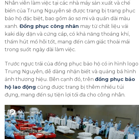
Nhân viên làm việc tại các nhà máy sản xuất và chế
biến của Trung Nguyên sẽ được trang bị trang phục
bảo hộ đặc biệt, bao gồm áo sơ mi và quần dài màu
xanh.
Đồng phục công nhân
may từ chất liệu vải
kaki dày dặn và cứng cáp, có khả năng thoáng khí,
thấm hút mồ hôi tốt, mang đến cảm giác thoải mái
trong suốt ngày dài làm việc.
Trước ngực trái của đồng phục bảo hộ có in hình logo
Trung Nguyên, dễ dàng nhận biết và quảng bá hình
ảnh thương hiệu. Bên cạnh đó, trên
đồng phục bảo
hộ lao động
cũng được trang bị thêm nhiều túi
đựng, mang đến sự tiện lợi tối đa cho công nhân.