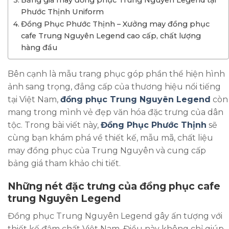
Phước Thịnh Uniform
Đồng Phục Phước Thịnh – Xưởng may đồng phục
cafe Trung Nguyên Legend cao cấp, chất lượng
hàng đầu
Bên cạnh là mẫu trang phục góp phần thể hiện hình
ảnh sang trọng, đẳng cấp của thương hiệu nổi tiếng
tại Việt Nam,
đồng phục Trung Nguyên Legend
còn
mang trong mình vẻ đẹp văn hóa đặc trưng của dân
tộc. Trong bài viết này,
Đồng Phục Phước Thịnh
sẽ
cùng bạn khám phá về thiết kế, mẫu mã, chất liệu
may đồng phục của Trung Nguyên và cung cấp
bảng giá tham khảo chi tiết.
Những nét đặc trưng của đồng phục cafe
trung Nguyên Legend
Đồng phục Trung Nguyên Legend gây ấn tượng với
thiết kế đậm chất Việt Nam. Điều này không chỉ giúp