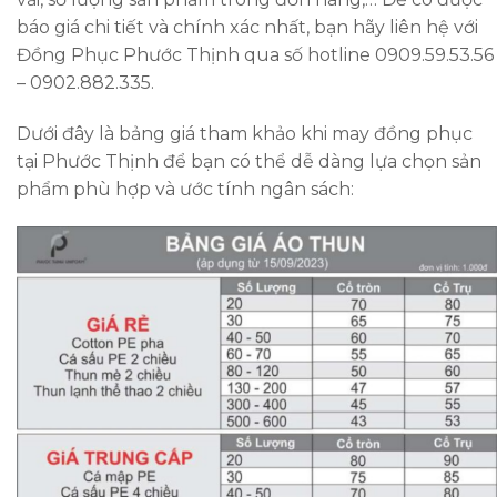
báo giá chi tiết và chính xác nhất, bạn hãy liên hệ với
Đồng Phục Phước Thịnh qua số hotline 0909.59.53.56
– 0902.882.335.
Dưới đây là bảng giá tham khảo khi may đồng phục
tại Phước Thịnh để bạn có thể dễ dàng lựa chọn sản
phẩm phù hợp và ước tính ngân sách: