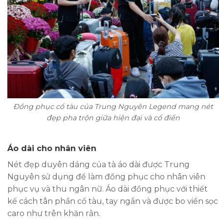
Đồng phục cổ tàu của Trung Nguyên Legend mang nét
đẹp pha trộn giữa hiện đại và cổ điển
Áo dài cho nhân viên
Nét đẹp duyên dáng của tà áo dài được Trung
Nguyên sử dụng để làm đồng phục cho nhân viên
phục vụ và thu ngân nữ. Áo dài đồng phục với thiết
kế cách tân phần cổ tàu, tay ngắn và được bo viền sọc
caro như trên khăn rằn.