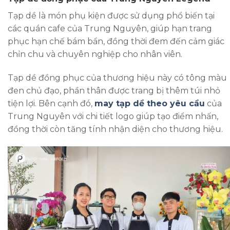
Tạp dề là món phụ kiện được sử dụng phổ biến tại
các quán cafe của Trung Nguyên, giúp hạn trang
phục hạn chế bám bẩn, đồng thời đem đến cảm giác
chỉn chu và chuyên nghiệp cho nhân viên.
Tạp dề đồng phục
của thương hiệu này có tông màu
đen chủ đạo, phần thân được trang bị thêm túi nhỏ
tiện lợi. Bên cạnh đó,
may tạp dề theo yêu cầu
của
Trung Nguyên với chi tiết logo giúp tạo điểm nhấn,
đồng thời còn tăng tính nhận diện cho thương hiệu.