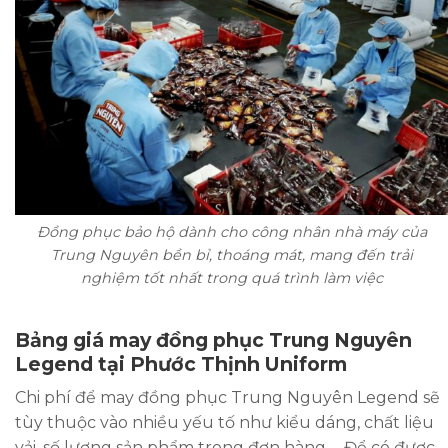
Đồng phục bảo hộ dành cho công nhân nhà máy của
Trung Nguyên bền bỉ, thoáng mát, mang đến trải
nghiệm tốt nhất trong quá trình làm việc
Bảng giá may đồng phục Trung Nguyên
Legend tại Phước Thịnh Uniform
Chi phí để may đồng phục Trung Nguyên Legend sẽ
tùy thuộc vào nhiều yếu tố như kiểu dáng, chất liệu
vải, số lượng sản phẩm trong đơn hàng,… Để có được