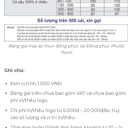
Bảng giá may áo thun đồng phục tại Đồng phục Phước
Thịnh
Ghi chú:
Đơn vị tính: 1.000 VNĐ.
Bảng giá trên chưa bao gồm VAT và chưa bao gồm
phí in/thêu logo.
Chi phí in/thêu logo từ 5.000đ – 20.000đ/áo, tùy
vào số lượng và vị trí in/thêu.
Thời gian hoàn thành đơn hàng khoảng từ 10 – 14