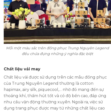
Mỗi một màu sắc trên đồng phục Trung Nguyên Legend
đều chứa đựng những ý nghĩa đặc biệt
Chất liệu vải may
Chất liệu vải được sử dụng trên các mẫu đồng phục
của Trung Nguyên Legend thường là cotton
hapimax, airy silk, piquecool,… nhờ đó mang đến sự
thoáng khí, thấm hút tốt và có độ bền cao, đáp ứng
nhu cầu vận động thường xuyên. Ngoài ra, việc sử
dụng trang phục được may từ những chất liệu cao