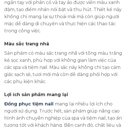
ngắn tay với phần cổ và tay áo được viền màu xanh
đậm, tạo điểm nhấn nổi bật và thu hút. Thiết kế này
không chỉ mang lại sự thoải mái mà còn giúp người
mặc dễ dàng di chuyển và thực hiện các thao tác
trong công việc.
Màu sắc trang nhã
Sản phẩm có màu sắc trang nhã với tông màu trắng
kẻ sọc xanh, phù hợp với không gian làm việc của
các spa và tiệm nail. Màu sắc này không chỉ tạo cảm
giác sạch sẽ, tươi mới mà còn dễ dàng phối hợp với
các phụ kiện khác.
Lợi ích sản phẩm mang lại
Đồng phục tiệm nail
mang lại nhiều lợi ích cho
người sử dụng. Trước hết, sản phẩm giúp nâng cao
hình ảnh chuyên nghiệp của spa và tiệm nail, tạo ấn
tượng tốt với khách hàng. Bên cạnh đó, chất liệu và