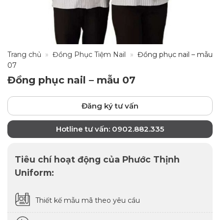
Trang chủ
»
Đồng Phục Tiệm Nail
»
Đồng phục nail – mẫu
07
Đồng phục nail – mẫu 07
Đăng ký tư vấn
Hotline tư vấn: 0902.882.335
Tiêu chí hoạt động của Phước Thịnh
Uniform:
Thiết kế mẫu mã theo yêu cầu