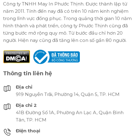
Công ty TNHH May In Phước Thịnh. Được thành lập từ
năm 2011. Tính đến nay đã có trên 10 năm kinh nghiệm
trong lĩnh vực đồng phục. Trong quảng thời gian 10 năm
hình thành và phát triển, công ty Phước Thịnh cũng đã
từng bước mở rộng quy mô. Từ bước đầu chỉ hơn 20
người. Hiện nay cũng đã tăng lên con số gần 80 người.
Thông tin liên hệ
Địa chỉ
919 Nguyễn Trãi, Phường 14, Quận 5, TP. HCM
Địa chỉ 2
41B Đường Số 1A, Phường An Lạc A, Quận Bình
Tân, TP. HCM
Điện thoại