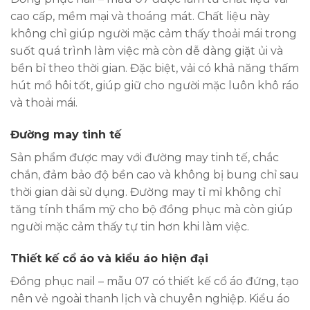
cao cấp, mềm mại và thoáng mát. Chất liệu này
không chỉ giúp người mặc cảm thấy thoải mái trong
suốt quá trình làm việc mà còn dễ dàng giặt ủi và
bền bỉ theo thời gian. Đặc biệt, vải có khả năng thấm
hút mồ hôi tốt, giúp giữ cho người mặc luôn khô ráo
và thoải mái.
Đường may tinh tế
Sản phẩm được may với đường may tinh tế, chắc
chắn, đảm bảo độ bền cao và không bị bung chỉ sau
thời gian dài sử dụng. Đường may tỉ mỉ không chỉ
tăng tính thẩm mỹ cho bộ đồng phục mà còn giúp
người mặc cảm thấy tự tin hơn khi làm việc.
Thiết kế cổ áo và kiểu áo hiện đại
Đồng phục nail – mẫu 07 có thiết kế cổ áo đứng, tạo
nên vẻ ngoài thanh lịch và chuyên nghiệp. Kiểu áo