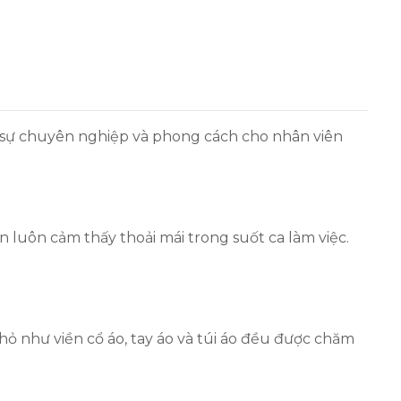
 sự chuyên nghiệp và phong cách cho nhân viên
n luôn cảm thấy thoải mái trong suốt ca làm việc.
ỏ như viền cổ áo, tay áo và túi áo đều được chăm