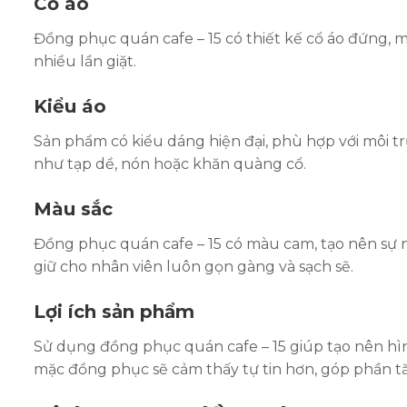
Cổ áo
Đồng phục quán cafe – 15 có thiết kế cổ áo đứng, 
nhiều lần giặt.
Kiểu áo
Sản phẩm có kiểu dáng hiện đại, phù hợp với môi tr
như tạp dề, nón hoặc khăn quàng cổ.
Màu sắc
Đồng phục quán cafe – 15 có màu cam, tạo nên sự n
giữ cho nhân viên luôn gọn gàng và sạch sẽ.
Lợi ích sản phẩm
Sử dụng đồng phục quán cafe – 15 giúp tạo nên hì
mặc đồng phục sẽ cảm thấy tự tin hơn, góp phần tă