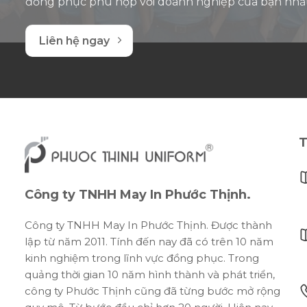
đồng phục phù hợp với doanh nghiệp của bạn nhấ
Liên hệ ngay
T
Công ty TNHH May In Phước Thịnh.
Công ty TNHH May In Phước Thịnh. Được thành
lập từ năm 2011. Tính đến nay đã có trên 10 năm
kinh nghiệm trong lĩnh vực đồng phục. Trong
quảng thời gian 10 năm hình thành và phát triển,
công ty Phước Thịnh cũng đã từng bước mở rộng