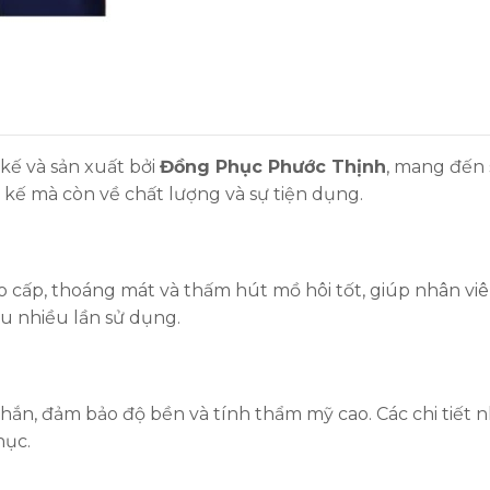
kế và sản xuất bởi
Đồng Phục Phước Thịnh
, mang đến
 kế mà còn về chất lượng và sự tiện dụng.
ao cấp, thoáng mát và thấm hút mồ hôi tốt, giúp nhân viê
au nhiều lần sử dụng.
ắn, đảm bảo độ bền và tính thẩm mỹ cao. Các chi tiết nh
hục.