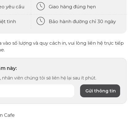
eo yêu cầu
Giao hàng đúng hẹn
ệt tình
Bảo hành đường chỉ 30 ngày
vào số lượng và quy cách in, vui lòng liên hệ trực tiếp
ne.
ẩm này:
 nhân viên chúng tôi sẽ liên hệ lại sau ít phút.
n Cafe