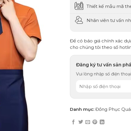
Thiết kế mẫu mã th
Nhân viên tư vấn nhi
Để có báo giá chính xác dựa 
cho chúng tôi theo số hotli
Đăng ký tư vấn sản ph
Vui lòng nhập số điện thoại,
Danh mục:
Đồng Phục Quá