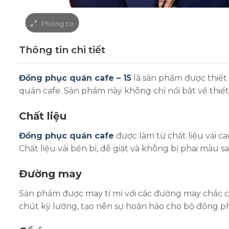
Thông tin chi tiết
Đồng phục quán cafe – 15
là sản phẩm được thiết 
quán cafe. Sản phẩm này không chỉ nổi bật về thiết
Chất liệu
Đồng phục quán cafe
được làm từ chất liệu vải c
Chất liệu vải bền bỉ, dễ giặt và không bị phai màu s
Đường may
Sản phẩm được may tỉ mỉ với các đường may chắc ch
chút kỹ lưỡng, tạo nên sự hoàn hảo cho bộ đồng p