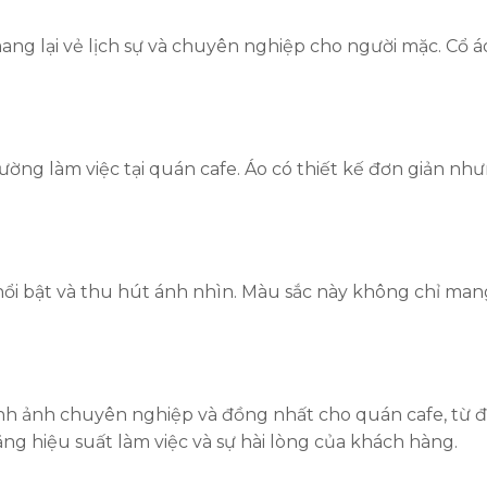
mang lại vẻ lịch sự và chuyên nghiệp cho người mặc. Cổ 
ường làm việc tại quán cafe. Áo có thiết kế đơn giản như
ổi bật và thu hút ánh nhìn. Màu sắc này không chỉ mang 
nh ảnh chuyên nghiệp và đồng nhất cho quán cafe, từ đ
ng hiệu suất làm việc và sự hài lòng của khách hàng.