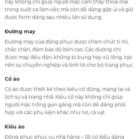
này không chỉ giúp người mặc cảm thấy thoải mái
trong suốt ca làm việc mà còn dễ dàng giặt ủi và giữ
được form dáng sau nhiều lần sử dụng.
Đường may
Đường may của đồng phục được chăm chút tỉ mỉ,
chắc chắn, đảm bảo độ bền cao. Các đường chỉ
được may đều đặn, không bị bung hay xù lông, tạo
nên sự chuyên nghiệp và tinh tế cho bộ trang phục.
Cổ áo
Cổ áo được thiết kế theo kiểu cổ đứng, mang lại vẻ
lịch sự và trang nhã. Kiểu cổ này không chỉ giúp
người mặc trông gọn gàng mà còn dễ dàng phối
hợp với các phụ kiện khác như nơ, cà vạt.
Kiểu áo
Đồng phục phục vụ nhà hàng – 05 có kiểu dáng