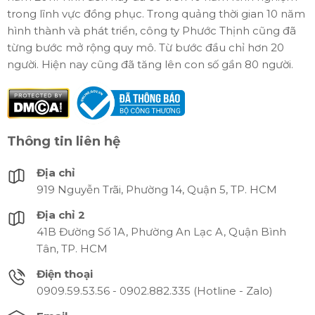
trong lĩnh vực đồng phục. Trong quảng thời gian 10 năm
hình thành và phát triển, công ty Phước Thịnh cũng đã
từng bước mở rộng quy mô. Từ bước đầu chỉ hơn 20
người. Hiện nay cũng đã tăng lên con số gần 80 người.
Thông tin liên hệ
Địa chỉ
919 Nguyễn Trãi, Phường 14, Quận 5, TP. HCM
Địa chỉ 2
41B Đường Số 1A, Phường An Lạc A, Quận Bình
Tân, TP. HCM
Điện thoại
0909.59.53.56 - 0902.882.335 (Hotline - Zalo)