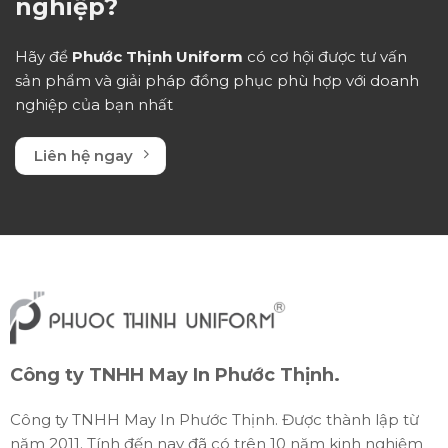
nghiệp?
Hãy để
Phước Thịnh Uniform
có cơ hội được tư vấn
sản phẩm và giải pháp đồng phục phù hợp với doanh
nghiệp của bạn nhất
Liên hệ ngay
Công ty TNHH May In Phước Thịnh.
Công ty TNHH May In Phước Thịnh. Được thành lập từ
năm 2011. Tính đến nay đã có trên 10 năm kinh nghiệm