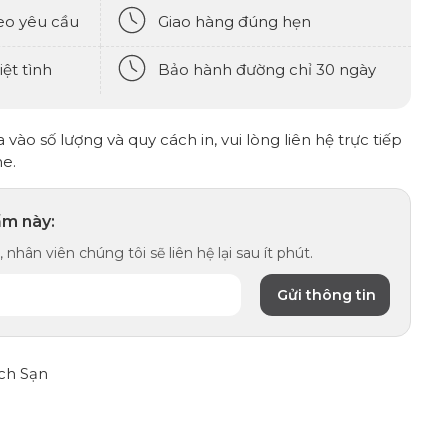
eo yêu cầu
Giao hàng đúng hẹn
ệt tình
Bảo hành đường chỉ 30 ngày
vào số lượng và quy cách in, vui lòng liên hệ trực tiếp
ne.
ẩm này:
 nhân viên chúng tôi sẽ liên hệ lại sau ít phút.
ch Sạn