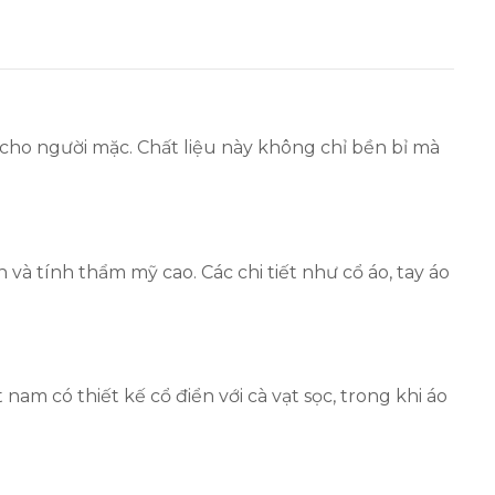
u cho người mặc. Chất liệu này không chỉ bền bỉ mà
à tính thẩm mỹ cao. Các chi tiết như cổ áo, tay áo
m có thiết kế cổ điển với cà vạt sọc, trong khi áo