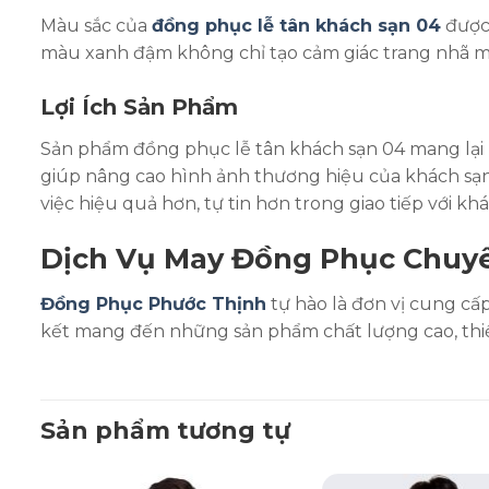
Màu sắc của
đồng phục lễ tân khách sạn 04
được 
màu xanh đậm không chỉ tạo cảm giác trang nhã mà
Lợi Ích Sản Phẩm
Sản phẩm đồng phục lễ tân khách sạn 04 mang lại n
giúp nâng cao hình ảnh thương hiệu của khách sạn,
việc hiệu quả hơn, tự tin hơn trong giao tiếp với kh
Dịch Vụ May Đồng Phục Chuy
Đồng Phục Phước Thịnh
tự hào là đơn vị cung cấ
kết mang đến những sản phẩm chất lượng cao, thiết
Sản phẩm tương tự