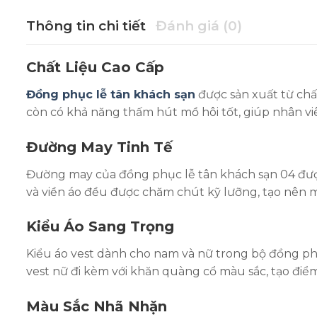
Thông tin chi tiết
Đánh giá (0)
Chất Liệu Cao Cấp
Đồng phục lễ tân khách sạn
được sản xuất từ chất
còn có khả năng thấm hút mồ hôi tốt, giúp nhân vi
Đường May Tinh Tế
Đường may của đồng phục lễ tân khách sạn 04 được 
và viền áo đều được chăm chút kỹ lưỡng, tạo nên m
Kiểu Áo Sang Trọng
Kiểu áo vest dành cho nam và nữ trong bộ đồng phục
vest nữ đi kèm với khăn quàng cổ màu sắc, tạo điểm 
Màu Sắc Nhã Nhặn