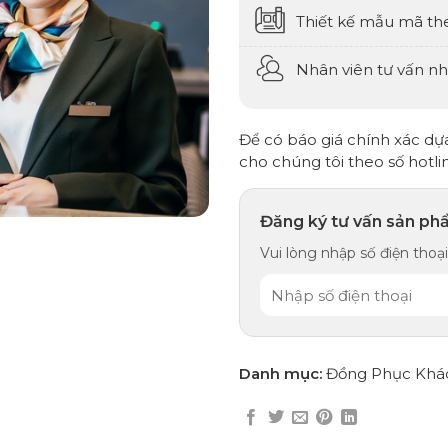
Thiết kế mẫu mã th
Nhân viên tư vấn nhi
Để có báo giá chính xác dựa 
cho chúng tôi theo số hotli
Đăng ký tư vấn sản ph
Vui lòng nhập số điện thoại,
Danh mục:
Đồng Phục Khá