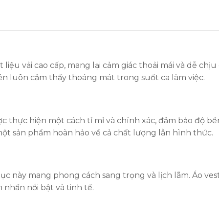
 liệu vải cao cấp, mang lại cảm giác thoải mái và dễ chị
ên luôn cảm thấy thoáng mát trong suốt ca làm việc.
thực hiện một cách tỉ mỉ và chính xác, đảm bảo độ bền v
ột sản phẩm hoàn hảo về cả chất lượng lẫn hình thức.
 này mang phong cách sang trọng và lịch lãm. Áo vest na
nhấn nổi bật và tinh tế.