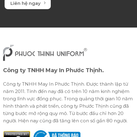
Liên hệ ngay
Công ty TNHH May In Phước Thịnh.
Công ty TNHH May In Phước Thịnh. Được thành lập từ
năm 2011. Tính đến nay đã có trên 10 năm kinh nghiệm
trong lĩnh vực đồng phục. Trong quảng thời gian 10 năm
hình thành và phát triển, công ty Phước Thịnh cũng đã
từng bước mở rộng quy mô. Từ bước đầu chỉ hơn 20
người. Hiện nay cũng đã tăng lên con số gần 80 người.