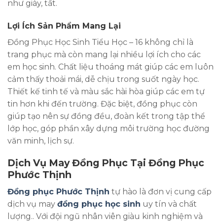
như giày, tất.
Lợi Ích Sản Phẩm Mang Lại
Đồng Phục Học Sinh Tiểu Học – 16 không chỉ là
trang phục mà còn mang lại nhiều lợi ích cho các
em học sinh. Chất liệu thoáng mát giúp các em luôn
cảm thấy thoải mái, dễ chịu trong suốt ngày học.
Thiết kế tinh tế và màu sắc hài hòa giúp các em tự
tin hơn khi đến trường. Đặc biệt, đồng phục còn
giúp tạo nên sự đồng đều, đoàn kết trong tập thể
lớp học, góp phần xây dựng môi trường học đường
văn minh, lịch sự.
Dịch Vụ May Đồng Phục Tại Đồng Phục
Phước Thịnh
Đồng phục Phước Thịnh
tự hào là đơn vị cung cấp
dịch vụ may
đồng phục học sinh
uy tín và chất
lượng.. Với đội ngũ nhân viên giàu kinh nghiệm và