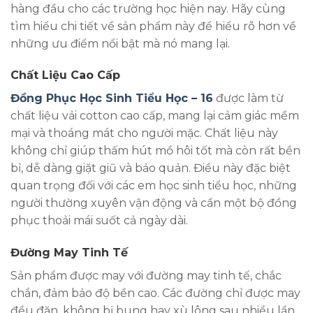
hàng đầu cho các trường học hiện nay. Hãy cùng
tìm hiểu chi tiết về sản phẩm này để hiểu rõ hơn về
những ưu điểm nổi bật mà nó mang lại.
Chất Liệu Cao Cấp
Đồng Phục Học Sinh Tiểu Học – 16
được làm từ
chất liệu vải cotton cao cấp, mang lại cảm giác mềm
mại và thoáng mát cho người mặc. Chất liệu này
không chỉ giúp thấm hút mồ hôi tốt mà còn rất bền
bỉ, dễ dàng giặt giũ và bảo quản. Điều này đặc biệt
quan trọng đối với các em học sinh tiểu học, những
người thường xuyên vận động và cần một bộ đồng
phục thoải mái suốt cả ngày dài.
Đường May Tinh Tế
Sản phẩm được may với đường may tinh tế, chắc
chắn, đảm bảo độ bền cao. Các đường chỉ được may
đều đặn, không bị bung hay xù lông sau nhiều lần