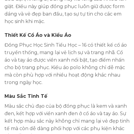
giặt. Điều này giúp đồng phục luôn giữ được form
dáng và vẻ đẹp ban đầu, tạo sự tự tin cho các em
học sinh khi mặc.
Thiết Kế Cổ Áo và Kiểu Áo
Đồng Phục Học Sinh Tiểu Học – 16 có thiết kế cổ áo
truyền thống, mang lại vẻ lịch sự và trang nhã. Cổ
áo và tay áo được viền xanh nổi bật, tạo điểm nhấn
cho bộ trang phục. Kiểu áo polo không chỉ dễ mặc
mà còn phù hợp với nhiều hoạt động khác nhau
trong ngày học.
Màu Sắc Tinh Tế
Màu sắc chủ đạo của bộ đồng phục là kem và xanh
đen, kết hợp với viền xanh đen ở cổ áo và tay áo. Sự
kết hợp màu sắc này không chỉ mang lại vẻ đẹp tinh
tế mà còn dễ dàng phối hợp với các phụ kiện khác