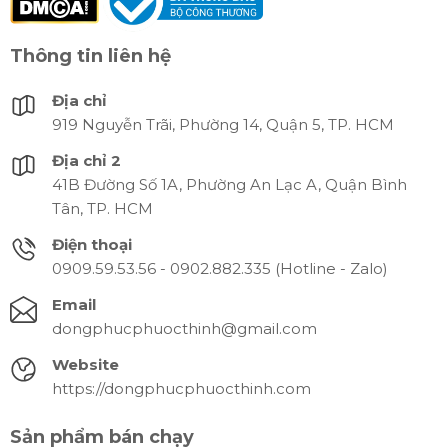
Thông tin liên hệ
Địa chỉ
919 Nguyễn Trãi, Phường 14, Quận 5, TP. HCM
Địa chỉ 2
41B Đường Số 1A, Phường An Lạc A, Quận Bình
Tân, TP. HCM
Điện thoại
0909.59.53.56 - 0902.882.335 (Hotline - Zalo)
Email
dongphucphuocthinh@gmail.com
Website
https://dongphucphuocthinh.com
Sản phẩm bán chạy