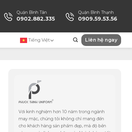
Quận Bình Tân
Quận Bình Thạnh
0902.882.335
0909.59.53.56
Tiếng Việt
Liên hệ ngay
Với kinh nghiệm hơn 10 năm trong ngành
may mặc, chúng tôi không chỉ mang đến
cho khách hàng sản phẩm đẹp, mà độ bền