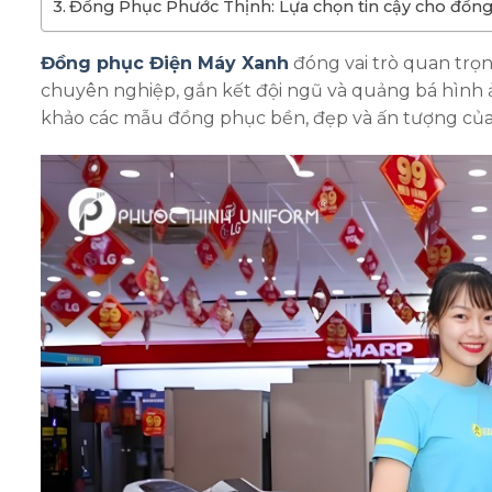
Đồng Phục Phước Thịnh: Lựa chọn tin cậy cho đồn
Đồng phục Điện Máy Xanh
đóng vai trò quan trọ
chuyên nghiệp, gắn kết đội ngũ và quảng bá hình
khảo các mẫu đồng phục bền, đẹp và ấn tượng của 