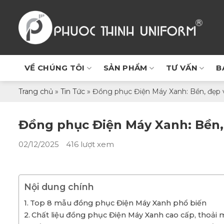
Chuyển
đến
nội
dung
VỀ CHÚNG TÔI
SẢN PHẨM
TƯ VẤN
B
Trang chủ
»
Tin Tức
»
Đồng phục Điện Máy Xanh: Bền, đẹp 
Đồng phục Điện Máy Xanh: Bền,
02/12/2025
416 lượt xem
Nội dung chính
Top 8 mẫu đồng phục Điện Máy Xanh phổ biến
Chất liệu đồng phục Điện Máy Xanh cao cấp, thoải 