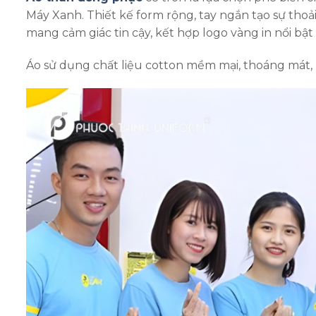
Máy Xanh. Thiết kế form rộng, tay ngắn tạo sự tho
mang cảm giác tin cậy, kết hợp logo vàng in nổi bậ
Áo sử dụng chất liệu cotton mềm mại, thoáng mát,