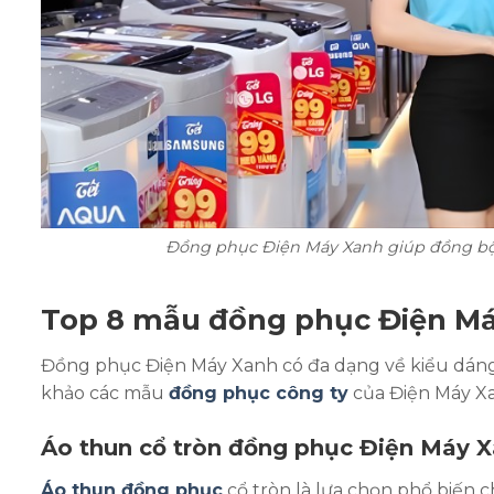
Đồng phục Điện Máy Xanh giúp đồng bộ
Top 8 mẫu đồng phục Điện Má
Đồng phục Điện Máy Xanh có đa dạng về kiểu dáng v
khảo các mẫu
đồng phục công ty
của Điện Máy Xa
Áo thun cổ tròn đồng phục Điện Máy 
Áo thun đồng phục
cổ tròn là lựa chọn phổ biến c