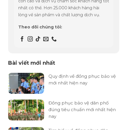
còn cao và dịch vụ chăm sóc khách hàng tốt
nhất có thể. Hơn 25.000 khách hàng hài
lòng về sản phẩm và chất lượng dịch vụ.
Theo dõi chúng tôi:
Bài viết mới nhất
Quy định về đồng phục bảo vệ
mới nhất hiện nay
Đồng phục bảo vệ dân phố
đúng tiêu chuẩn mới nhất hiện
nay