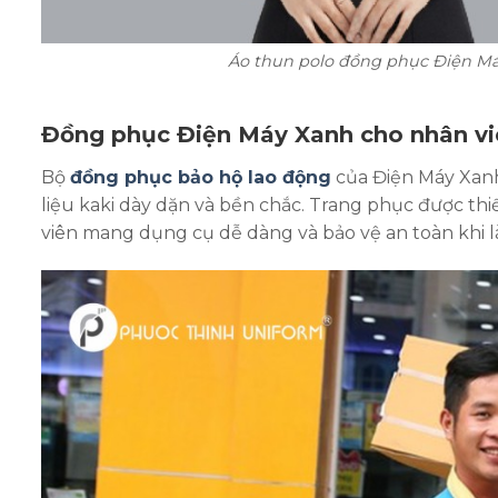
Áo thun polo đồng phục Điện Máy 
Đồng phục Điện Máy Xanh cho nhân vi
Bộ
đồng phục bảo hộ lao động
của Điện Máy Xanh
liệu kaki dày dặn và bền chắc. Trang phục được thiế
viên mang dụng cụ dễ dàng và bảo vệ an toàn khi là