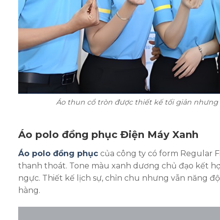
Áo thun cổ tròn được thiết kế tối giản nhưn
Áo polo đồng phục Điện Máy Xanh
Áo polo đồng phục
của công ty có form Regular Fi
thanh thoát. Tone màu xanh dương chủ đạo kết hợp
ngực. Thiết kế lịch sự, chỉn chu nhưng vẫn năng đ
hàng.