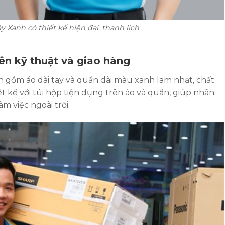
Xanh có thiết kế hiện đại, thanh lịch
ên kỹ thuật và giao hàng
 gồm áo dài tay và quần dài màu xanh lam nhạt, chất
t kế với túi hộp tiện dụng trên áo và quần, giúp nhân
m việc ngoài trời.