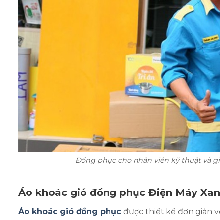
Đồng phục cho nhân viên kỹ thuật và g
Áo khoác gió đồng phục Điện Máy Xa
Áo khoác gió đồng phục
được thiết kế đơn giản vớ