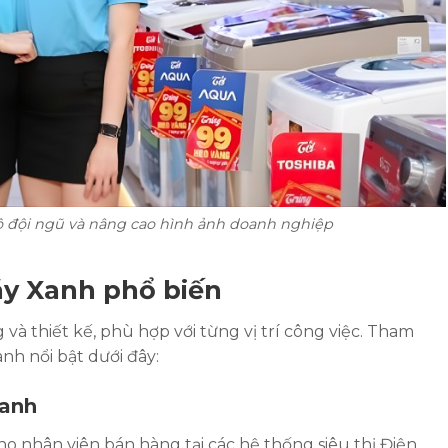
 đội ngũ và nâng cao hình ảnh doanh nghiệp
y Xanh phổ biến
à thiết kế, phù hợp với từng vị trí công việc. Tham
nh nổi bật dưới đây:
Xanh
ho nhân viên bán hàng tại các hệ thống siêu thị Điện