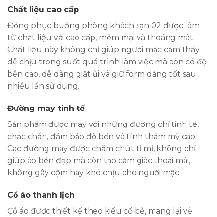
Chất liệu cao cấp
Đồng phục buồng phòng khách sạn 02 được làm
từ chất liệu vải cao cấp, mềm mại và thoáng mát.
Chất liệu này không chỉ giúp người mặc cảm thấy
dễ chịu trong suốt quá trình làm việc mà còn có độ
bền cao, dễ dàng giặt ủi và giữ form dáng tốt sau
nhiều lần sử dụng.
Đường may tinh tế
Sản phẩm được may với những đường chỉ tinh tế,
chắc chắn, đảm bảo độ bền và tính thẩm mỹ cao.
Các đường may được chăm chút tỉ mỉ, không chỉ
giúp áo bền đẹp mà còn tạo cảm giác thoải mái,
không gây cộm hay khó chịu cho người mặc.
Cổ áo thanh lịch
Cổ áo được thiết kế theo kiểu cổ bẻ, mang lại vẻ