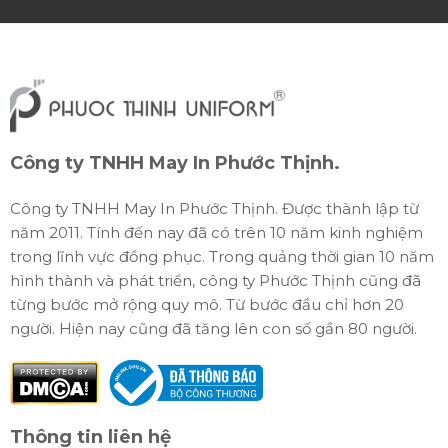
Công ty TNHH May In Phước Thịnh.
Công ty TNHH May In Phước Thịnh. Được thành lập từ
năm 2011. Tính đến nay đã có trên 10 năm kinh nghiệm
trong lĩnh vực đồng phục. Trong quảng thời gian 10 năm
hình thành và phát triển, công ty Phước Thịnh cũng đã
từng bước mở rộng quy mô. Từ bước đầu chỉ hơn 20
người. Hiện nay cũng đã tăng lên con số gần 80 người.
Thông tin liên hệ