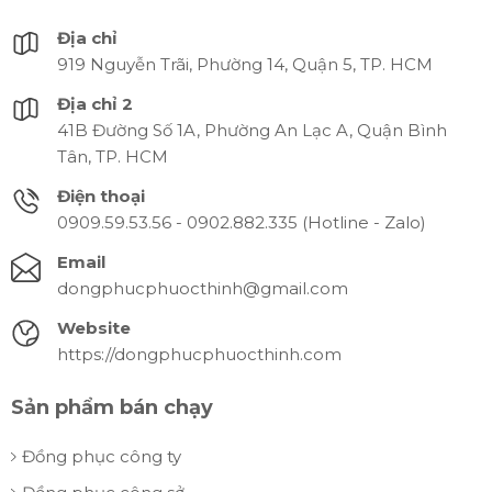
Địa chỉ
919 Nguyễn Trãi, Phường 14, Quận 5, TP. HCM
Địa chỉ 2
41B Đường Số 1A, Phường An Lạc A, Quận Bình
Tân, TP. HCM
Điện thoại
0909.59.53.56 - 0902.882.335 (Hotline - Zalo)
Email
dongphucphuocthinh@gmail.com
Website
https://dongphucphuocthinh.com
Sản phẩm bán chạy
Đồng phục công ty