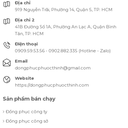
Địa chỉ
919 Nguyễn Trãi, Phường 14, Quận 5, TP. HCM
Địa chỉ 2
41B Đường Số 1A, Phường An Lạc A, Quận Bình
Tân, TP. HCM
Điện thoại
0909.59.53.56 - 0902.882.335 (Hotline - Zalo)
Email
dongphucphuocthinh@gmail.com
Website
https://dongphucphuocthinh.com
Sản phẩm bán chạy
Đồng phục công ty
Đồng phục công sở