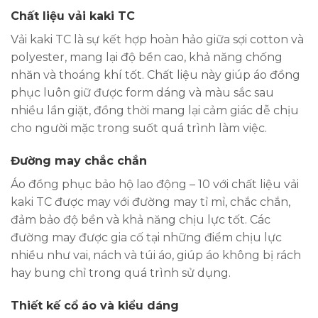
Chất liệu vải kaki TC
Vải kaki TC là sự kết hợp hoàn hảo giữa sợi cotton và
polyester, mang lại độ bền cao, khả năng chống
nhăn và thoáng khí tốt. Chất liệu này giúp áo đồng
phục luôn giữ được form dáng và màu sắc sau
nhiều lần giặt, đồng thời mang lại cảm giác dễ chịu
cho người mặc trong suốt quá trình làm việc.
Đường may chắc chắn
Áo đồng phục bảo hộ lao động – 10 với chất liệu vải
kaki TC được may với đường may tỉ mỉ, chắc chắn,
đảm bảo độ bền và khả năng chịu lực tốt. Các
đường may được gia cố tại những điểm chịu lực
nhiều như vai, nách và túi áo, giúp áo không bị rách
hay bung chỉ trong quá trình sử dụng.
Thiết kế cổ áo và kiểu dáng