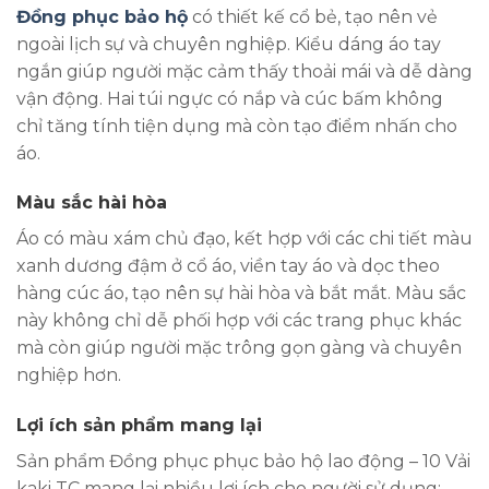
Đồng phục bảo hộ
có thiết kế cổ bẻ, tạo nên vẻ
ngoài lịch sự và chuyên nghiệp. Kiểu dáng áo tay
ngắn giúp người mặc cảm thấy thoải mái và dễ dàng
vận động. Hai túi ngực có nắp và cúc bấm không
chỉ tăng tính tiện dụng mà còn tạo điểm nhấn cho
áo.
Màu sắc hài hòa
Áo có màu xám chủ đạo, kết hợp với các chi tiết màu
xanh dương đậm ở cổ áo, viền tay áo và dọc theo
hàng cúc áo, tạo nên sự hài hòa và bắt mắt. Màu sắc
này không chỉ dễ phối hợp với các trang phục khác
mà còn giúp người mặc trông gọn gàng và chuyên
nghiệp hơn.
Lợi ích sản phẩm mang lại
Sản phẩm Đồng phục phục bảo hộ lao động – 10 Vải
kaki TC mang lại nhiều lợi ích cho người sử dụng: