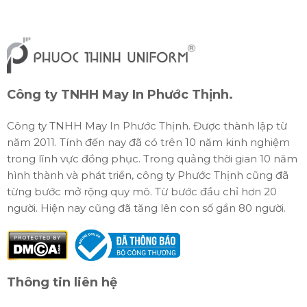
Công ty TNHH May In Phước Thịnh.
Công ty TNHH May In Phước Thịnh. Được thành lập từ
năm 2011. Tính đến nay đã có trên 10 năm kinh nghiệm
trong lĩnh vực đồng phục. Trong quảng thời gian 10 năm
hình thành và phát triển, công ty Phước Thịnh cũng đã
từng bước mở rộng quy mô. Từ bước đầu chỉ hơn 20
người. Hiện nay cũng đã tăng lên con số gần 80 người.
Thông tin liên hệ