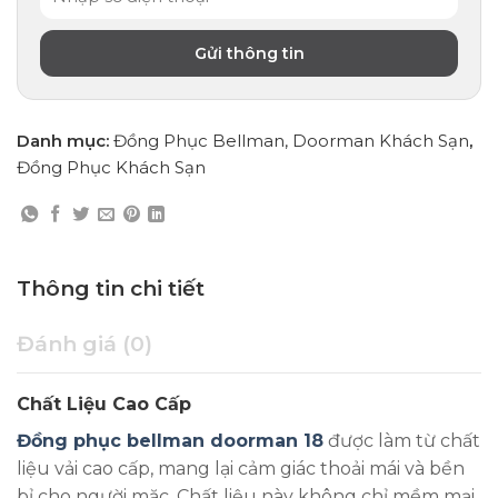
Danh mục:
Đồng Phục Bellman, Doorman Khách Sạn
,
Đồng Phục Khách Sạn
Thông tin chi tiết
Đánh giá (0)
Chất Liệu Cao Cấp
Đồng phục bellman doorman 18
được làm từ chất
liệu vải cao cấp, mang lại cảm giác thoải mái và bền
bỉ cho người mặc. Chất liệu này không chỉ mềm mại