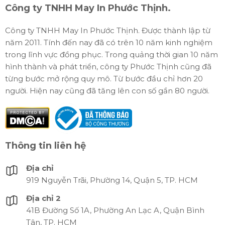
Công ty TNHH May In Phước Thịnh.
Công ty TNHH May In Phước Thịnh. Được thành lập từ
năm 2011. Tính đến nay đã có trên 10 năm kinh nghiệm
trong lĩnh vực đồng phục. Trong quảng thời gian 10 năm
hình thành và phát triển, công ty Phước Thịnh cũng đã
từng bước mở rộng quy mô. Từ bước đầu chỉ hơn 20
người. Hiện nay cũng đã tăng lên con số gần 80 người.
Thông tin liên hệ
Địa chỉ
919 Nguyễn Trãi, Phường 14, Quận 5, TP. HCM
Địa chỉ 2
41B Đường Số 1A, Phường An Lạc A, Quận Bình
Tân, TP. HCM