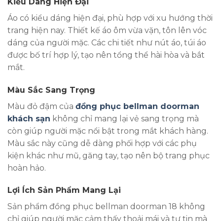
Kiểu Dáng Hiện Đại
Áo có kiểu dáng hiện đại, phù hợp với xu hướng thời
trang hiện nay. Thiết kế áo ôm vừa vặn, tôn lên vóc
dáng của người mặc. Các chi tiết như nút áo, túi áo
được bố trí hợp lý, tạo nên tổng thể hài hòa và bắt
mắt.
Màu Sắc Sang Trọng
Màu đỏ đậm của
đồng phục bellman doorman
khách sạn
không chỉ mang lại vẻ sang trọng mà
còn giúp người mặc nổi bật trong mắt khách hàng.
Màu sắc này cũng dễ dàng phối hợp với các phụ
kiện khác như mũ, găng tay, tạo nên bộ trang phục
hoàn hảo.
Lợi Ích Sản Phẩm Mang Lại
Sản phẩm đồng phục bellman doorman 18 không
chỉ giúp người mặc cảm thấy thoải mái và tự tin mà