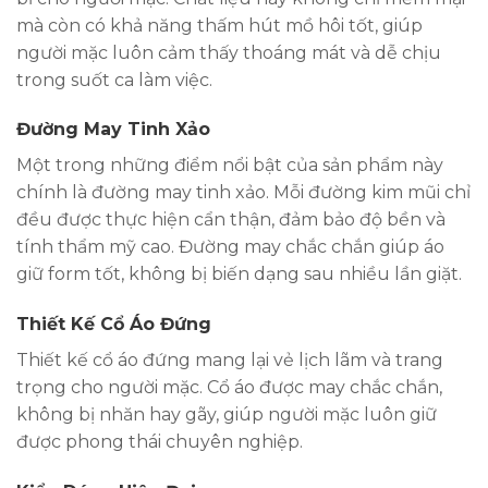
mà còn có khả năng thấm hút mồ hôi tốt, giúp
người mặc luôn cảm thấy thoáng mát và dễ chịu
trong suốt ca làm việc.
Đường May Tinh Xảo
Một trong những điểm nổi bật của sản phẩm này
chính là đường may tinh xảo. Mỗi đường kim mũi chỉ
đều được thực hiện cẩn thận, đảm bảo độ bền và
tính thẩm mỹ cao. Đường may chắc chắn giúp áo
giữ form tốt, không bị biến dạng sau nhiều lần giặt.
Thiết Kế Cổ Áo Đứng
Thiết kế cổ áo đứng mang lại vẻ lịch lãm và trang
trọng cho người mặc. Cổ áo được may chắc chắn,
không bị nhăn hay gãy, giúp người mặc luôn giữ
được phong thái chuyên nghiệp.