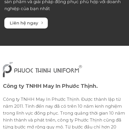
sản phẩm và giải pháp đồng phục phù hợp với doanh
nghiệp của bạn nhất
Liên hệ ngay
Công ty TNHH May In Phước Thịnh.
Công ty TNHH May In Phước Thịnh. Được thành lập từ
năm 2011. Tính đến nay đã có trên 10 năm kinh nghiệm
trong lĩnh vực đồng phục. Trong quảng thời gian 10 năm
hình thành và phát triển, công ty Phước Thịnh cũng đã
từng bước mở rộng quy mô. Từ bước đầu chỉ hơn 20