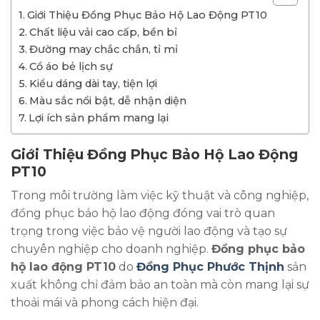
Giới Thiệu Đồng Phục Bảo Hộ Lao Động PT10
Chất liệu vải cao cấp, bền bỉ
Đường may chắc chắn, tỉ mỉ
Cổ áo bẻ lịch sự
Kiểu dáng dài tay, tiện lợi
Màu sắc nổi bật, dễ nhận diện
Lợi ích sản phẩm mang lại
Giới Thiệu Đồng Phục Bảo Hộ Lao Động
PT10
Trong môi trường làm việc kỹ thuật và công nghiệp,
đồng phục bảo hộ lao động đóng vai trò quan
trọng trong việc bảo vệ người lao động và tạo sự
chuyên nghiệp cho doanh nghiệp.
Đồng phục bảo
hộ lao động PT10
do
Đồng Phục Phước Thịnh
sản
xuất không chỉ đảm bảo an toàn mà còn mang lại sự
thoải mái và phong cách hiện đại.