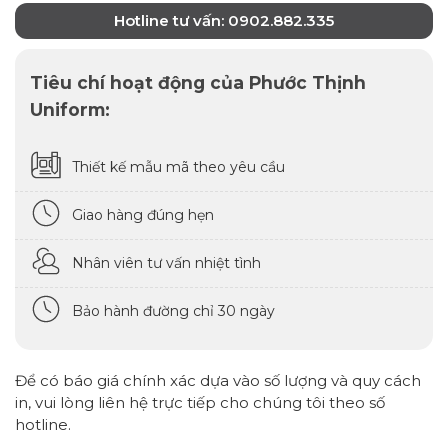
Hotline tư vấn: 0902.882.335
Tiêu chí hoạt động của Phước Thịnh
Uniform:
Thiết kế mẫu mã theo yêu cầu
Giao hàng đúng hẹn
Nhân viên tư vấn nhiệt tình
Bảo hành đường chỉ 30 ngày
Để có báo giá chính xác dựa vào số lượng và quy cách
in, vui lòng liên hệ trực tiếp cho chúng tôi theo số
hotline.