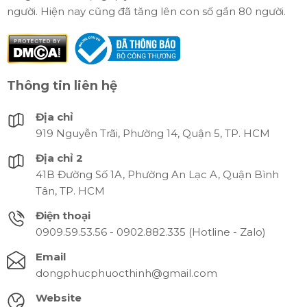
người. Hiện nay cũng đã tăng lên con số gần 80 người.
Thông tin liên hệ
Địa chỉ
919 Nguyễn Trãi, Phường 14, Quận 5, TP. HCM
Địa chỉ 2
41B Đường Số 1A, Phường An Lạc A, Quận Bình
Tân, TP. HCM
Điện thoại
0909.59.53.56 - 0902.882.335 (Hotline - Zalo)
Email
dongphucphuocthinh@gmail.com
Website