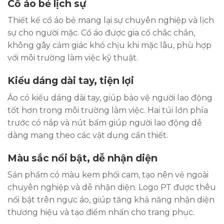
Cổ áo bẻ lịch sự
Thiết kế cổ áo bẻ mang lại sự chuyên nghiệp và lịch
sự cho người mặc. Cổ áo được gia cố chắc chắn,
không gây cảm giác khó chịu khi mặc lâu, phù hợp
với môi trường làm việc kỹ thuật.
Kiểu dáng dài tay, tiện lợi
Áo có kiểu dáng dài tay, giúp bảo vệ người lao động
tốt hơn trong môi trường làm việc. Hai túi lớn phía
trước có nắp và nút bấm giúp người lao động dễ
dàng mang theo các vật dụng cần thiết.
Màu sắc nổi bật, dễ nhận diện
Sản phẩm có màu kem phối cam, tạo nên vẻ ngoài
chuyên nghiệp và dễ nhận diện. Logo PT được thêu
nổi bật trên ngực áo, giúp tăng khả năng nhận diện
thương hiệu và tạo điểm nhấn cho trang phục.