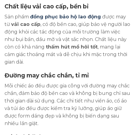
Chất liệu vải cao cấp, bền bỉ
Sản phẩm
đồng phục bảo hộ lao động
được may
từ
vải cao cấp
, có độ bền cao, giúp bảo vệ người lao
động khỏi các tác động của môi trường làm việc
như bụi bẩn, dầu mỡ và vật sắc nhọn. Chất liệu này
còn có khả năng
thấm hút mồ hôi tốt
, mang lại
cảm giác thoáng mát và dễ chịu khi mặc trong thời
gian dài.
Đường may chắc chắn, tỉ mỉ
Mỗi chiếc áo đều được gia công với đường may chắc
chắn, đảm bảo độ bền cao và không bị bung chỉ sau
thời gian dài sử dụng. Các chi tiết như viền áo, cổ áo
và túi áo đều được kiểm tra kỹ lưỡng, giúp áo giữ
được form dáng đẹp và không bị biến dạng sau
nhiều lần giặt.