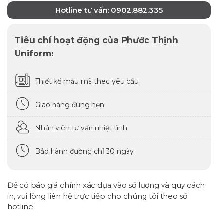
Hotline tư vấn: 0902.882.335
Tiêu chí hoạt động của Phước Thịnh
Uniform:
Thiết kế mẫu mã theo yêu cầu
Giao hàng đúng hẹn
Nhân viên tư vấn nhiệt tình
Bảo hành đường chỉ 30 ngày
Để có báo giá chính xác dựa vào số lượng và quy cách
in, vui lòng liên hệ trực tiếp cho chúng tôi theo số
hotline.