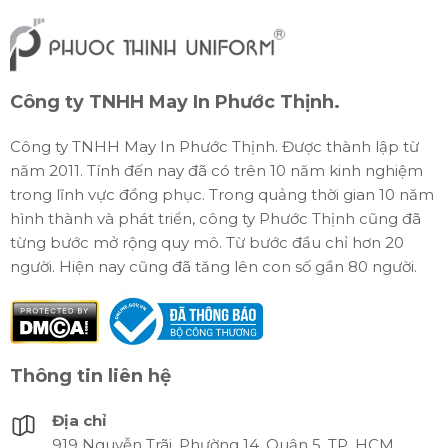
Công ty TNHH May In Phước Thịnh.
Công ty TNHH May In Phước Thịnh. Được thành lập từ
năm 2011. Tính đến nay đã có trên 10 năm kinh nghiệm
trong lĩnh vực đồng phục. Trong quảng thời gian 10 năm
hình thành và phát triển, công ty Phước Thịnh cũng đã
từng bước mở rộng quy mô. Từ bước đầu chỉ hơn 20
người. Hiện nay cũng đã tăng lên con số gần 80 người.
Thông tin liên hệ
Địa chỉ
919 Nguyễn Trãi, Phường 14, Quận 5, TP. HCM