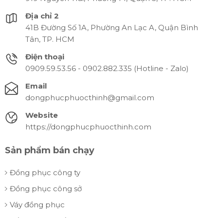
Địa chỉ 2
41B Đường Số 1A, Phường An Lạc A, Quận Bình
Tân, TP. HCM
Điện thoại
0909.59.53.56 - 0902.882.335 (Hotline - Zalo)
Email
dongphucphuocthinh@gmail.com
Website
https://dongphucphuocthinh.com
Sản phẩm bán chạy
Đồng phục công ty
Đồng phục công sở
Váy đồng phục