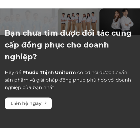
hạng
0
5
sao
Bạn chưa tìm được đối tác cung
cấp đồng phục cho doanh
nghiệp?
Hãy để
Phước Thịnh Uniform
có cơ hội được tư vấn
sản phẩm và giải pháp đồng phục phù hợp với doanh
nghiệp của bạn nhất
Liên hệ ngay