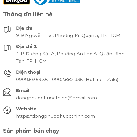
Thông tin liên hệ
Địa chỉ
919 Nguyễn Trãi, Phường 14, Quận 5, TP. HCM
Địa chỉ 2
41B Đường Số 1A, Phường An Lạc A, Quận Bình
Tân, TP. HCM
Điện thoại
0909.59.53.56 - 0902.882.335 (Hotline - Zalo)
Email
dongphucphuocthinh@gmail.com
Website
https://dongphucphuocthinh.com
Sản phẩm bán chạy