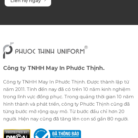
Liên hệ ngay
Công ty TNHH May In Phước Thịnh.
Công ty TNHH May In Phước Thịnh. Được thành lập từ
năm 2011. Tính đến nay đã có trên 10 năm kinh nghiệm
trong lĩnh vực đồng phục. Trong quảng thời gian 10 năm
hình thành và phát triển, công ty Phước Thịnh cũng đã
từng bước mở rộng quy mô. Từ bước đầu chỉ hơn 20
người. Hiện nay cũng đã tăng lên con số gần 80 người.