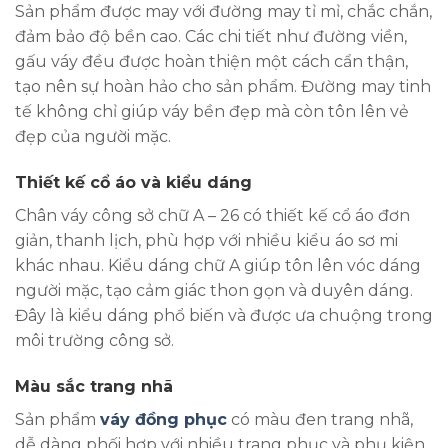
Sản phẩm được may với đường may tỉ mỉ, chắc chắn,
đảm bảo độ bền cao. Các chi tiết như đường viền,
gấu váy đều được hoàn thiện một cách cẩn thận,
tạo nên sự hoàn hảo cho sản phẩm. Đường may tinh
tế không chỉ giúp váy bền đẹp mà còn tôn lên vẻ
đẹp của người mặc.
Thiết kế cổ áo và kiểu dáng
Chân váy công sở chữ A – 26 có thiết kế cổ áo đơn
giản, thanh lịch, phù hợp với nhiều kiểu áo sơ mi
khác nhau. Kiểu dáng chữ A giúp tôn lên vóc dáng
người mặc, tạo cảm giác thon gọn và duyên dáng.
Đây là kiểu dáng phổ biến và được ưa chuộng trong
môi trường công sở.
Màu sắc trang nhã
Sản phẩm
váy đồng phục
có màu đen trang nhã,
dễ dàng phối hợp với nhiều trang phục và phụ kiện