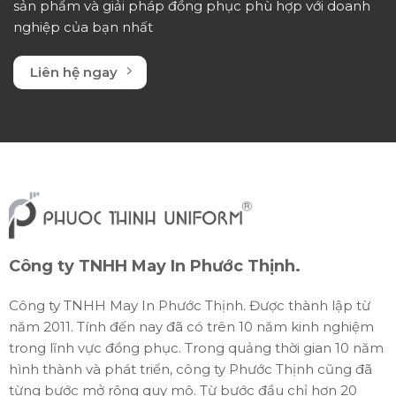
sản phẩm và giải pháp đồng phục phù hợp với doanh
nghiệp của bạn nhất
Liên hệ ngay
Công ty TNHH May In Phước Thịnh.
Công ty TNHH May In Phước Thịnh. Được thành lập từ
năm 2011. Tính đến nay đã có trên 10 năm kinh nghiệm
trong lĩnh vực đồng phục. Trong quảng thời gian 10 năm
hình thành và phát triển, công ty Phước Thịnh cũng đã
từng bước mở rộng quy mô. Từ bước đầu chỉ hơn 20