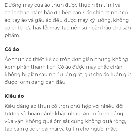
Đường may của áo thun được thực hiện tỉ mỉ và
chắc chắn, đảm bảo độ bền cao. Các chi tiết như cổ
áo, tay áo và gấu áo đều được may kỹ lưỡng, không
có chỉ thừa hay lỗi may, tạo nên sự hoàn hảo cho sản
phẩm.
Cổ áo
Áo thun có thiết kế cổ tròn đơn giản nhưng không
kém phần thanh lịch. Cổ áo được may chắc chắn,
không bị giãn sau nhiều lần giặt, giữ cho áo luôn giữ
được form dáng ban đầu.
Kiểu áo
Kiểu dáng áo thun cổ tròn phù hợp với nhiều đối
tượng và hoàn cảnh khác nhau. Áo có form dáng
vừa vặn, không quá ôm sát cũng không quá rộng,
tạo cảm giác thoải mái và tự tin cho người mặc.