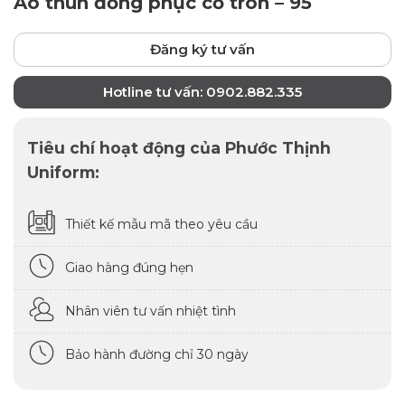
Áo thun đồng phục cổ tròn – 95
Đăng ký tư vấn
Hotline tư vấn: 0902.882.335
Tiêu chí hoạt động của Phước Thịnh
Uniform:
Thiết kế mẫu mã theo yêu cầu
Giao hàng đúng hẹn
Nhân viên tư vấn nhiệt tình
Bảo hành đường chỉ 30 ngày