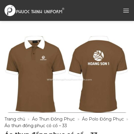
Chuyển
đến
nội
dung
Trang chủ
»
Áo Thun Đồng Phục
»
Áo Polo Đồng Phục
»
Áo thun đồng phục có cổ – 33