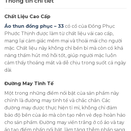
Thông tin chi tiết
Chất Liệu Cao Cấp
Áo thun đồng phục – 33
có cổ của Đồng Phục
Phước Thịnh được làm từ chất liệu vải cao cấp,
mang lại cảm giác mềm mại và thoải mái cho người
mặc. Chất liệu này không chỉ bền bỉ mà còn có khả
năng thấm hút mồ hôi tốt, giúp người mặc luôn
cảm thấy thoáng mát và dễ chịu trong suốt cả ngày
dài.
Đường May Tinh Tế
Một trong những điểm nổi bật của sản phẩm này
chính là đường may tinh tế và chắc chắn. Các
đường may được thực hiện tỉ mỉ, không chỉ đảm
bảo độ bền của áo mà còn tạo nên vẻ đẹp hoàn hảo
cho sản phẩm. Đường may viền trắng ở cổ áo và tay
áo tạo điểm nhấn nổi bật, làm tăng thêm phần sang