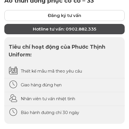
Áo thun đồng phục có cổ – 33
Đăng ký tư vấn
Hotline tư vấn: 0902.882.335
Tiêu chí hoạt động của Phước Thịnh
Uniform:
Thiết kế mẫu mã theo yêu cầu
Giao hàng đúng hẹn
Nhân viên tư vấn nhiệt tình
Bảo hành đường chỉ 30 ngày