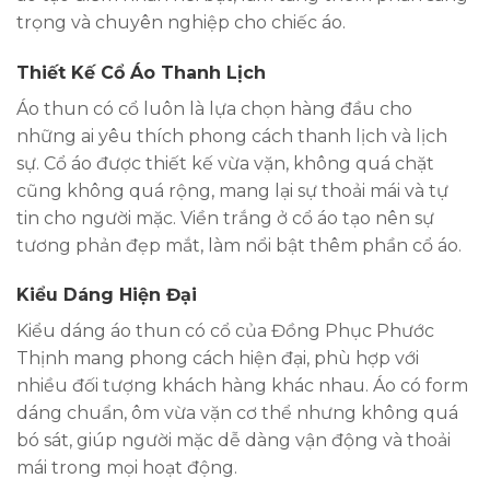
trọng và chuyên nghiệp cho chiếc áo.
Thiết Kế Cổ Áo Thanh Lịch
Áo thun có cổ luôn là lựa chọn hàng đầu cho
những ai yêu thích phong cách thanh lịch và lịch
sự. Cổ áo được thiết kế vừa vặn, không quá chặt
cũng không quá rộng, mang lại sự thoải mái và tự
tin cho người mặc. Viền trắng ở cổ áo tạo nên sự
tương phản đẹp mắt, làm nổi bật thêm phần cổ áo.
Kiểu Dáng Hiện Đại
Kiểu dáng áo thun có cổ của Đồng Phục Phước
Thịnh mang phong cách hiện đại, phù hợp với
nhiều đối tượng khách hàng khác nhau. Áo có form
dáng chuẩn, ôm vừa vặn cơ thể nhưng không quá
bó sát, giúp người mặc dễ dàng vận động và thoải
mái trong mọi hoạt động.