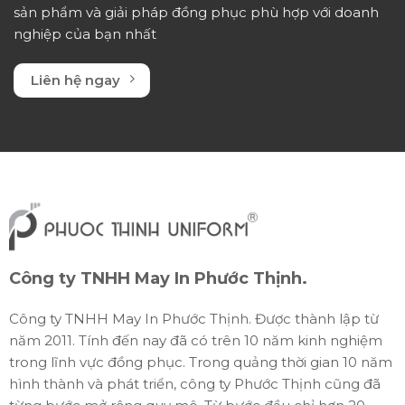
sản phẩm và giải pháp đồng phục phù hợp với doanh
nghiệp của bạn nhất
Liên hệ ngay
Công ty TNHH May In Phước Thịnh.
Công ty TNHH May In Phước Thịnh. Được thành lập từ
năm 2011. Tính đến nay đã có trên 10 năm kinh nghiệm
trong lĩnh vực đồng phục. Trong quảng thời gian 10 năm
hình thành và phát triển, công ty Phước Thịnh cũng đã