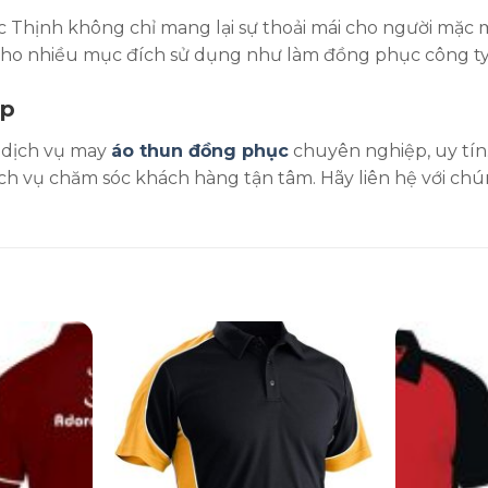
Thịnh không chỉ mang lại sự thoải mái cho người mặc 
o nhiều mục đích sử dụng như làm đồng phục công ty, đ
ệp
 dịch vụ may
áo thun đồng phục
chuyên nghiệp, uy tí
ịch vụ chăm sóc khách hàng tận tâm. Hãy liên hệ với chú