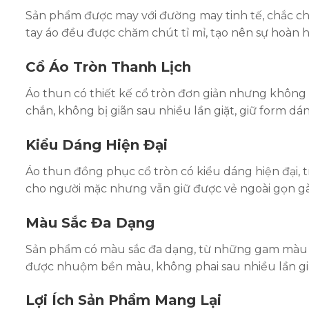
Sản phẩm được may với đường may tinh tế, chắc chắn
tay áo đều được chăm chút tỉ mỉ, tạo nên sự hoàn h
Cổ Áo Tròn Thanh Lịch
Áo thun có thiết kế cổ tròn đơn giản nhưng không
chắn, không bị giãn sau nhiều lần giặt, giữ form dá
Kiểu Dáng Hiện Đại
Áo thun đồng phục cổ tròn có kiểu dáng hiện đại, t
cho người mặc nhưng vẫn giữ được vẻ ngoài gọn gàn
Màu Sắc Đa Dạng
Sản phẩm có màu sắc đa dạng, từ những gam màu t
được nhuộm bền màu, không phai sau nhiều lần giặ
Lợi Ích Sản Phẩm Mang Lại