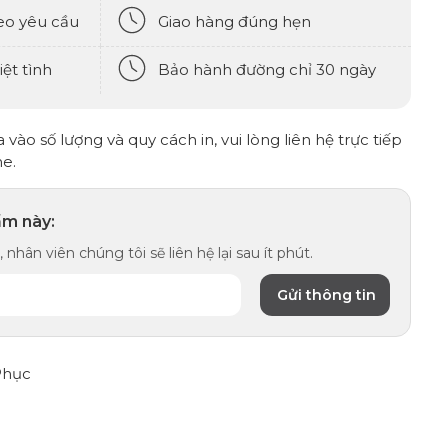
eo yêu cầu
Giao hàng đúng hẹn
ệt tình
Bảo hành đường chỉ 30 ngày
vào số lượng và quy cách in, vui lòng liên hệ trực tiếp
ne.
ẩm này:
 nhân viên chúng tôi sẽ liên hệ lại sau ít phút.
Phục