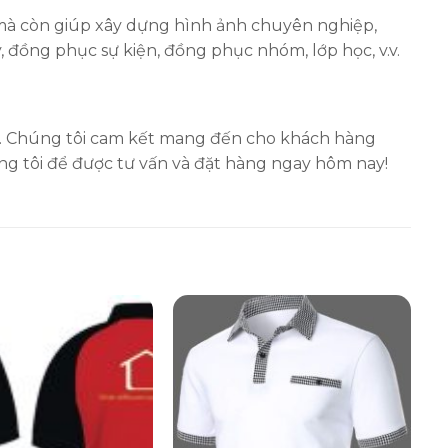
mà còn giúp xây dựng hình ảnh chuyên nghiệp,
ồng phục sự kiện, đồng phục nhóm, lớp học, v.v.
n. Chúng tôi cam kết mang đến cho khách hàng
ng tôi để được tư vấn và đặt hàng ngay hôm nay!