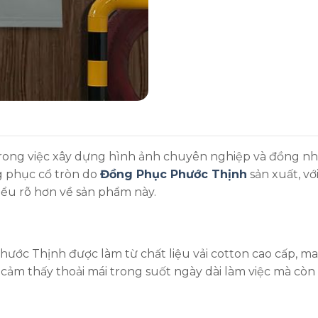
ong việc xây dựng hình ảnh chuyên nghiệp và đồng nhất
ng phục cổ tròn do
Đồng Phục Phước Thịnh
sản xuất, vớ
iểu rõ hơn về sản phẩm này.
ớc Thịnh được làm từ chất liệu vải cotton cao cấp, m
 cảm thấy thoải mái trong suốt ngày dài làm việc mà còn