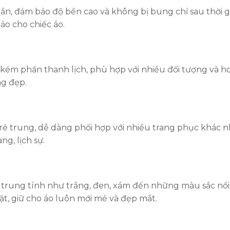
, đảm bảo độ bền cao và không bị bung chỉ sau thời gian
ảo cho chiếc áo.
 kém phần thanh lịch, phù hợp với nhiều đối tượng và h
ng đẹp.
rẻ trung, dễ dàng phối hợp với nhiều trang phục khác nh
g, lịch sự.
rung tính như trắng, đen, xám đến những màu sắc nổi 
t, giữ cho áo luôn mới mẻ và đẹp mắt.