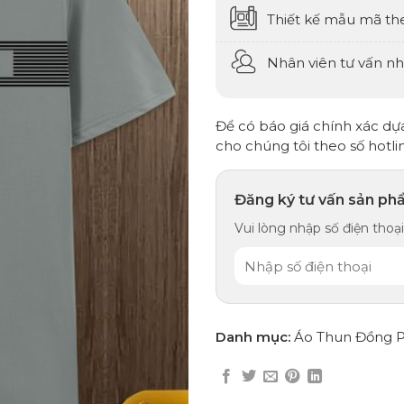
Thiết kế mẫu mã th
Nhân viên tư vấn nhi
Để có báo giá chính xác dựa 
cho chúng tôi theo số hotli
Đăng ký tư vấn sản ph
Vui lòng nhập số điện thoại,
Danh mục:
Áo Thun Đồng 