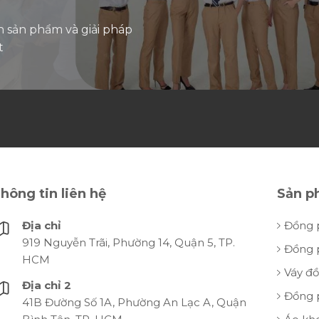
n sản phẩm và giải pháp
t
hông tin liên hệ
Sản p
Địa chỉ
Đồng 
919 Nguyễn Trãi, Phường 14, Quận 5, TP.
Đồng 
HCM
Váy đ
Địa chỉ 2
Đồng 
41B Đường Số 1A, Phường An Lạc A, Quận