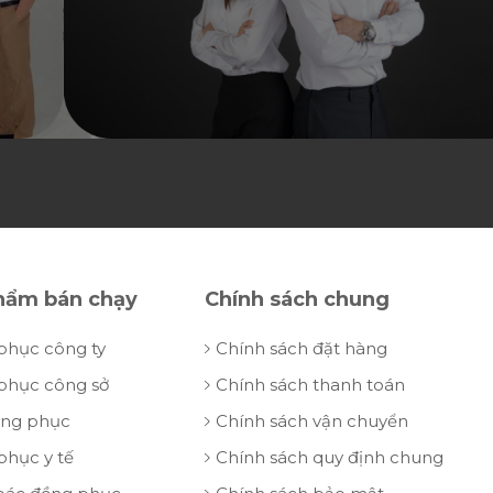
hẩm bán chạy
Chính sách chung
phục công ty
Chính sách đặt hàng
phục công sở
Chính sách thanh toán
ồng phục
Chính sách vận chuyển
phục y tế
Chính sách quy định chung