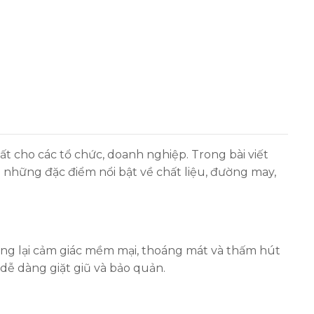
 cho các tổ chức, doanh nghiệp. Trong bài viết
i những đặc điểm nổi bật về chất liệu, đường may,
ang lại cảm giác mềm mại, thoáng mát và thấm hút
 dễ dàng giặt giũ và bảo quản.