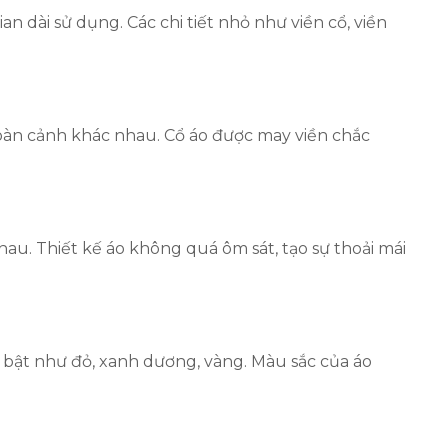
 dài sử dụng. Các chi tiết nhỏ như viền cổ, viền
oàn cảnh khác nhau. Cổ áo được may viền chắc
au. Thiết kế áo không quá ôm sát, tạo sự thoải mái
bật như đỏ, xanh dương, vàng. Màu sắc của áo