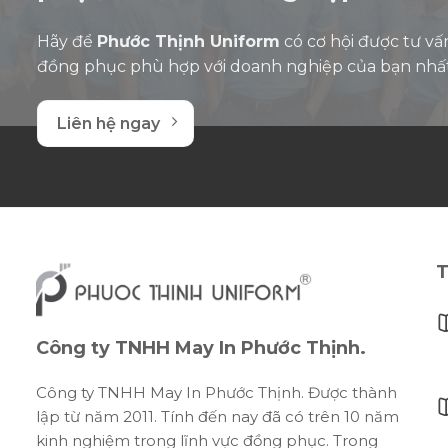
Hãy để
Phước Thịnh Uniform
có cơ hội được tư vấ
đồng phục phù hợp với doanh nghiệp của bạn nhấ
Liên hệ ngay
T
Công ty TNHH May In Phước Thịnh.
Công ty TNHH May In Phước Thịnh. Được thành
lập từ năm 2011. Tính đến nay đã có trên 10 năm
kinh nghiệm trong lĩnh vực đồng phục. Trong