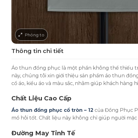
Thông tin chi tiết
Áo thun đồng phục là một phần không thể thiếu tr
này, chúng tôi xin giới thiệu sản phẩm áo thun đồ
cổ áo, kiểu áo và màu sắc, nhằm giúp khách hàng h
Chất Liệu Cao Cấp
Áo thun đồng phục cổ tròn – 12
của Đồng Phục Phư
mồ hôi tốt. Chất liệu này không chỉ giúp người mặc
Đường May Tinh Tế