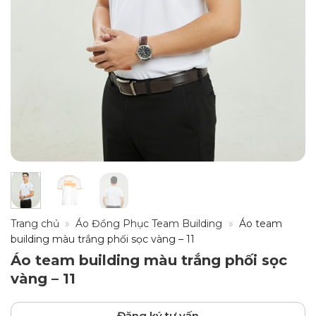
Trang chủ
»
Áo Đồng Phục Team Building
»
Áo team
building màu trắng phối sọc vàng – 11
Áo team building màu trắng phối sọc
vàng – 11
Đăng ký tư vấn