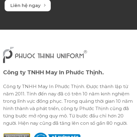
Liên hệ ngay
Công ty TNHH May In Phước Thịnh.
Công ty TNHH May In Phước Thịnh. Được thành lập từ
năm 2011. Tính đến nay đã có trên 10 năm kinh nghiệm
trong lĩnh vực đồng phục. Trong quảng thời gian 10 năm
hình thành và phát triển, công ty Phước Thịnh cũng đã
từng bước mở rộng quy mô. Từ bước đầu chỉ hơn 20
người. Hiện nay cũng đã tăng lên con số gần 80 người.