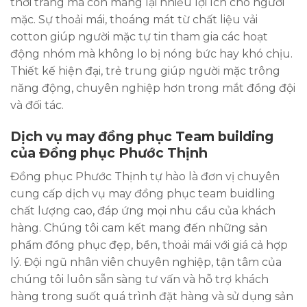
thời trang mà còn mang lại nhiều lợi ích cho người
mặc. Sự thoải mái, thoáng mát từ chất liệu vải
cotton giúp người mặc tự tin tham gia các hoạt
động nhóm mà không lo bị nóng bức hay khó chịu.
Thiết kế hiện đại, trẻ trung giúp người mặc trông
năng động, chuyên nghiệp hơn trong mắt đồng đội
và đối tác.
Dịch vụ may đồng phục Team building
của Đồng phục Phước Thịnh
Đồng phục Phước Thịnh tự hào là đơn vị chuyên
cung cấp dịch vụ may đồng phục team buidling
chất lượng cao, đáp ứng mọi nhu cầu của khách
hàng. Chúng tôi cam kết mang đến những sản
phẩm đồng phục đẹp, bền, thoải mái với giá cả hợp
lý. Đội ngũ nhân viên chuyên nghiệp, tận tâm của
chúng tôi luôn sẵn sàng tư vấn và hỗ trợ khách
hàng trong suốt quá trình đặt hàng và sử dụng sản