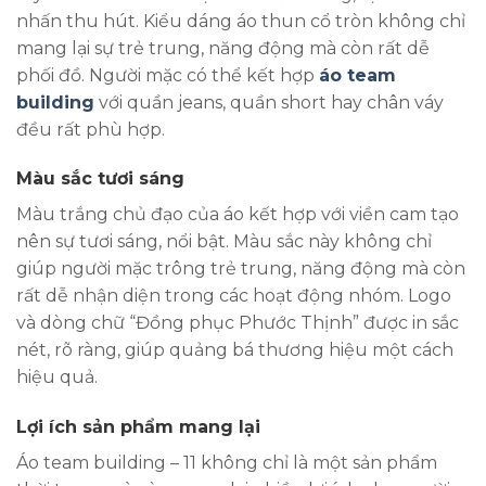
nhấn thu hút. Kiểu dáng áo thun cổ tròn không chỉ
mang lại sự trẻ trung, năng động mà còn rất dễ
phối đồ. Người mặc có thể kết hợp
áo team
building
với quần jeans, quần short hay chân váy
đều rất phù hợp.
Màu sắc tươi sáng
Màu trắng chủ đạo của áo kết hợp với viền cam tạo
nên sự tươi sáng, nổi bật. Màu sắc này không chỉ
giúp người mặc trông trẻ trung, năng động mà còn
rất dễ nhận diện trong các hoạt động nhóm. Logo
và dòng chữ “Đồng phục Phước Thịnh” được in sắc
nét, rõ ràng, giúp quảng bá thương hiệu một cách
hiệu quả.
Lợi ích sản phẩm mang lại
Áo team building – 11 không chỉ là một sản phẩm