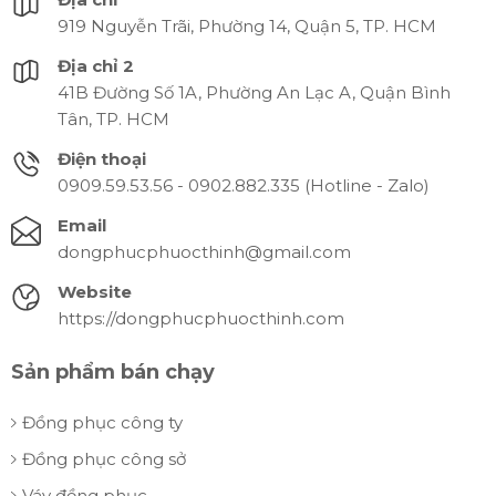
919 Nguyễn Trãi, Phường 14, Quận 5, TP. HCM
Địa chỉ 2
41B Đường Số 1A, Phường An Lạc A, Quận Bình
Tân, TP. HCM
Điện thoại
0909.59.53.56 - 0902.882.335 (Hotline - Zalo)
Email
dongphucphuocthinh@gmail.com
Website
https://dongphucphuocthinh.com
Sản phẩm bán chạy
Đồng phục công ty
Đồng phục công sở
Váy đồng phục