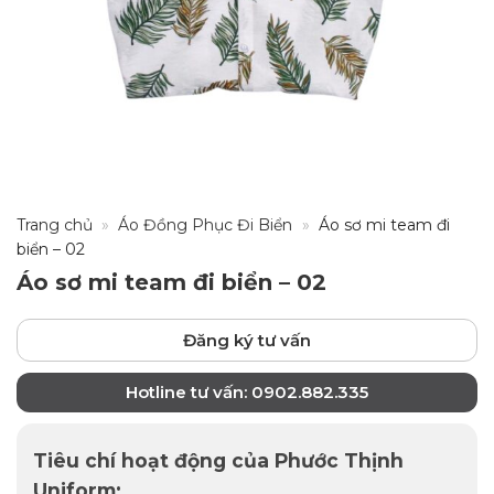
Trang chủ
»
Áo Đồng Phục Đi Biển
»
Áo sơ mi team đi
biển – 02
Áo sơ mi team đi biển – 02
Đăng ký tư vấn
Hotline tư vấn: 0902.882.335
Tiêu chí hoạt động của Phước Thịnh
Uniform: