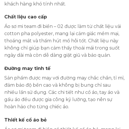
khách hàng khó tính nhất.
Chất liệu cao cấp
Áo sơ mi team đi biển – 02 được làm từ chất liệu vải
cotton pha polyester, mang lại cảm giác mềm mại,
thoáng mát và thấm hút mồ hôi tốt. Chất liệu này
không chỉ giúp bạn cảm thấy thoải mái trong suốt
ngày dài mà còn dễ dàng giặt giũ và bảo quản.
Đường may tinh tế
Sản phẩm được may với đường may chắc chắn, tỉ mỉ,
đảm bảo độ bền cao và không bị bung chỉ sau
nhiều lần sử dụng. Các chi tiết như cổ áo, tay áo và
gấu áo đều được gia công kỹ lưỡng, tạo nên sự
hoàn hảo cho từng chiếc áo.
Thiết kế cổ áo bẻ