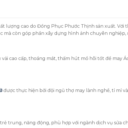
t lượng cao do Đồng Phục Phước Thịnh sản xuất. Với thi
ặc mà còn góp phần xây dựng hình ảnh chuyên nghiệp,
ải cao cấp, thoáng mát, thấm hút mồ hôi tốt để may Áo 
ở
được thực hiện bởi đội ngũ thợ may lành nghề, tỉ mỉ v
ẻ trung, năng động, phù hợp với ngành dịch vụ sửa ch