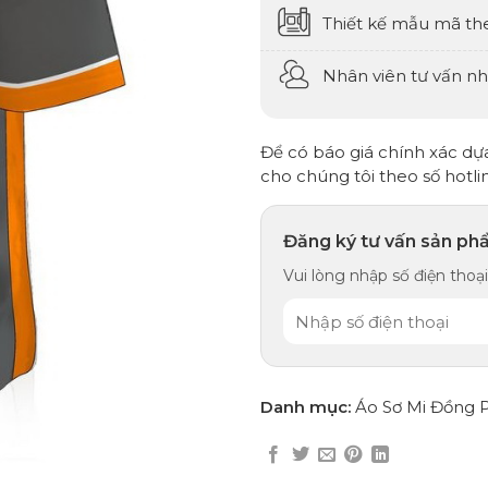
Thiết kế mẫu mã th
Nhân viên tư vấn nhi
Để có báo giá chính xác dựa 
cho chúng tôi theo số hotli
Đăng ký tư vấn sản ph
Vui lòng nhập số điện thoại,
Danh mục:
Áo Sơ Mi Đồng 