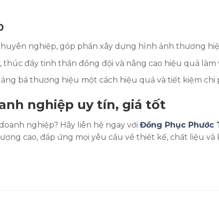
0
chuyên nghiệp, góp phần xây dựng hình ảnh thương hiệ
, thúc đẩy tinh thần đồng đội và nâng cao hiệu quả làm v
uảng bá thương hiệu một cách hiệu quả và tiết kiệm chi 
nh nghiệp uy tín, giá tốt
doanh nghiệp? Hãy liên hệ ngay với
Đồng Phục Phước 
g cao, đáp ứng mọi yêu cầu về thiết kế, chất liệu và 