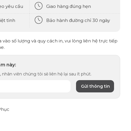
eo yêu cầu
Giao hàng đúng hẹn
ệt tình
Bảo hành đường chỉ 30 ngày
vào số lượng và quy cách in, vui lòng liên hệ trực tiếp
ne.
ẩm này:
 nhân viên chúng tôi sẽ liên hệ lại sau ít phút.
Phục