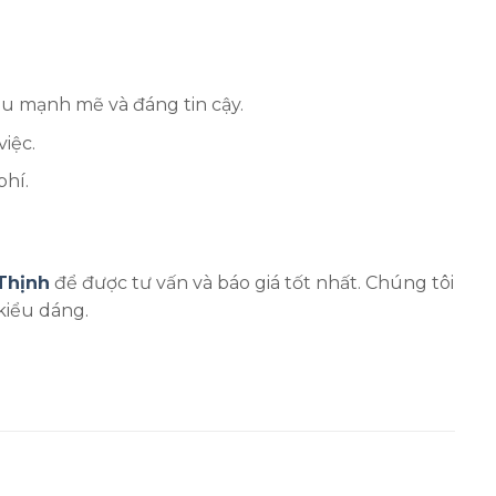
u mạnh mẽ và đáng tin cậy.
iệc.
phí.
Thịnh
để được tư vấn và báo giá tốt nhất. Chúng tôi
kiểu dáng.