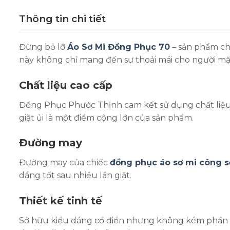
Thông tin chi tiết
Đừng bỏ lỡ
Áo Sơ Mi Đồng Phục 70
– sản phẩm chấ
này không chỉ mang đến sự thoải mái cho người m
Chất liệu cao cấp
Đồng Phục Phước Thịnh cam kết sử dụng chất liệu v
giặt ủi là một điểm cộng lớn của sản phẩm.
Đường may
Đường may của chiếc
đồng phục áo sơ mi công s
dáng tốt sau nhiều lần giặt.
Thiết kế tinh tế
Sở hữu kiểu dáng cổ điển nhưng không kém phần tr