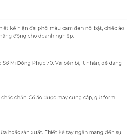
ết kế hiện đại phối màu cam đen nổi bật, chiếc áo
 năng động cho doanh nghiệp.
Sơ Mi Đồng Phục 70. Vải bền bỉ, ít nhăn, dễ dàng
à chắc chắn. Cổ áo được may cứng cáp, giữ form
ữa hoặc sản xuất. Thiết kế tay ngắn mang đến sự