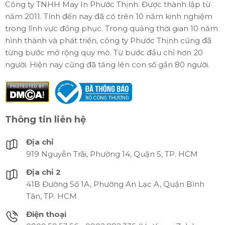
Công ty TNHH May In Phước Thịnh. Được thành lập từ
năm 2011. Tính đến nay đã có trên 10 năm kinh nghiệm
trong lĩnh vực đồng phục. Trong quảng thời gian 10 năm
hình thành và phát triển, công ty Phước Thịnh cũng đã
từng bước mở rộng quy mô. Từ bước đầu chỉ hơn 20
người. Hiện nay cũng đã tăng lên con số gần 80 người.
Thông tin liên hệ
Địa chỉ
919 Nguyễn Trãi, Phường 14, Quận 5, TP. HCM
Địa chỉ 2
41B Đường Số 1A, Phường An Lạc A, Quận Bình
Tân, TP. HCM
Điện thoại