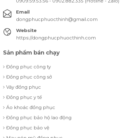
0909.59.53.56 - 0902.882.335 (Hotline - Zalo)
Email
dongphucphuocthinh@gmail.com
Website
https://dongphucphuocthinh.com
Sản phẩm bán chạy
Đồng phục công ty
Đồng phục công sở
Váy đồng phục
Đồng phục y tế
Áo khoác đồng phục
Đồng phục bảo hộ lao động
Đồng phục bảo vệ
May nón mũ đồng phục