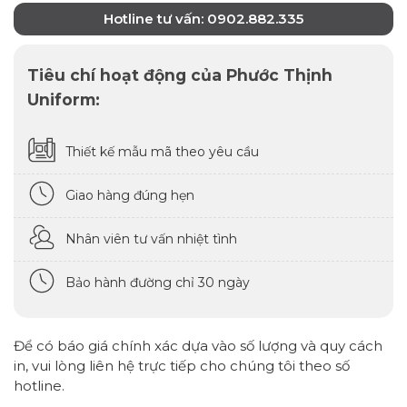
Hotline tư vấn: 0902.882.335
Tiêu chí hoạt động của Phước Thịnh
Uniform:
Thiết kế mẫu mã theo yêu cầu
Giao hàng đúng hẹn
Nhân viên tư vấn nhiệt tình
Bảo hành đường chỉ 30 ngày
Để có báo giá chính xác dựa vào số lượng và quy cách
in, vui lòng liên hệ trực tiếp cho chúng tôi theo số
hotline.