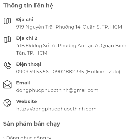
Thông tin liên hệ
Địa chỉ
919 Nguyễn Trãi, Phường 14, Quận 5, TP. HCM
Địa chỉ 2
41B Đường Số 1A, Phường An Lạc A, Quận Bình
Tân, TP. HCM
Điện thoại
0909.59.53.56 - 0902.882.335 (Hotline - Zalo)
Email
dongphucphuocthinh@gmail.com
Website
https://dongphucphuocthinh.com
Sản phẩm bán chạy
Đồng phục công ty