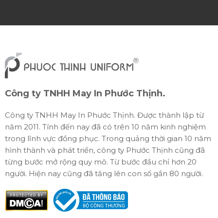
Công ty TNHH May In Phước Thịnh.
Công ty TNHH May In Phước Thịnh. Được thành lập từ
năm 2011. Tính đến nay đã có trên 10 năm kinh nghiệm
trong lĩnh vực đồng phục. Trong quảng thời gian 10 năm
hình thành và phát triển, công ty Phước Thịnh cũng đã
từng bước mở rộng quy mô. Từ bước đầu chỉ hơn 20
người. Hiện nay cũng đã tăng lên con số gần 80 người.