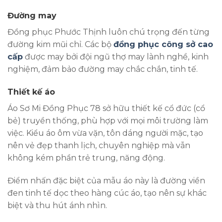
Đường may
Đồng phục Phước Thịnh luôn chú trọng đến từng
đường kim mũi chỉ. Các bộ
đồng phục công sở cao
cấp
được may bởi đội ngũ thợ may lành nghề, kinh
nghiệm, đảm bảo đường may chắc chắn, tinh tế.
Thiết kế áo
Áo Sơ Mi Đồng Phục 78 sở hữu thiết kế cổ đức (cổ
bẻ) truyền thống, phù hợp với mọi môi trường làm
việc. Kiểu áo ôm vừa vặn, tôn dáng người mặc, tạo
nên vẻ đẹp thanh lịch, chuyên nghiệp mà vẫn
không kém phần trẻ trung, năng động.
Điểm nhấn đặc biệt của mẫu áo này là đường viền
đen tinh tế dọc theo hàng cúc áo, tạo nên sự khác
biệt và thu hút ánh nhìn.